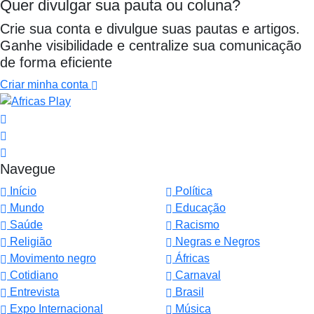
Quer divulgar sua pauta ou coluna?
Crie sua conta e divulgue suas pautas e artigos.
Ganhe visibilidade e centralize sua comunicação
de forma eficiente
Criar minha conta
Navegue
Início
Política
Mundo
Educação
Saúde
Racismo
Religião
Negras e Negros
Movimento negro
Áfricas
Cotidiano
Carnaval
Entrevista
Brasil
Expo Internacional
Música