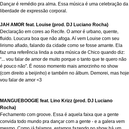
Dançar é remédio pra alma. Essa música é uma celebração da
liberdade de expressão corporal.
JAH AMOR feat. Louise (prod. DJ Luciano Rocha)
Declaração em cores ao Recife. O amor é urbano, quente,
fluido. Loucura boa que não afoga. Aí vem Louise com seu
lirismo afiado, falando da cidade como se fosse amante. Ela
faz uma referência linda a outra música de Chico quando diz:
“... vou falar de amor de muito porque o tanto que te quero não
é pouco não”. É nosso momento mais amorzinho no show
(com direito a beijinho) e também no álbum. Demorei, mas hoje
vou falar de amor <3
MANGUEBOOGIE feat. Lino Krizz (prod. DJ Luciano
Rocha)
Fechamento com groove. Essa é aquela faixa que a gente
convida todo mundo pra dançar com a gente - e a galera vem
mesmo. Como já falamos, estamos fazendo no show há um