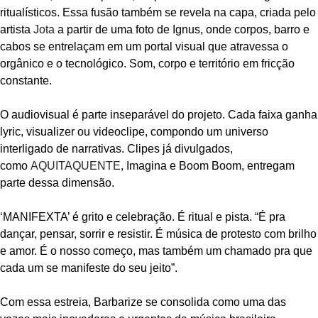
ritualísticos. Essa fusão também se revela na capa, criada pelo
artista
Jota
a partir de uma foto de Ignus, onde corpos, barro e
cabos se entrelaçam em um portal visual que atravessa o
orgânico e o tecnológico. Som, corpo e território em fricção
constante.
O audiovisual é parte inseparável do projeto. Cada faixa ganha
lyric, visualizer ou videoclipe, compondo um universo
interligado de narrativas. Clipes já divulgados,
como
AQUITAQUENTE
, Imagina e Boom Boom, entregam
parte dessa dimensão.
‘MANIFEXTA’ é grito e celebração. É ritual e pista. “É pra
dançar, pensar, sorrir e resistir. É música de protesto com brilho
e amor. É o nosso começo, mas também um chamado pra que
cada um se manifeste do seu jeito”.
Com essa estreia, Barbarize se consolida como uma das