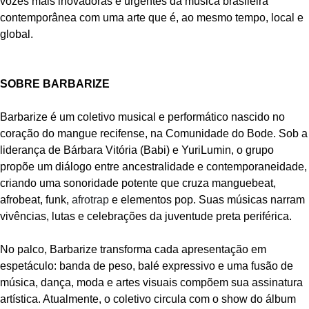
vozes mais inovadoras e urgentes da música brasileira
contemporânea com uma arte que é, ao mesmo tempo, local e
global.
SOBRE BARBARIZE
Barbarize é um coletivo musical e performático nascido no
coração do mangue recifense, na Comunidade do Bode. Sob a
liderança de Bárbara Vitória (Babi) e YuriLumin, o grupo
propõe um diálogo entre ancestralidade e contemporaneidade,
criando uma sonoridade potente que cruza manguebeat,
afrobeat, funk,
afrotrap
e elementos pop. Suas músicas narram
vivências, lutas e celebrações da juventude preta periférica.
No palco, Barbarize transforma cada apresentação em
espetáculo: banda de peso, balé expressivo e uma fusão de
música, dança, moda e artes visuais compõem sua assinatura
artística. Atualmente, o coletivo circula com o show do álbum