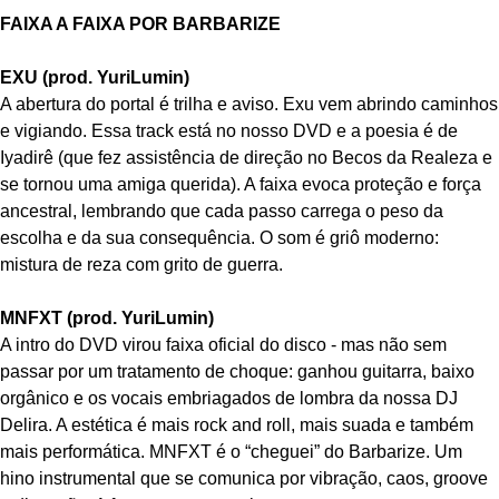
FAIXA A FAIXA POR BARBARIZE
EXU (prod. YuriLumin)
A abertura do portal é trilha e aviso. Exu vem abrindo caminhos
e vigiando. Essa track está no nosso DVD e a poesia é de
Iyadirê (que fez assistência de direção no Becos da Realeza e
se tornou uma amiga querida). A faixa evoca proteção e força
ancestral, lembrando que cada passo carrega o peso da
escolha e da sua consequência. O som é griô moderno:
mistura de reza com grito de guerra.
MNFXT (prod. YuriLumin)
A intro do DVD virou faixa oficial do disco - mas não sem
passar por um tratamento de choque: ganhou guitarra, baixo
orgânico e os vocais embriagados de lombra da nossa DJ
Delira. A estética é mais rock and roll, mais suada e também
mais performática. MNFXT é o “cheguei” do Barbarize. Um
hino instrumental que se comunica por vibração, caos, groove