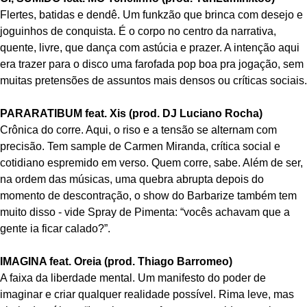
Flertes, batidas e dendê. Um funkzão que brinca com desejo e
joguinhos de conquista. É o corpo no centro da narrativa,
quente, livre, que dança com astúcia e prazer. A intenção aqui
era trazer para o disco uma farofada pop boa pra jogação, sem
muitas pretensões de assuntos mais densos ou críticas sociais.
PARARATIBUM feat. Xis (prod. DJ Luciano Rocha)
Crônica do corre. Aqui, o riso e a tensão se alternam com
precisão. Tem sample de Carmen Miranda, crítica social e
cotidiano espremido em verso. Quem corre, sabe. Além de ser,
na ordem das músicas, uma quebra abrupta depois do
momento de descontração, o show do Barbarize também tem
muito disso - vide Spray de Pimenta: “vocês achavam que a
gente ia ficar calado?”.
IMAGINA feat. Oreia (prod. Thiago Barromeo)
A faixa da liberdade mental. Um manifesto do poder de
imaginar e criar qualquer realidade possível. Rima leve, mas