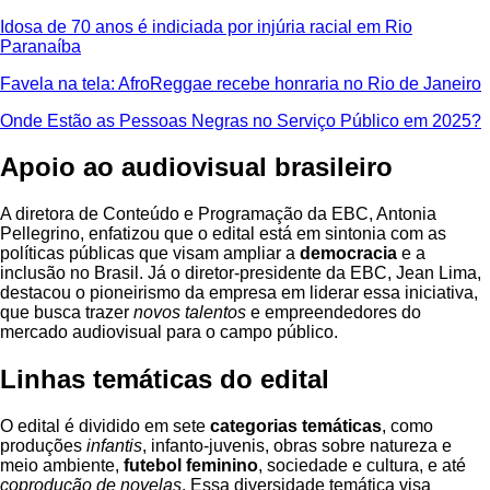
Idosa de 70 anos é indiciada por injúria racial em Rio
Paranaíba
Favela na tela: AfroReggae recebe honraria no Rio de Janeiro
Onde Estão as Pessoas Negras no Serviço Público em 2025?
Apoio ao audiovisual brasileiro
A diretora de Conteúdo e Programação da EBC, Antonia
Pellegrino, enfatizou que o edital está em sintonia com as
políticas públicas que visam ampliar a
democracia
e a
inclusão no Brasil. Já o diretor-presidente da EBC, Jean Lima,
destacou o pioneirismo da empresa em liderar essa iniciativa,
que busca trazer
novos talentos
e empreendedores do
mercado audiovisual para o campo público.
Linhas temáticas do edital
O edital é dividido em sete
categorias temáticas
, como
produções
infantis
, infanto-juvenis, obras sobre natureza e
meio ambiente,
futebol feminino
, sociedade e cultura, e até
coprodução de novelas
. Essa diversidade temática visa