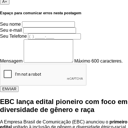
A+
Espaço para comunicar erros nesta postagem
Seu nome
Seu e-mail
Seu Telefone
Mensagem
Máximo 600 caracteres.
ENVIAR
EBC lança edital pioneiro com foco em
diversidade de gênero e raça
A Empresa Brasil de Comunicação (EBC) anunciou o
primeiro
edital
voltado à inclusão de gênero e diversidade étnico-racial