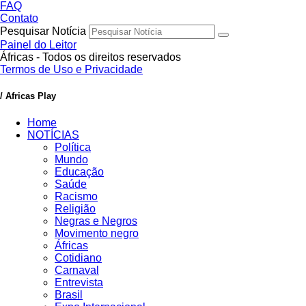
FAQ
Contato
Pesquisar Notícia
Painel do Leitor
Áfricas - Todos os direitos reservados
Termos de Uso e Privacidade
/ Africas Play
Home
NOTÍCIAS
Política
Mundo
Educação
Saúde
Racismo
Religião
Negras e Negros
Movimento negro
Áfricas
Cotidiano
Carnaval
Entrevista
Brasil