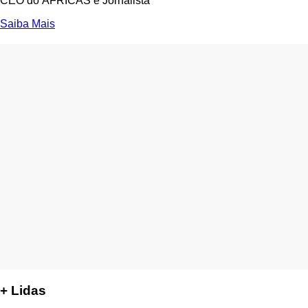
CEO do ÁFRICAS e Jornalista
Saiba Mais
+ Lidas