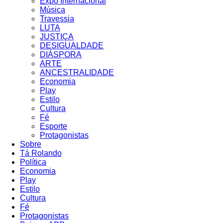
Expo Internacional
Música
Travessia
LUTA
JUSTIÇA
DESIGUALDADE
DIÁSPORA
ARTE
ANCESTRALIDADE
Economia
Play
Estilo
Cultura
Fé
Esporte
Protagonistas
Sobre
Tá Rolando
Política
Economia
Play
Estilo
Cultura
Fé
Protagonistas