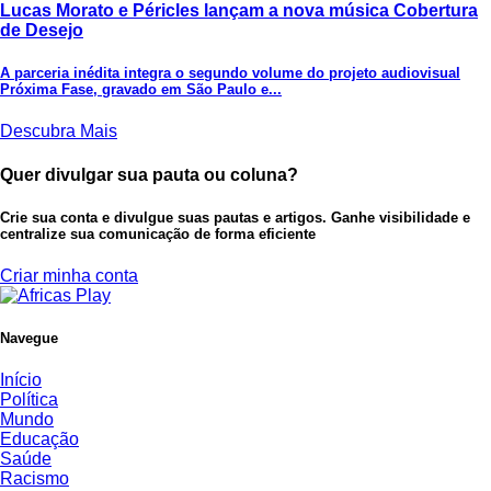
Lucas Morato e Péricles lançam a nova música Cobertura
de Desejo
A parceria inédita integra o segundo volume do projeto audiovisual
Próxima Fase, gravado em São Paulo e...
Descubra Mais
Quer divulgar sua pauta ou coluna?
Crie sua conta e divulgue suas pautas e artigos. Ganhe visibilidade e
centralize sua comunicação de forma eficiente
Criar minha conta
Navegue
Início
Política
Mundo
Educação
Saúde
Racismo