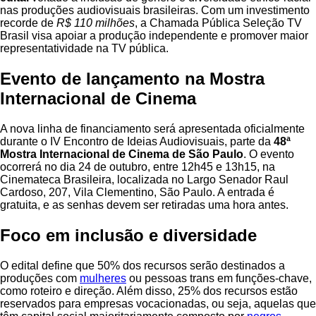
nas produções audiovisuais brasileiras. Com um investimento
recorde de
R$ 110 milhões
, a Chamada Pública Seleção TV
Brasil visa apoiar a produção independente e promover maior
representatividade na TV pública.
Evento de lançamento na Mostra
Internacional de Cinema
A nova linha de financiamento será apresentada oficialmente
durante o IV Encontro de Ideias Audiovisuais, parte da
48ª
Mostra Internacional de Cinema de São Paulo
. O evento
ocorrerá no dia 24 de outubro, entre 12h45 e 13h15, na
Cinemateca Brasileira, localizada no Largo Senador Raul
Cardoso, 207, Vila Clementino, São Paulo. A entrada é
gratuita, e as senhas devem ser retiradas uma hora antes.
Foco em inclusão e diversidade
O edital define que 50% dos recursos serão destinados a
produções com
mulheres
ou pessoas trans em funções-chave,
como roteiro e direção. Além disso, 25% dos recursos estão
reservados para empresas vocacionadas, ou seja, aquelas que