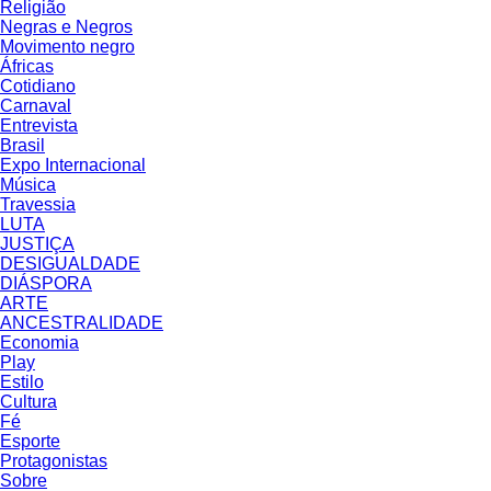
Religião
Negras e Negros
Movimento negro
Áfricas
Cotidiano
Carnaval
Entrevista
Brasil
Expo Internacional
Música
Travessia
LUTA
JUSTIÇA
DESIGUALDADE
DIÁSPORA
ARTE
ANCESTRALIDADE
Economia
Play
Estilo
Cultura
Fé
Esporte
Protagonistas
Sobre