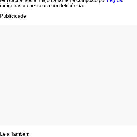
têm capital social majoritariamente composto por
negros
,
indígenas ou pessoas com deficiência.
Publicidade
Leia Também: