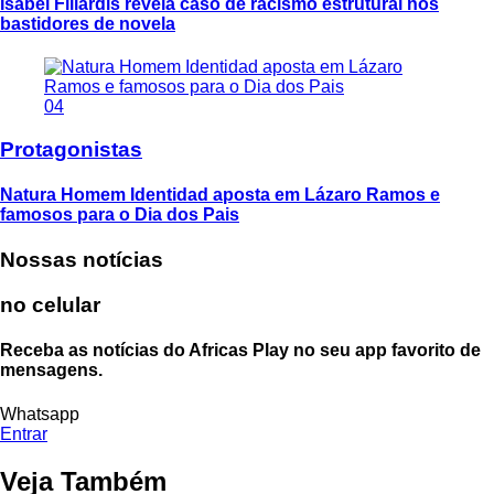
Isabel Fillardis revela caso de racismo estrutural nos
bastidores de novela
04
Protagonistas
Natura Homem Identidad aposta em Lázaro Ramos e
famosos para o Dia dos Pais
Nossas notícias
no celular
Receba as notícias do Africas Play no seu app favorito de
mensagens.
Whatsapp
Entrar
Veja Também