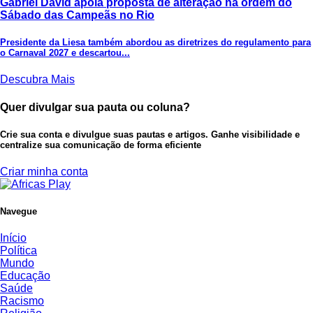
Gabriel David apoia proposta de alteração na ordem do
Sábado das Campeãs no Rio
Presidente da Liesa também abordou as diretrizes do regulamento para
o Carnaval 2027 e descartou...
Descubra Mais
Quer divulgar sua pauta ou coluna?
Crie sua conta e divulgue suas pautas e artigos. Ganhe visibilidade e
centralize sua comunicação de forma eficiente
Criar minha conta
Navegue
Início
Política
Mundo
Educação
Saúde
Racismo