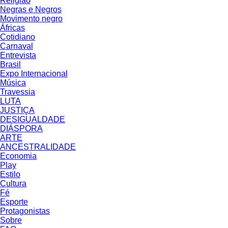
Religião
Negras e Negros
Movimento negro
Áfricas
Cotidiano
Carnaval
Entrevista
Brasil
Expo Internacional
Música
Travessia
LUTA
JUSTIÇA
DESIGUALDADE
DIÁSPORA
ARTE
ANCESTRALIDADE
Economia
Play
Estilo
Cultura
Fé
Esporte
Protagonistas
Sobre