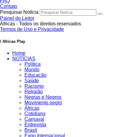
FAQ
Contato
Pesquisar Notícia
Painel do Leitor
Áfricas - Todos os direitos reservados
Termos de Uso e Privacidade
/ Africas Play
Home
NOTÍCIAS
Política
Mundo
Educação
Saúde
Racismo
Religião
Negras e Negros
Movimento negro
Áfricas
Cotidiano
Carnaval
Entrevista
Brasil
Expo Internacional