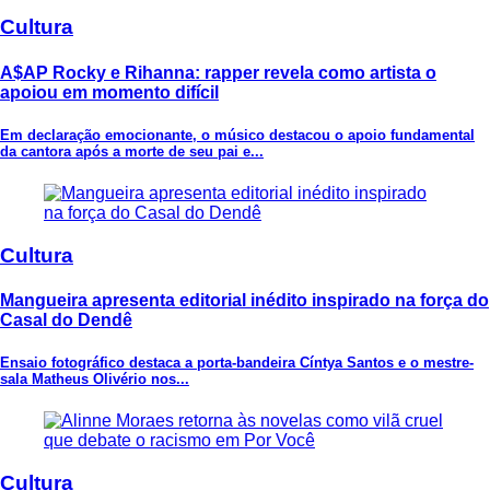
Cultura
A$AP Rocky e Rihanna: rapper revela como artista o
apoiou em momento difícil
Em declaração emocionante, o músico destacou o apoio fundamental
da cantora após a morte de seu pai e...
Cultura
Mangueira apresenta editorial inédito inspirado na força do
Casal do Dendê
Ensaio fotográfico destaca a porta-bandeira Cíntya Santos e o mestre-
sala Matheus Olivério nos...
Cultura