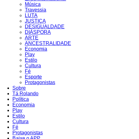
Música
Travessia
LUTA
JUSTIÇA
DESIGUALDADE
DIÁSPORA
ARTE
ANCESTRALIDADE
Economia
Play
Estilo
Cultura
Fé
Esporte
Protagonistas
Sobre
Tá Rolando
Política
Economia
Play
Estilo
Cultura
Fé
Protagonistas
Baixe o APP