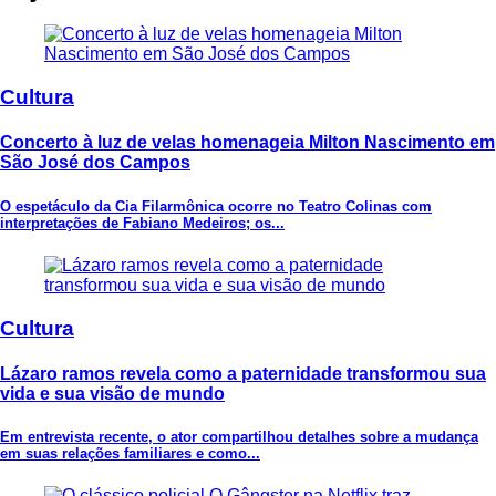
Cultura
Concerto à luz de velas homenageia Milton Nascimento em
São José dos Campos
O espetáculo da Cia Filarmônica ocorre no Teatro Colinas com
interpretações de Fabiano Medeiros; os...
Cultura
Lázaro ramos revela como a paternidade transformou sua
vida e sua visão de mundo
Em entrevista recente, o ator compartilhou detalhes sobre a mudança
em suas relações familiares e como...