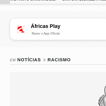
EM ALTA
Áfricas Play
Baixe o App Oficial
NOTÍCIAS
RACISMO
EM