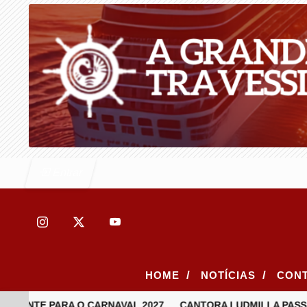
Entrar
/
/
HOME
NOTÍCIAS
CON
 PONTE PARA O CARNAVAL 2027
CANTORA LUDMILLA PASSA