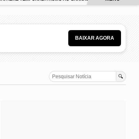
BAIXAR AGORA
🔍