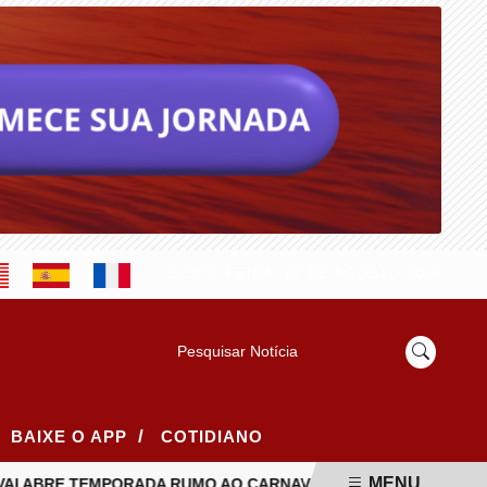
SEXTA-FEIRA, 07 DE AGOSTO 2026
Pesquisar Notícia
/
BAIXE O APP
COTIDIANO
MENU
AI ABRE TEMPORADA RUMO AO CARNAVAL 2027 COM GRANDE E