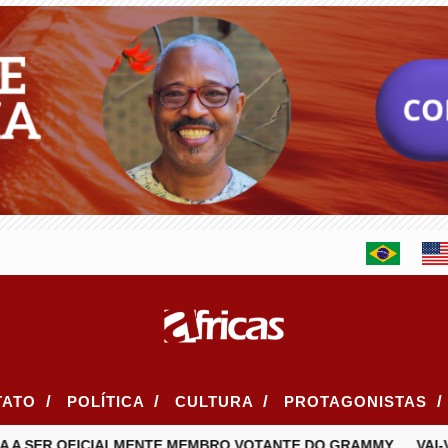
/
/
/
/
TATO
POLÍTICA
CULTURA
PROTAGONISTAS
 A SER OFICIALMENTE MEMBRO VOTANTE DO GRAMMY
VAI-V