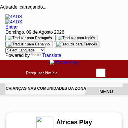
Aguarde, carregando...
Entrar
Domingo, 09 de Agosto 2026
Powered by
Translate
Pesquisar Notícia
 DE CRIANÇAS NAS COMUNIDADES DA ZONA NORTE DO RIO
IS
MENU
EM ALTA
Áfricas Play