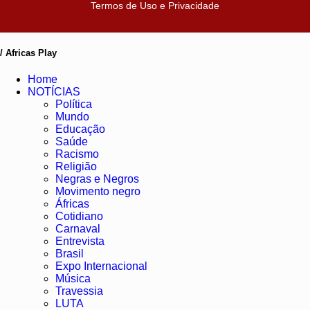
Termos de Uso e Privacidade
/ Africas Play
Home
NOTÍCIAS
Política
Mundo
Educação
Saúde
Racismo
Religião
Negras e Negros
Movimento negro
Áfricas
Cotidiano
Carnaval
Entrevista
Brasil
Expo Internacional
Música
Travessia
LUTA