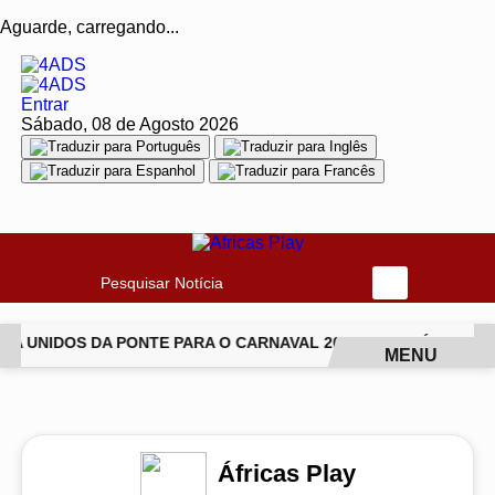
Aguarde, carregando...
Entrar
Sábado, 08 de Agosto 2026
Pesquisar Notícia
A UNIDOS DA PONTE PARA O CARNAVAL 2027
JIU-JÍTSU TR
MENU
EM ALTA
Áfricas Play