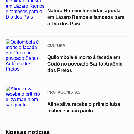
Natura Homem Identidad aposta
02
em Lázaro Ramos e famosos para
o Dia dos Pais
CULTURA
Quilombola é morto à facada em
Codó no povoado Santo Antônio
03
dos Pretos
PROTAGONISTAS
04
Aline silva recebe o prêmio luiza
mahin em são paulo
Nossas notícias