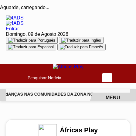
Aguarde, carregando...
Entrar
Domingo, 09 de Agosto 2026
Pesquisar Notícia
 CRIANÇAS NAS COMUNIDADES DA ZONA NORTE DO RIO
NATUR
MENU
EM ALTA
Áfricas Play