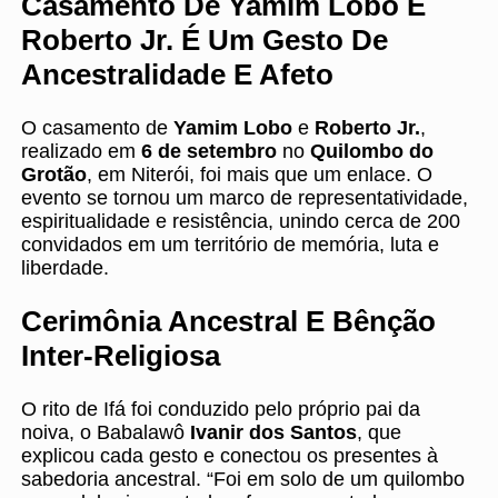
Casamento De Yamim Lobo E
Roberto Jr. É Um Gesto De
Ancestralidade E Afeto
O casamento de
Yamim Lobo
e
Roberto Jr.
,
realizado em
6 de setembro
no
Quilombo do
Grotão
, em Niterói, foi mais que um enlace. O
evento se tornou um marco de representatividade,
espiritualidade e resistência, unindo cerca de 200
convidados em um território de memória, luta e
liberdade.
Cerimônia Ancestral E Bênção
Inter-Religiosa
O rito de Ifá foi conduzido pelo próprio pai da
noiva, o Babalawô
Ivanir dos Santos
, que
explicou cada gesto e conectou os presentes à
sabedoria ancestral. “Foi em solo de um quilombo