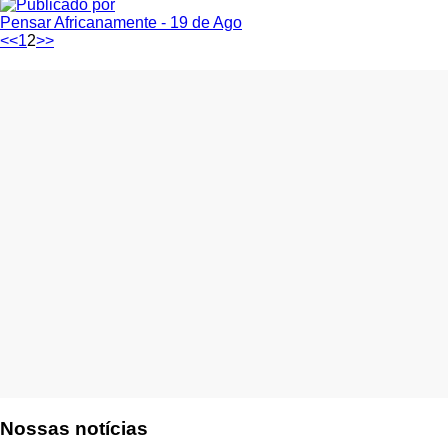
Pensar Africanamente
- 19 de Ago
<<
1
2
>>
Nossas notícias