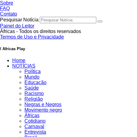
Sobre
FAQ
Contato
Pesquisar Notícia
Painel do Leitor
Áfricas - Todos os direitos reservados
Termos de Uso e Privacidade
/ Africas Play
Home
NOTÍCIAS
Política
Mundo
Educação
Saúde
Racismo
Religião
Negras e Negros
Movimento negro
Áfricas
Cotidiano
Carnaval
Entrevista