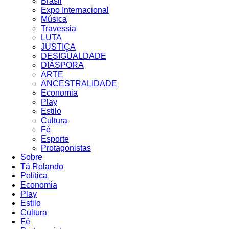
Brasil
Expo Internacional
Música
Travessia
LUTA
JUSTIÇA
DESIGUALDADE
DIÁSPORA
ARTE
ANCESTRALIDADE
Economia
Play
Estilo
Cultura
Fé
Esporte
Protagonistas
Sobre
Tá Rolando
Política
Economia
Play
Estilo
Cultura
Fé