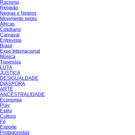
Racismo
Religião
Negras e Negros
Movimento negro
Áfricas
Cotidiano
Carnaval
Entrevista
Brasil
Expo Internacional
Música
Travessia
LUTA
JUSTIÇA
DESIGUALDADE
DIÁSPORA
ARTE
ANCESTRALIDADE
Economia
Play
Estilo
Cultura
Fé
Esporte
Protagonistas