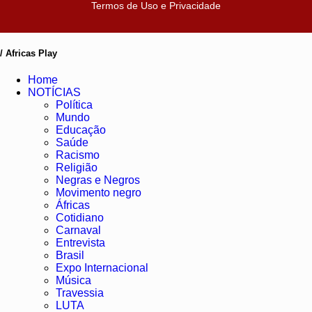
Termos de Uso e Privacidade
/ Africas Play
Home
NOTÍCIAS
Política
Mundo
Educação
Saúde
Racismo
Religião
Negras e Negros
Movimento negro
Áfricas
Cotidiano
Carnaval
Entrevista
Brasil
Expo Internacional
Música
Travessia
LUTA