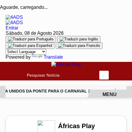
Aguarde, carregando...
Entrar
Sábado, 08 de Agosto 2026
Powered by
Translate
Pesquisar Notícia
DA UNIDOS DA PONTE PARA O CARNAVAL 2027
JIU-JÍTSU T
MENU
EM ALTA
Áfricas Play