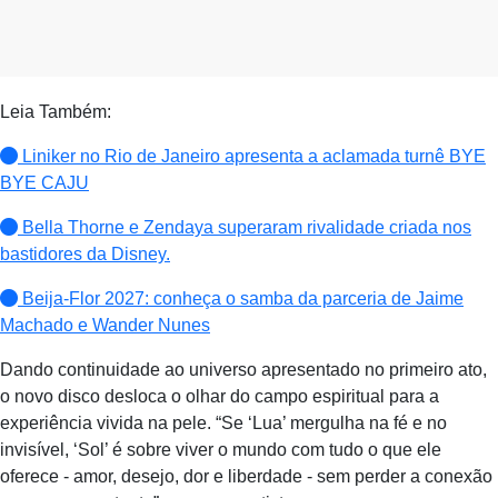
Leia Também:
Liniker no Rio de Janeiro apresenta a aclamada turnê BYE
BYE CAJU
Bella Thorne e Zendaya superaram rivalidade criada nos
bastidores da Disney.
Beija-Flor 2027: conheça o samba da parceria de Jaime
Machado e Wander Nunes
Dando continuidade ao universo apresentado no primeiro ato,
o novo disco desloca o olhar do campo espiritual para a
experiência vivida na pele. “Se ‘Lua’ mergulha na fé e no
invisível, ‘Sol’ é sobre viver o mundo com tudo o que ele
oferece - amor, desejo, dor e liberdade - sem perder a conexão