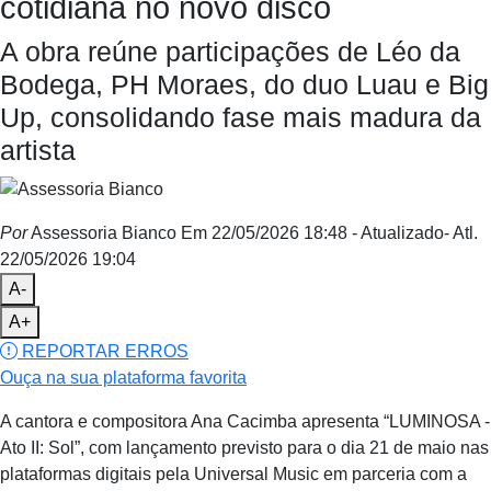
cotidiana no novo disco
A obra reúne participações de Léo da
Bodega, PH Moraes, do duo Luau e Big
Up, consolidando fase mais madura da
artista
Por
Assessoria Bianco
Em 22/05/2026 18:48
- Atualizado
- Atl.
22/05/2026 19:04
A-
A+
REPORTAR ERROS
Ouça na sua plataforma favorita
A cantora e compositora Ana Cacimba apresenta “LUMINOSA -
Ato II: Sol”, com lançamento previsto para o dia 21 de maio nas
plataformas digitais pela Universal Music em parceria com a