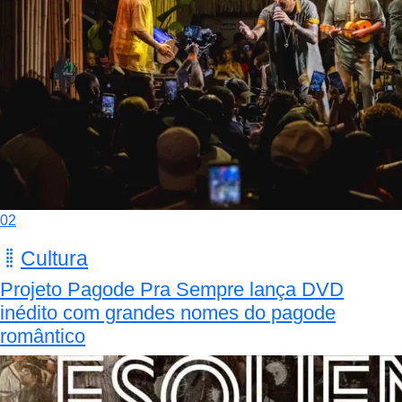
02
Cultura
Projeto Pagode Pra Sempre lança DVD
inédito com grandes nomes do pagode
romântico