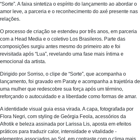
“Sorte”. A faixa sintetiza o espírito do lançamento ao abordar o
amor leve, a parceria e o reconhecimento do axé presente nas
relações.
O processo de criação se estendeu por três anos, em parceria
com a Head Media e o coletivo Los Brasileros. Parte das
composições surgiu antes mesmo do primeiro ato e foi
revisitada após “Lua”, revelando uma fase mais íntima e
emocional da artista.
Dirigido por Sorriso, o clipe de “Sorte”, que acompanha o
lançamento, foi gravado em Paraty e acompanha a trajetória de
uma mulher que redescobre sua força após um término,
reforçando o autocuidado e a liberdade como formas de amar.
A identidade visual guia essa virada. A capa, fotografada por
Flora Negri, com styling de Geórgia Feola, acessórios da
Afrotik e beleza assinada por Larissa Lis, aposta em efeitos
práticos para traduzir calor, intensidade e vitalidade -
elementos associados ao Sol, em contraste com o clima mais