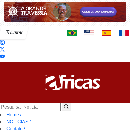
Entrar
Pesquisar Notícia
Home
/
NOTÍCIAS
/
Contato
/