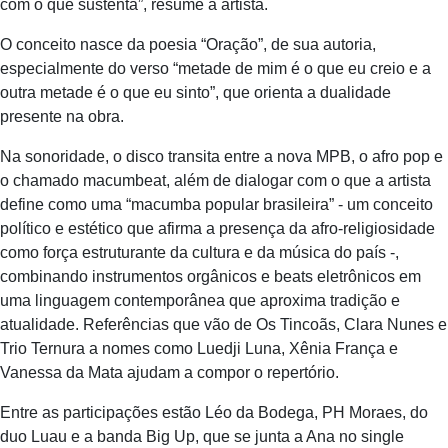
com o que sustenta”, resume a artista.
O conceito nasce da poesia “Oração”, de sua autoria,
especialmente do verso “metade de mim é o que eu creio e a
outra metade é o que eu sinto”, que orienta a dualidade
presente na obra.
Na sonoridade, o disco transita entre a nova MPB, o afro pop e
o chamado macumbeat, além de dialogar com o que a artista
define como uma “macumba popular brasileira” - um conceito
político e estético que afirma a presença da afro-religiosidade
como força estruturante da cultura e da música do país -,
combinando instrumentos orgânicos e beats eletrônicos em
uma linguagem contemporânea que aproxima tradição e
atualidade. Referências que vão de Os Tincoãs, Clara Nunes e
Trio Ternura a nomes como Luedji Luna, Xênia França e
Vanessa da Mata ajudam a compor o repertório.
Entre as participações estão Léo da Bodega, PH Moraes, do
duo Luau e a banda Big Up, que se junta a Ana no single