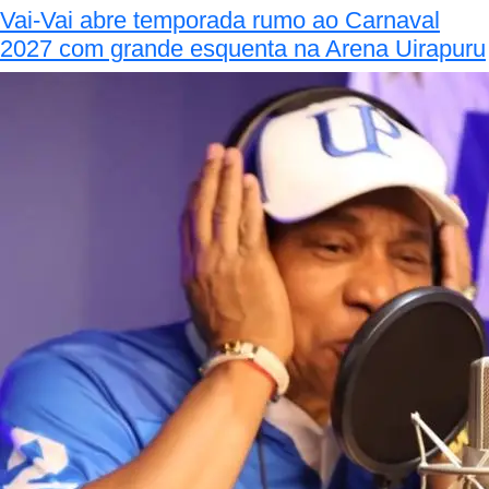
Vai-Vai abre temporada rumo ao Carnaval
2027 com grande esquenta na Arena Uirapuru