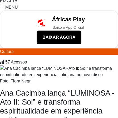
EM ALTA
MENU
Áfricas Play
Baixe o App Oficial
BAIXAR AGORA
Cultura
57
Acessos
Foto: Flora Negri
Ana Cacimba lança “LUMINOSA -
Ato II: Sol” e transforma
espiritualidade em experiência