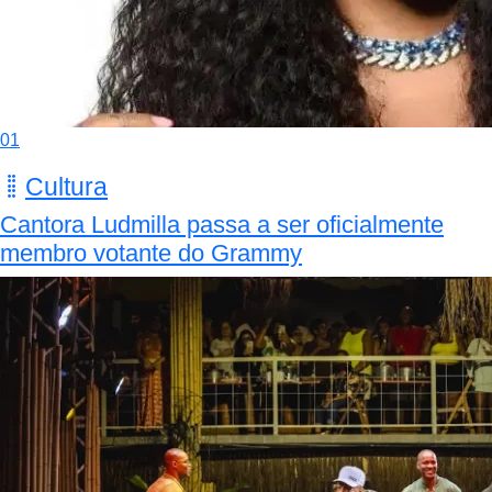
01
Cultura
Cantora Ludmilla passa a ser oficialmente
membro votante do Grammy