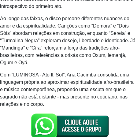
introspectivo do primeiro ato.
Ao longo das faixas, o disco percorre diferentes nuances do
amor e da espiritualidade. Canções como “Demora” e “Dois
Sóis” abordam relações em construção, enquanto “Sereia” e
“Turmalina Negra” exploram desejo, liberdade e identidade. Já
“Mandinga” e “Gira” reforçam a força das tradições afro-
brasileiras, com referências a orixás como Oxum, Iemanjá,
Ogum e Oyá.
Com “LUMINOSA - Ato II: Sol”, Ana Cacimba consolida uma
linguagem própria ao aproximar espiritualidade afro-brasileira
e música contemporânea, propondo uma escuta em que o
sagrado não está distante - mas presente no cotidiano, nas
relações e no corpo.