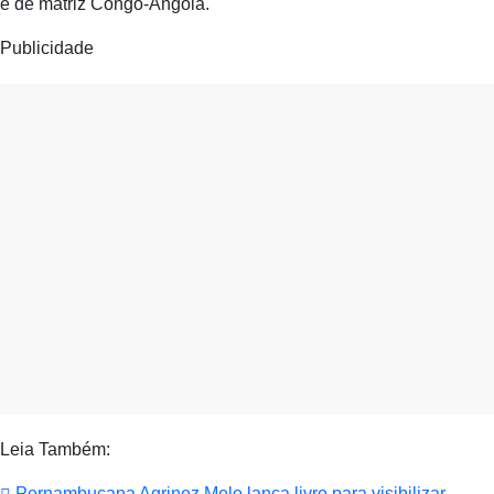
é de matriz Congo-Angola.
Publicidade
Leia Também:
Pernambucana Agrinez Melo lança livro para visibilizar