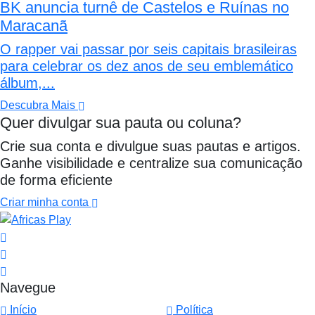
BK anuncia turnê de Castelos e Ruínas no
Maracanã
O rapper vai passar por seis capitais brasileiras
para celebrar os dez anos de seu emblemático
álbum,...
Descubra Mais
Quer divulgar sua pauta ou coluna?
Crie sua conta e divulgue suas pautas e artigos.
Ganhe visibilidade e centralize sua comunicação
de forma eficiente
Criar minha conta
Navegue
Início
Política