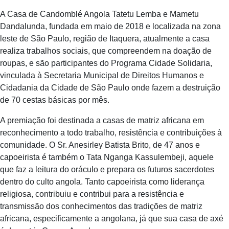
A Casa de Candomblé Angola Tatetu Lemba e Mametu
Dandalunda, fundada em maio de 2018 e localizada na zona
leste de São Paulo, região de Itaquera, atualmente a casa
realiza trabalhos sociais, que compreendem na doação de
roupas, e são participantes do Programa Cidade Solidaria,
vinculada à Secretaria Municipal de Direitos Humanos e
Cidadania da Cidade de São Paulo onde fazem a destruição
de 70 cestas básicas por mês.
A premiação foi destinada a casas de matriz africana em
reconhecimento a todo trabalho, resistência e contribuições à
comunidade. O Sr. Anesirley Batista Brito, de 47 anos e
capoeirista é também o Tata Nganga Kassulembeji, aquele
que faz a leitura do oráculo e prepara os futuros sacerdotes
dentro do culto angola. Tanto capoeirista como liderança
religiosa, contribuiu e contribui para a resistência e
transmissão dos conhecimentos das tradições de matriz
africana, especificamente a angolana, já que sua casa de axé