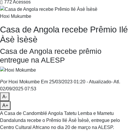
772
Acessos
Hoxi Mukumbe
Casa de Angola recebe Prêmio Ilé
Àsè Ìsèsè
Casa de Angola recebe prêmio
entregue na ALESP
Por
Hoxi Mokumbe
Em 25/03/2023 01:20
- Atualizado
- Atl.
02/09/2025 07:53
A-
A+
A Casa de Candomblé Angola Tatetu Lemba e Mametu
Dandalunda recebe o Prêmio Ilé Àsè Ìsèsè, entregue pelo
Centro Cultural Africano no dia 20 de março na ALESP.