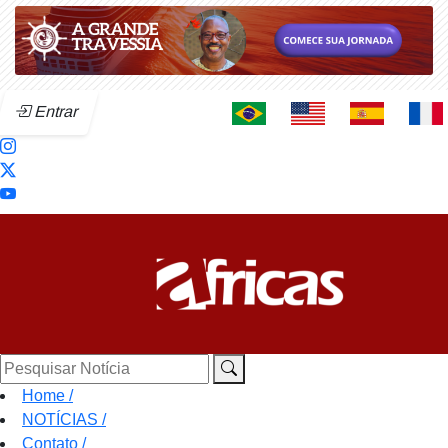
Entrar
Pesquisar Notícia
Home
/
NOTÍCIAS
/
Contato
/