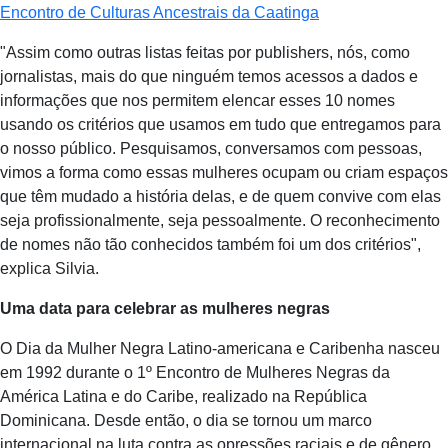
Encontro de Culturas Ancestrais da Caatinga
"Assim como outras listas feitas por publishers, nós, como
jornalistas, mais do que ninguém temos acessos a dados e
informações que nos permitem elencar esses 10 nomes
usando os critérios que usamos em tudo que entregamos para
o nosso público. Pesquisamos, conversamos com pessoas,
vimos a forma como essas mulheres ocupam ou criam espaços
que têm mudado a história delas, e de quem convive com elas
seja profissionalmente, seja pessoalmente. O reconhecimento
de nomes não tão conhecidos também foi um dos critérios",
explica Silvia.
Uma data para celebrar as mulheres negras
O Dia da Mulher Negra Latino-americana e Caribenha nasceu
em 1992 durante o 1º Encontro de Mulheres Negras da
América Latina e do Caribe, realizado na República
Dominicana. Desde então, o dia se tornou um marco
internacional na luta contra as opressões raciais e de gênero