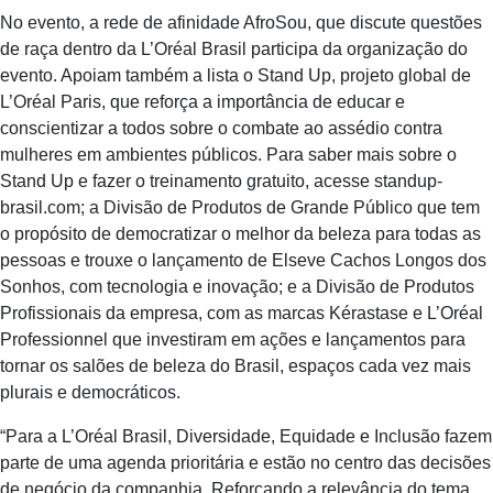
No evento, a rede de afinidade AfroSou, que discute questões
de raça dentro da L’Oréal Brasil participa da organização do
evento. Apoiam também a lista o Stand Up, projeto global de
L’Oréal Paris, que reforça a importância de educar e
conscientizar a todos sobre o combate ao assédio contra
mulheres em ambientes públicos. Para saber mais sobre o
Stand Up e fazer o treinamento gratuito, acesse standup-
brasil.com; a Divisão de Produtos de Grande Público que tem
o propósito de democratizar o melhor da beleza para todas as
pessoas e trouxe o lançamento de Elseve Cachos Longos dos
Sonhos, com tecnologia e inovação; e a Divisão de Produtos
Profissionais da empresa, com as marcas Kérastase e L’Oréal
Professionnel que investiram em ações e lançamentos para
tornar os salões de beleza do Brasil, espaços cada vez mais
plurais e democráticos.
“Para a L’Oréal Brasil, Diversidade, Equidade e Inclusão fazem
parte de uma agenda prioritária e estão no centro das decisões
de negócio da companhia. Reforçando a relevância do tema