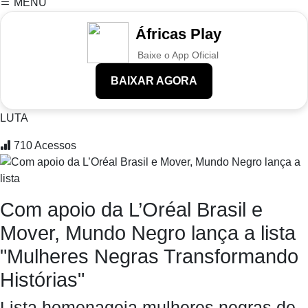
MENU
Áfricas Play
Baixe o App Oficial
BAIXAR AGORA
LUTA
710
Acessos
Com apoio da L’Oréal Brasil e
Mover, Mundo Negro lança a lista
"Mulheres Negras Transformando
Histórias"
Lista homenageia mulheres negras de