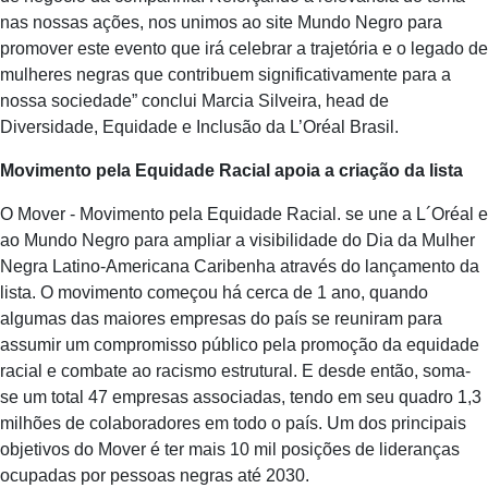
nas nossas ações, nos unimos ao site Mundo Negro para
promover este evento que irá celebrar a trajetória e o legado de
mulheres negras que contribuem significativamente para a
nossa sociedade” conclui Marcia Silveira, head de
Diversidade, Equidade e Inclusão da L’Oréal Brasil.
Movimento pela Equidade Racial apoia a criação da lista
O Mover - Movimento pela Equidade Racial. se une a L´Oréal e
ao Mundo Negro para ampliar a visibilidade do Dia da Mulher
Negra Latino-Americana Caribenha através do lançamento da
lista. O movimento começou há cerca de 1 ano, quando
algumas das maiores empresas do país se reuniram para
assumir um compromisso público pela promoção da equidade
racial e combate ao racismo estrutural. E desde então, soma-
se um total 47 empresas associadas, tendo em seu quadro 1,3
milhões de colaboradores em todo o país. Um dos principais
objetivos do Mover é ter mais 10 mil posições de lideranças
ocupadas por pessoas negras até 2030.