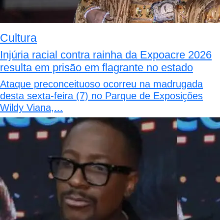
Cultura
Injúria racial contra rainha da Expoacre 2026
resulta em prisão em flagrante no estado
Ataque preconceituoso ocorreu na madrugada
desta sexta-feira (7) no Parque de Exposições
Wildy Viana,...