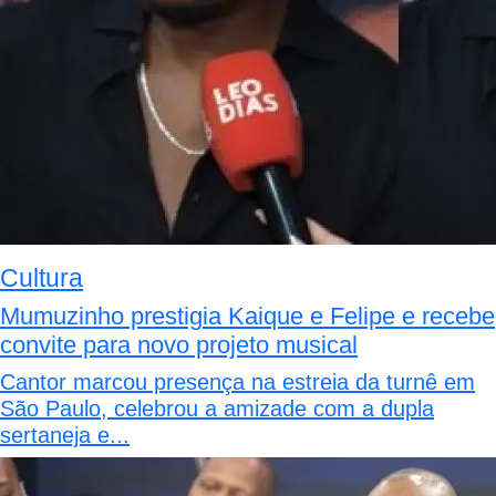
Cultura
Mumuzinho prestigia Kaique e Felipe e recebe
convite para novo projeto musical
Cantor marcou presença na estreia da turnê em
São Paulo, celebrou a amizade com a dupla
sertaneja e...