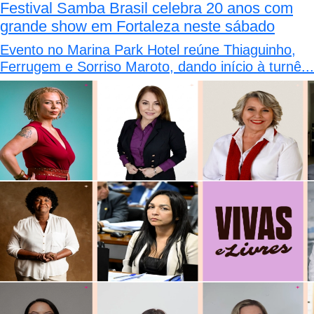
Festival Samba Brasil celebra 20 anos com
grande show em Fortaleza neste sábado
Evento no Marina Park Hotel reúne Thiaguinho,
Ferrugem e Sorriso Maroto, dando início à turnê...