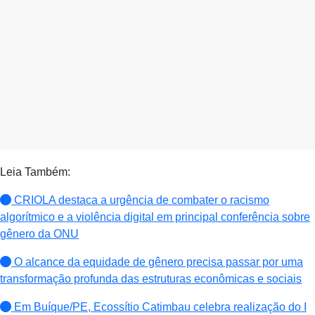
Leia Também:
CRIOLA destaca a urgência de combater o racismo
algorítmico e a violência digital em principal conferência sobre
gênero da ONU
O alcance da equidade de gênero precisa passar por uma
transformação profunda das estruturas econômicas e sociais
Em Buíque/PE, Ecossítio Catimbau celebra realização do I