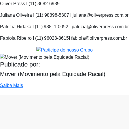
Oliver Press I (11) 3682-6989
Juliana Oliveira I (11) 98398-5307 I juliana@oliverpress.com.br
Patricia Hidaka I (11) 98811-0052 I patricia@oliverpress.com.br
Fabíola Ribeiro I (11) 96023-3615I fabiola@oliverpress.com.br
Publicado por:
Mover (Movimento pela Equidade Racial)
Saiba Mais