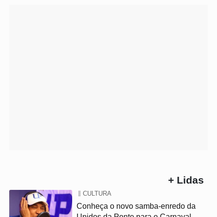
+ Lidas
CULTURA
Conheça o novo samba-enredo da
Unidos da Ponte para o Carnaval