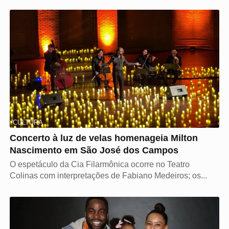
CULTURA
Concerto à luz de velas homenageia Milton
Nascimento em São José dos Campos
O espetáculo da Cia Filarmônica ocorre no Teatro
Colinas com interpretações de Fabiano Medeiros; os...