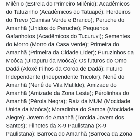
Milênio (Estrela do Primeiro Milênio); Acadêmicos
do Tatuzinho (Acadêmicos do Tatuapé); Herdeiros
do Trevo (Camisa Verde e Branco); Peruche do
Amanhã (Unidos do Peruche); Pequenos
Gafanhotos (Acadêmicos do Tucuruvi); Sementes
do Morro (Morro da Casa Verde); Primeira do
Amanhã (Primeira da Cidade Líder); Puruzinhos da
Moóca (Uirapuru da Moóca); Os futuros do Omo
Dadá (Afoxé Filhos da Coroa de Dadá); Futuro
Independente (Independente Tricolor); Nenê do
Amanhã (Nenê de Vila Matilde); Amizade do
Amanhã (Amizade da Zona Leste); Pérolinhas do
Amanhã (Pérola Negra); Raiz da MUM (Mocidade
Unida da Moóca); Moradinha do Samba (Mocidade
Alegre); Jovem do Amanhã (Torcida Jovem dos
Santos); Filhotes da X-9 Paulistana (X-9
Paulistana); Barroca do Amanhã (Barroca da Zona