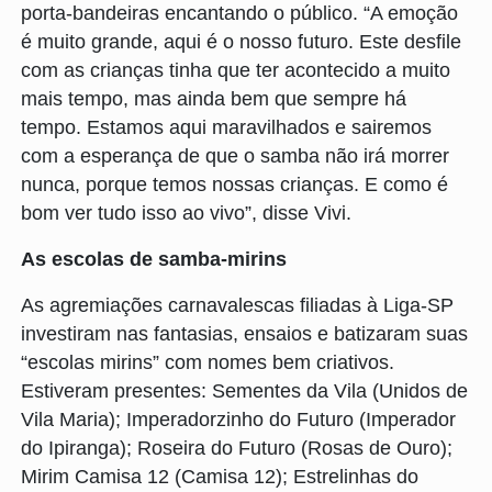
porta-bandeiras encantando o público. “A emoção
é muito grande, aqui é o nosso futuro. Este desfile
com as crianças tinha que ter acontecido a muito
mais tempo, mas ainda bem que sempre há
tempo. Estamos aqui maravilhados e sairemos
com a esperança de que o samba não irá morrer
nunca, porque temos nossas crianças. E como é
bom ver tudo isso ao vivo”, disse Vivi.
As escolas de samba-mirins
As agremiações carnavalescas filiadas à Liga-SP
investiram nas fantasias, ensaios e batizaram suas
“escolas mirins” com nomes bem criativos.
Estiveram presentes: Sementes da Vila (Unidos de
Vila Maria); Imperadorzinho do Futuro (Imperador
do Ipiranga); Roseira do Futuro (Rosas de Ouro);
Mirim Camisa 12 (Camisa 12); Estrelinhas do