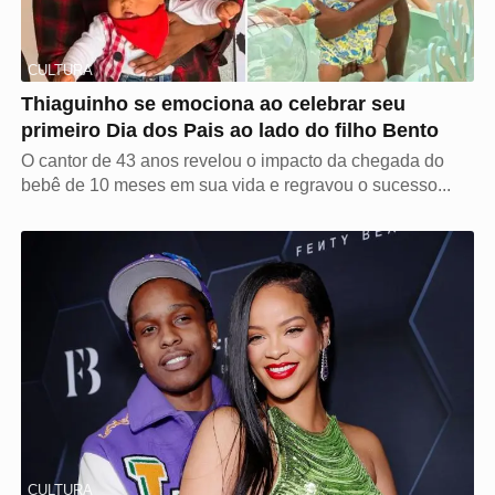
CULTURA
Thiaguinho se emociona ao celebrar seu
primeiro Dia dos Pais ao lado do filho Bento
O cantor de 43 anos revelou o impacto da chegada do
bebê de 10 meses em sua vida e regravou o sucesso...
CULTURA