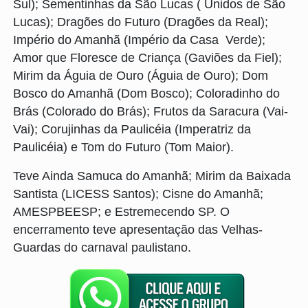
Sul); Sementinhas da São Lucas ( Unidos de São
Lucas); Dragões do Futuro (Dragões da Real);
Império do Amanhã (Império da Casa Verde);
Amor que Floresce de Criança (Gaviões da Fiel);
Mirim da Águia de Ouro (Águia de Ouro); Dom
Bosco do Amanhã (Dom Bosco); Coloradinho do
Brás (Colorado do Brás); Frutos da Saracura (Vai-
Vai); Corujinhas da Paulicéia (Imperatriz da
Paulicéia) e Tom do Futuro (Tom Maior).
Teve Ainda Samuca do Amanhã; Mirim da Baixada
Santista (LICESS Santos); Cisne do Amanhã;
AMESPBEESP; e Estremecendo SP. O
encerramento teve apresentação das Velhas-
Guardas do carnaval paulistano.