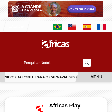
Entrar
Pesquisar Notícia
MENU
NIDOS DA PONTE PARA O CARNAVAL 2027
JIU-JÍTSU TRANS
EM ALTA
Áfricas Play