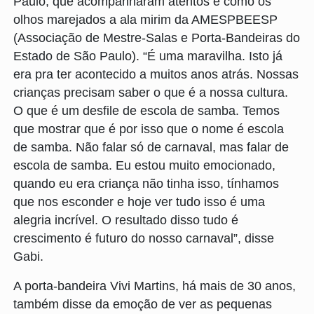
Paulo, que acompanharam atentos e como os
olhos marejados a ala mirim da AMESPBEESP
(Associação de Mestre-Salas e Porta-Bandeiras do
Estado de São Paulo). “É uma maravilha. Isto já
era pra ter acontecido a muitos anos atrás. Nossas
crianças precisam saber o que é a nossa cultura.
O que é um desfile de escola de samba. Temos
que mostrar que é por isso que o nome é escola
de samba. Não falar só de carnaval, mas falar de
escola de samba. Eu estou muito emocionado,
quando eu era criança não tinha isso, tínhamos
que nos esconder e hoje ver tudo isso é uma
alegria incrível. O resultado disso tudo é
crescimento é futuro do nosso carnaval”, disse
Gabi.
A porta-bandeira Vivi Martins, há mais de 30 anos,
também disse da emoção de ver as pequenas