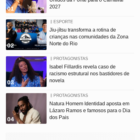
2027
01
ESPORTE
Jiu-jítsu transforma a rotina de
crianças nas comunidades da Zona
Norte do Rio
02
PROTAGONISTAS
Isabel Fillardis revela caso de
racismo estrutural nos bastidores de
novela
03
PROTAGONISTAS
Natura Homem Identidad aposta em
Lázaro Ramos e famosos para o Dia
dos Pais
04