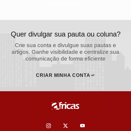
Descubra Mais
Quer divulgar sua pauta ou coluna?
Crie sua conta e divulgue suas pautas e
artigos. Ganhe visibilidade e centralize sua
comunicação de forma eficiente
CRIAR MINHA CONTA
Termos de Uso e Privacidade
Esse site utiliza cookies para melhorar sua experiência