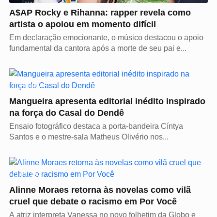
A$AP Rocky e Rihanna: rapper revela como
artista o apoiou em momento difícil
Em declaração emocionante, o músico destacou o apoio
fundamental da cantora após a morte de seu pai e...
CULTURA
Mangueira apresenta editorial inédito inspirado
na força do Casal do Dendê
Ensaio fotográfico destaca a porta-bandeira Cíntya
Santos e o mestre-sala Matheus Olivério nos...
CULTURA
Alinne Moraes retorna às novelas como vilã
cruel que debate o racismo em Por Você
A atriz interpreta Vanessa no novo folhetim da Globo e