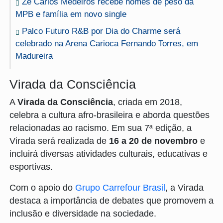
Zé Carlos Medeiros recebe nomes de peso da
MPB e família em novo single
Palco Futuro R&B por Dia do Charme será
celebrado na Arena Carioca Fernando Torres, em
Madureira
Virada da Consciência
A
Virada da Consciência
, criada em 2018,
celebra a cultura afro-brasileira e aborda questões
relacionadas ao racismo. Em sua 7ª edição, a
Virada será realizada de
16 a 20 de novembro
e
incluirá diversas atividades culturais, educativas e
esportivas.
Com o apoio do
Grupo Carrefour Brasil
, a Virada
destaca a importância de debates que promovem a
inclusão e diversidade na sociedade.