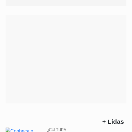
+ Lidas
CULTURA