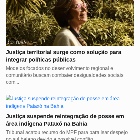
CULTURA
Justiça territorial surge como solução para
integrar políticas públicas
Modelos focados no desenvolvimento regional e
comunitário buscam combater desigualdades sociais
com...
CULTURA
Justiça suspende reintegração de posse em
área indígena Pataxó na Bahia
Tribunal acatou recurso do MPF para paralisar despejo
no sul baiano devido a possível conflito...