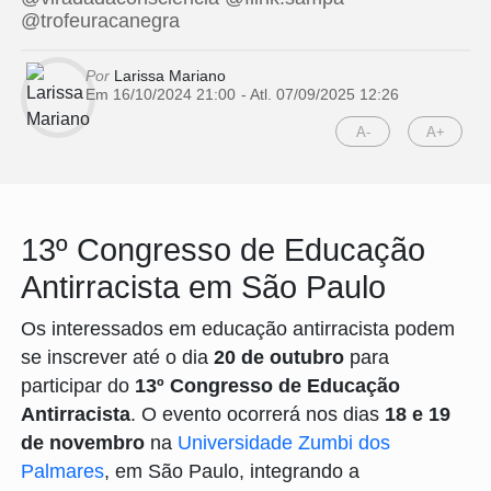
@trofeuracanegra
Por
Larissa Mariano
Em 16/10/2024 21:00
- Atl.
07/09/2025 12:26
A-
A+
13º Congresso de Educação
Antirracista em São Paulo
Os interessados em educação antirracista podem
se inscrever até o dia
20 de outubro
para
participar do
13º Congresso de Educação
Antirracista
. O evento ocorrerá nos dias
18 e 19
de novembro
na
Universidade Zumbi dos
Palmares
, em São Paulo, integrando a