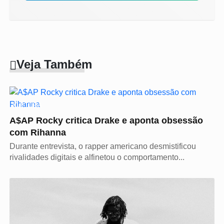
Veja Também
CULTURA
A$AP Rocky critica Drake e aponta obsessão
com Rihanna
Durante entrevista, o rapper americano desmistificou
rivalidades digitais e alfinetou o comportamento...