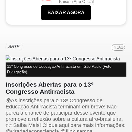
Baixe o App Oficial
BAIXAR AGORA
ARTE
162
13º Congresso de Educação Antirracista em São Paulo (Foto
Divulgação)
Inscrições Abertas para o 13º
Congresso Antirracista
🌍As inscrições para o 13º Congresso de
Educação Antirracista terminam em breve! Não
perca a chance de participar desse evento que
promove a reflexão sobre a cultura afro-brasileira.
👉 Saiba Mais! Clique aqui para mais informações.
@viradadaconsciencia @flink.sampa