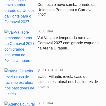
Conheça o novo samba-enredo da
Unidos da Ponte para o Carnaval
2027
01
CULTURA
Vai-Vai abre temporada rumo ao
Carnaval 2027 com grande esquenta
na Arena Uirapuru
02
PROTAGONISTAS
Isabel Fillardis revela caso de
racismo estrutural nos bastidores de
novela
03
CULTURA