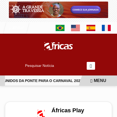
Entrar
Pesquisar Notícia
MENU
UNIDOS DA PONTE PARA O CARNAVAL 2027
VAI-VAI ABRE 
EM ALTA
Áfricas Play