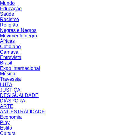
Mundo
Educação
Saúde
Racismo
Religião
Negras e Negros
Movimento negro
Áfricas
Cotidiano
Carnaval
Entrevista
Brasil
Expo Internacional
Música
Travessia
LUTA
JUSTIÇA
DESIGUALDADE
DIÁSPORA
ARTE
ANCESTRALIDADE
Economia
Play
Estilo
Cultura