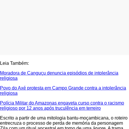
Leia Também:
Moradora de Canguçu denuncia episódios de intolerância
religiosa
Povo do Axé protesta em Campo Grande contra a intolerância
religiosa
Polícia Militar do Amazonas engaveta curso contra o racismo
religioso por 12 anos após truculência em terreiro
Escrito a partir de uma mitologia bantu-moçambicana, o roteiro
entrecruza o processo de perda de memória da personagem
Zila com um ritual ancestral em torno de uma árvore. A trama