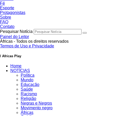
Fé
Esporte
Protagonistas
Sobre
FAQ
Contato
Pesquisar Notícia
Painel do Leitor
Áfricas - Todos os direitos reservados
Termos de Uso e Privacidade
/ Africas Play
Home
NOTÍCIAS
Política
Mundo
Educação
Saúde
Racismo
Religião
Negras e Negros
Movimento negro
Áfricas