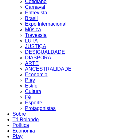
Cotidiano
Carnaval
Entrevista
Brasil
Expo Internacional
Música
Travessia
LUTA
JUSTIÇA
DESIGUALDADE
DIÁSPORA
ARTE
ANCESTRALIDADE
Economia
Play
Estilo
Cultura
Fé
Esporte
Protagonistas
Sobre
Tá Rolando
Política
Economia
Play