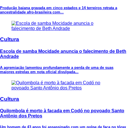
Produção baiana gravada em cinco estados e 14 terreiros retrata a
ancestralidade afro-brasileira com...
Cultura
Escola de samba Mocidade anuncia o falecimento de Beth
Andrade
A agremiação lamentou profundamente a perda de uma de suas
maiores estrelas em nota oficial divulgada...
Cultura
Quilombola é morto à facada em Codó no povoado Santo
Antônio dos Pretos
Um homem de 43 anos foi assassinado com um golpe de faca no tórax