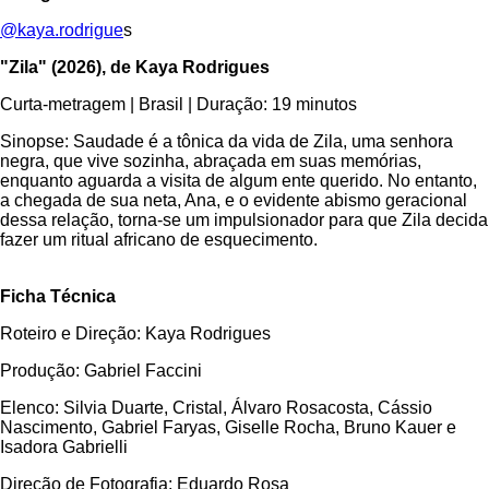
@kaya.rodrigue
s
"Zila" (2026), de Kaya Rodrigues
Curta-metragem | Brasil | Duração: 19 minutos
Sinopse: Saudade é a tônica da vida de Zila, uma senhora
negra, que vive sozinha, abraçada em suas memórias,
enquanto aguarda a visita de algum ente querido. No entanto,
a chegada de sua neta, Ana, e o evidente abismo geracional
dessa relação, torna-se um impulsionador para que Zila decida
fazer um ritual africano de esquecimento.
Ficha Técnica
Roteiro e Direção: Kaya Rodrigues
Produção: Gabriel Faccini
Elenco: Silvia Duarte, Cristal, Álvaro Rosacosta, Cássio
Nascimento, Gabriel Faryas, Giselle Rocha, Bruno Kauer e
Isadora Gabrielli
Direção de Fotografia: Eduardo Rosa