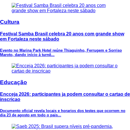
Cultura
Festival Samba Brasil celebra 20 anos com grande show
em Fortaleza neste sábado
Evento no Marina Park Hotel reúne Thiaguinho, Ferrugem e Sorriso
Maroto, dando início à turnê...
Educação
Encceja 2026: participantes ja podem consultar o cartao de
inscricao
Documento oficial revela locais e horarios dos testes que ocorrem no
dia 23 de agosto em todo o pais...