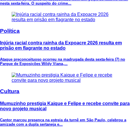
nesta sexta-feira. O suspeito do crime...
Política
Injúria racial contra rainha da Expoacre 2026 resulta em
prisão em flagrante no estado
Ataque preconceituoso ocorreu na madrugada desta sexta-feira (7) no
Parque de Exposições Wildy Viana,...
Cultura
Mumuzinho prestigia Kaique e Felipe e recebe convite para
novo projeto musical
Cantor marcou presença na estreia da turnê em São Paulo, celebrou a
amizade com a dupla sertaneja e...