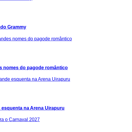
e do Grammy
es nomes do pagode romântico
 esquenta na Arena Uirapuru