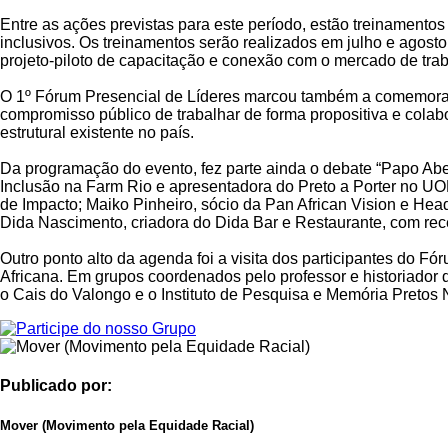
Entre as ações previstas para este período, estão treinament
inclusivos. Os treinamentos serão realizados em julho e agost
projeto-piloto de capacitação e conexão com o mercado de trab
O 1º Fórum Presencial de Líderes marcou também a comemor
compromisso público de trabalhar de forma propositiva e cola
estrutural existente no país.
Da programação do evento, fez parte ainda o debate “Papo Aber
Inclusão na Farm Rio e apresentadora do Preto a Porter no UO
de Impacto; Maiko Pinheiro, sócio da Pan African Vision e H
Dida Nascimento, criadora do Dida Bar e Restaurante, com recei
Outro ponto alto da agenda foi a visita dos participantes do 
Africana. Em grupos coordenados pelo professor e historiador d
o Cais do Valongo e o Instituto de Pesquisa e Memória Pretos 
Publicado por:
Mover (Movimento pela Equidade Racial)