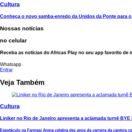
Cultura
Conheça o novo samba-enredo da Unidos da Ponte para o
Nossas notícias
no celular
Receba as notícias do Africas Play no seu app favorito de
Whatsapp
Entrar
Veja Também
Cultura
Liniker no Rio de Janeiro apresenta a aclamada turnê BY
Espetáculo na Farmasi Arena celebra dez anos de carreira da cantora co