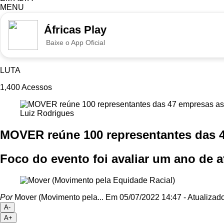
MENU
Áfricas Play
Baixe o App Oficial
LUTA
1,400
Acessos
Luiz Rodrigues
MOVER reúne 100 representantes das 4
Foco do evento foi avaliar um ano de a
Por
Mover (Movimento pela...
Em 05/07/2022 14:47
- Atualizad
A-
A+