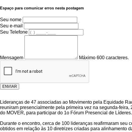
Espaço para comunicar erros nesta postagem
Seu nome
Seu e-mail
Seu Telefone
Mensagem
Máximo 600 caracteres.
ENVIAR
Lideranças de 47 associadas ao Movimento pela Equidade Raci
reuniram presencialmente pela primeira vez na segunda-feira, 
do MOVER, para participar do 1o Fórum Presencial de Líderes.
Durante o encontro, cerca de 100 lideranças reafirmaram seu
obtidos em relação às 10 diretrizes criadas para alinhament