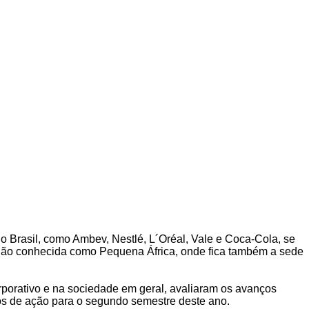
Brasil, como Ambev, Nestlé, L´Oréal, Vale e Coca-Cola, se
região conhecida como Pequena África, onde fica também a sede
porativo e na sociedade em geral, avaliaram os avanços
os de ação para o segundo semestre deste ano.