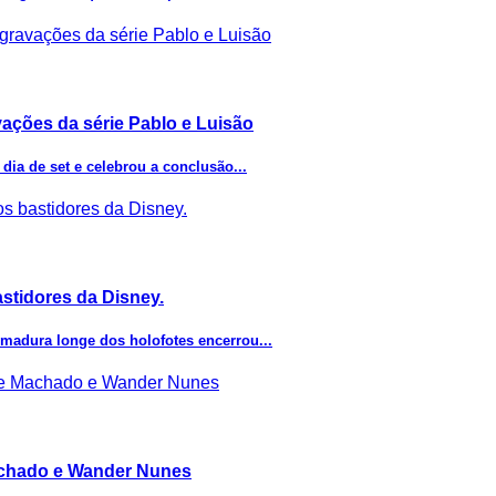
vações da série Pablo e Luisão
dia de set e celebrou a conclusão...
stidores da Disney.
madura longe dos holofotes encerrou...
Machado e Wander Nunes