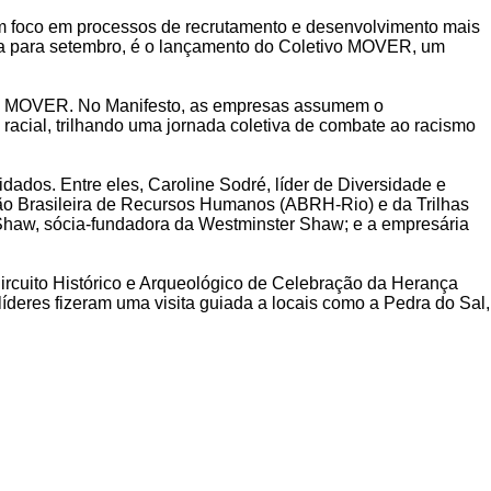
com foco em processos de recrutamento e desenvolvimento mais
vista para setembro, é o lançamento do Coletivo MOVER, um
do MOVER. No Manifesto, as empresas assumem o
racial, trilhando uma jornada coletiva de combate ao racismo
ados. Entre eles, Caroline Sodré, líder de Diversidade e
ção Brasileira de Recursos Humanos (ABRH-Rio) e da Trilhas
Shaw, sócia-fundadora da Westminster Shaw; e a empresária
Circuito Histórico e Arqueológico de Celebração da Herança
íderes fizeram uma visita guiada a locais como a Pedra do Sal,