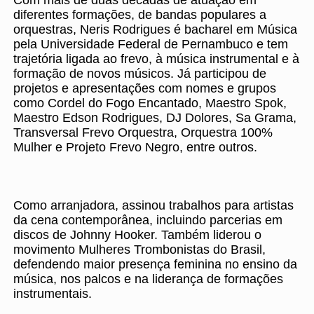
Com mais de duas décadas de atuação em
diferentes formações, de bandas populares a
orquestras, Neris Rodrigues é bacharel em Música
pela Universidade Federal de Pernambuco e tem
trajetória ligada ao frevo, à música instrumental e à
formação de novos músicos. Já participou de
projetos e apresentações com nomes e grupos
como Cordel do Fogo Encantado, Maestro Spok,
Maestro Edson Rodrigues, DJ Dolores, Sa Grama,
Transversal Frevo Orquestra, Orquestra 100%
Mulher e Projeto Frevo Negro, entre outros.
Como arranjadora, assinou trabalhos para artistas
da cena contemporânea, incluindo parcerias em
discos de Johnny Hooker. Também liderou o
movimento Mulheres Trombonistas do Brasil,
defendendo maior presença feminina no ensino da
música, nos palcos e na liderança de formações
instrumentais.