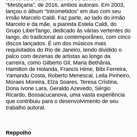
“Mestiçaria”, de 2016, ambos autorais. Em 2003,
lançou o álbum “Intrometidos” em duo com seu
irmão Marcelo Caldi. Faz parte, ao lado do irmão
Marcelo e da mãe, a pianista Estela Caldi, do
Grupo LiberTango, dedicado às várias vertentes do
tango, do tradicional ao contemporâneo, com cinco
discos lançados. É um dos músicos mais
requisitados do Rio de Janeiro, tendo dividido o
palco com dezenas de artistas ao longo da
carreira, como Gilberto Gil, Maria Bethânia,
Hamilton de Holanda, Francis Hime, Bibi Ferreira,
Yamandu Costa, Roberto Menescal, Leila Pinheiro,
Moraes Moreira, Elza Soares, Teresa Cristina,
Dona Ivone Lara, Geraldo Azevedo, Sérgio
Ricardo, Bossacucanova, uma vasta experiência
que contribuiu para o desenvolvimento de seu
trabalho autoral.
Reppolho