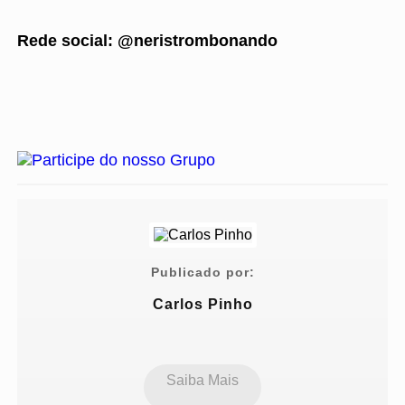
Rede social: @neristrombonando
Publicado por:
Carlos Pinho
Saiba Mais