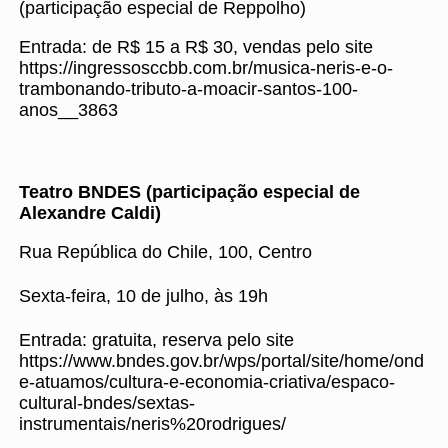
(participação especial de Reppolho)
Entrada: de R$ 15 a R$ 30, vendas pelo site
https://ingressosccbb.com.br/musica-neris-e-o-
trambonando-tributo-a-moacir-santos-100-
anos__3863
Teatro BNDES (participação especial de
Alexandre Caldi)
Rua República do Chile, 100, Centro
Sexta-feira, 10 de julho, às 19h
Entrada: gratuita, reserva pelo site
https://www.bndes.gov.br/wps/portal/site/home/ond
e-atuamos/cultura-e-economia-criativa/espaco-
cultural-bndes/sextas-
instrumentais/neris%20rodrigues/