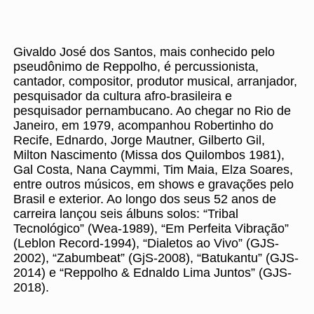
Givaldo José dos Santos, mais conhecido pelo
pseudônimo de Reppolho, é percussionista,
cantador, compositor, produtor musical, arranjador,
pesquisador da cultura afro-brasileira e
pesquisador pernambucano. Ao chegar no Rio de
Janeiro, em 1979, acompanhou Robertinho do
Recife, Ednardo, Jorge Mautner, Gilberto Gil,
Milton Nascimento (Missa dos Quilombos 1981),
Gal Costa, Nana Caymmi, Tim Maia, Elza Soares,
entre outros músicos, em shows e gravações pelo
Brasil e exterior. Ao longo dos seus 52 anos de
carreira lançou seis álbuns solos: “Tribal
Tecnológico” (Wea-1989), “Em Perfeita Vibração”
(Leblon Record-1994), “Dialetos ao Vivo” (GJS-
2002), “Zabumbeat” (GjS-2008), “Batukantu” (GJS-
2014) e “Reppolho & Ednaldo Lima Juntos” (GJS-
2018).