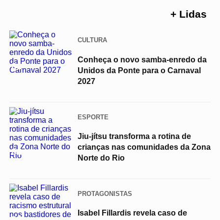
+ Lidas
CULTURA
Conheça o novo samba-enredo da
01
Unidos da Ponte para o Carnaval
2027
ESPORTE
Jiu-jítsu transforma a rotina de
crianças nas comunidades da Zona
02
Norte do Rio
PROTAGONISTAS
Isabel Fillardis revela caso de
03