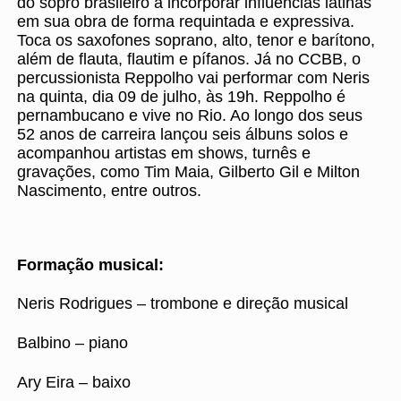
do sopro brasileiro a incorporar influências latinas
em sua obra de forma requintada e expressiva.
Toca os saxofones soprano, alto, tenor e barítono,
além de flauta, flautim e pífanos. Já no CCBB, o
percussionista Reppolho vai performar com Neris
na quinta, dia 09 de julho, às 19h. Reppolho é
pernambucano e vive no Rio. Ao longo dos seus
52 anos de carreira lançou seis álbuns solos e
acompanhou artistas em shows, turnês e
gravações, como Tim Maia, Gilberto Gil e Milton
Nascimento, entre outros.
Formação musical:
Neris Rodrigues – trombone e direção musical
Balbino – piano
Ary Eira – baixo