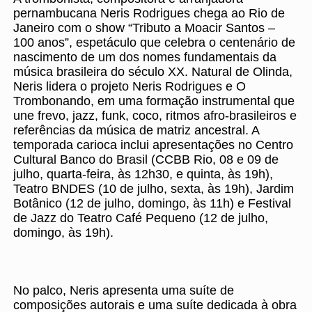
pernambucana Neris Rodrigues chega ao Rio de
Janeiro com o show “Tributo a Moacir Santos –
100 anos”, espetáculo que celebra o centenário de
nascimento de um dos nomes fundamentais da
música brasileira do século XX. Natural de Olinda,
Neris lidera o projeto Neris Rodrigues e O
Trombonando, em uma formação instrumental que
une frevo, jazz, funk, coco, ritmos afro-brasileiros e
referências da música de matriz ancestral. A
temporada carioca inclui apresentações no Centro
Cultural Banco do Brasil (CCBB Rio, 08 e 09 de
julho, quarta-feira, às 12h30, e quinta, às 19h),
Teatro BNDES (10 de julho, sexta, às 19h), Jardim
Botânico (12 de julho, domingo, às 11h) e Festival
de Jazz do Teatro Café Pequeno (12 de julho,
domingo, às 19h).
No palco, Neris apresenta uma suíte de
composições autorais e uma suíte dedicada à obra