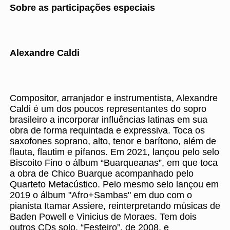
Sobre as participações especiais
Alexandre Caldi
Compositor, arranjador e instrumentista, Alexandre
Caldi é um dos poucos representantes do sopro
brasileiro a incorporar influências latinas em sua
obra de forma requintada e expressiva. Toca os
saxofones soprano, alto, tenor e barítono, além de
flauta, flautim e pífanos. Em 2021, lançou pelo selo
Biscoito Fino o álbum “Buarqueanas”, em que toca
a obra de Chico Buarque acompanhado pelo
Quarteto Metacústico. Pelo mesmo selo lançou em
2019 o álbum "Afro+Sambas" em duo com o
pianista Itamar Assiere, reinterpretando músicas de
Baden Powell e Vinicius de Moraes. Tem dois
outros CDs solo, “Festeiro”, de 2008, e