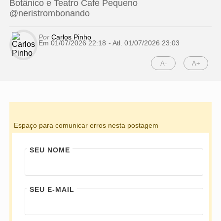
Botânico e Teatro Café Pequeno
@neristrombonando
Por
Carlos Pinho
Em 01/07/2026 22:18
- Atl.
01/07/2026 23:03
A-
A+
Espaço para comunicar erros nesta postagem
SEU NOME
SEU E-MAIL