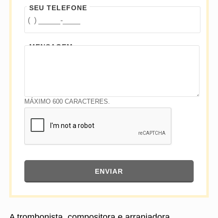
SEU TELEFONE
MENSAGEM
MÁXIMO 600 CARACTERES.
ENVIAR
A trombonista, compositora e arranjadora