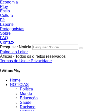
Economia
Play
Estilo
Cultura
Fé
Esporte
Protagonistas
Sobre
FAQ
Contato
Pesquisar Notícia
Painel do Leitor
Áfricas - Todos os direitos reservados
Termos de Uso e Privacidade
/ Africas Play
Home
NOTÍCIAS
Política
Mundo
Educação
Saúde
Racismo