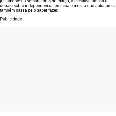
justamente na semana do 8 de março, a iniciativa amplia o
debate sobre independência feminina e mostra que autonomia
também passa pelo saber fazer.
Publicidade