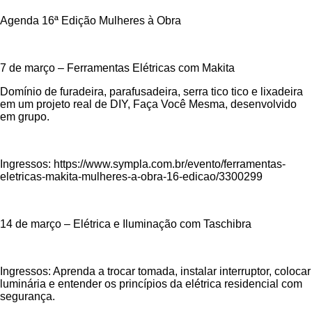
Agenda 16ª Edição Mulheres à Obra
7 de março – Ferramentas Elétricas com Makita
Domínio de furadeira, parafusadeira, serra tico tico e lixadeira
em um projeto real de DIY, Faça Você Mesma, desenvolvido
em grupo.
Ingressos: https://www.sympla.com.br/evento/ferramentas-
eletricas-makita-mulheres-a-obra-16-edicao/3300299
14 de março – Elétrica e Iluminação com Taschibra
Ingressos: Aprenda a trocar tomada, instalar interruptor, colocar
luminária e entender os princípios da elétrica residencial com
segurança.