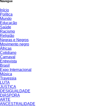
Navegue
Início
Política
Mundo
Educação
Saúde
Racismo
Religião
Negras e Negros
Movimento negro
Áfricas
Cotidiano
Carnaval
Entrevista
Brasil
Expo Internacional
Música
Travessia
LUTA
JUSTIÇA
DESIGUALDADE
DIÁSPORA
ARTE
ANCESTRALIDADE