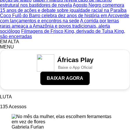
estrutural nos bastidores de novela
Agosto Negro comemora
15 anos de ações e debate sobre igualdade racial na Paraíba
Coco Fulô do Barro celebra dez anos de história em Arcoverde
com lançamentos e encontros na sede
A corrida por terras
raras ameaça a Amazônia e povos tradicionais, alerta
sociólogo
Filmagens de Frisco King, derivado de Tulsa King,
são encerradas
EM ALTA
MENU
Áfricas Play
Baixe o App Oficial
BAIXAR AGORA
LUTA
135
Acessos
Gabriela Furlan