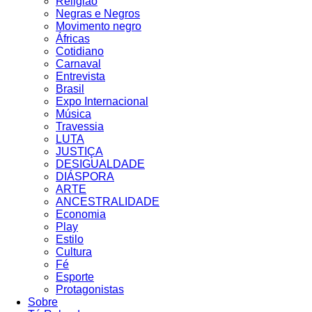
Religião
Negras e Negros
Movimento negro
Áfricas
Cotidiano
Carnaval
Entrevista
Brasil
Expo Internacional
Música
Travessia
LUTA
JUSTIÇA
DESIGUALDADE
DIÁSPORA
ARTE
ANCESTRALIDADE
Economia
Play
Estilo
Cultura
Fé
Esporte
Protagonistas
Sobre