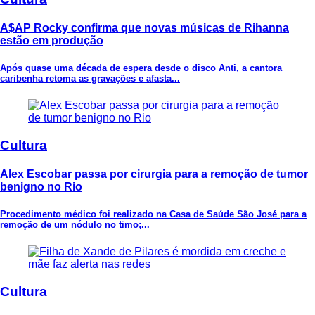
A$AP Rocky confirma que novas músicas de Rihanna
estão em produção
Após quase uma década de espera desde o disco Anti, a cantora
caribenha retoma as gravações e afasta...
Cultura
Alex Escobar passa por cirurgia para a remoção de tumor
benigno no Rio
Procedimento médico foi realizado na Casa de Saúde São José para a
remoção de um nódulo no timo;...
Cultura