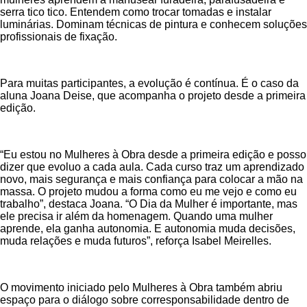
serra tico tico. Entendem como trocar tomadas e instalar
luminárias. Dominam técnicas de pintura e conhecem soluções
profissionais de fixação.
Para muitas participantes, a evolução é contínua. É o caso da
aluna Joana Deise, que acompanha o projeto desde a primeira
edição.
“Eu estou no Mulheres à Obra desde a primeira edição e posso
dizer que evoluo a cada aula. Cada curso traz um aprendizado
novo, mais segurança e mais confiança para colocar a mão na
massa. O projeto mudou a forma como eu me vejo e como eu
trabalho”, destaca Joana. “O Dia da Mulher é importante, mas
ele precisa ir além da homenagem. Quando uma mulher
aprende, ela ganha autonomia. E autonomia muda decisões,
muda relações e muda futuros”, reforça Isabel Meirelles.
O movimento iniciado pelo Mulheres à Obra também abriu
espaço para o diálogo sobre corresponsabilidade dentro de