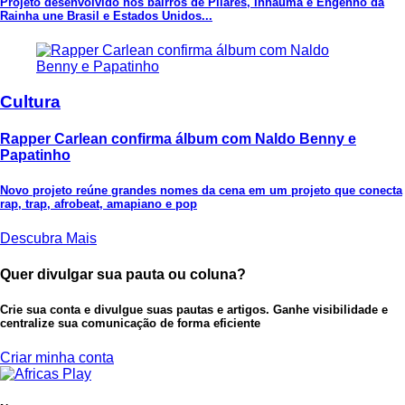
Projeto desenvolvido nos bairros de Pilares, Inhaúma e Engenho da
Rainha une Brasil e Estados Unidos...
Cultura
Rapper Carlean confirma álbum com Naldo Benny e
Papatinho
Novo projeto reúne grandes nomes da cena em um projeto que conecta
rap, trap, afrobeat, amapiano e pop
Descubra Mais
Quer divulgar sua pauta ou coluna?
Crie sua conta e divulgue suas pautas e artigos. Ganhe visibilidade e
centralize sua comunicação de forma eficiente
Criar minha conta