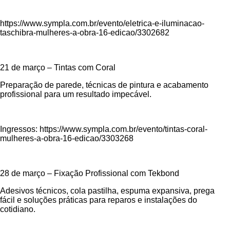
https://www.sympla.com.br/evento/eletrica-e-iluminacao-
taschibra-mulheres-a-obra-16-edicao/3302682
21 de março – Tintas com Coral
Preparação de parede, técnicas de pintura e acabamento
profissional para um resultado impecável.
Ingressos: https://www.sympla.com.br/evento/tintas-coral-
mulheres-a-obra-16-edicao/3303268
28 de março – Fixação Profissional com Tekbond
Adesivos técnicos, cola pastilha, espuma expansiva, prega
fácil e soluções práticas para reparos e instalações do
cotidiano.