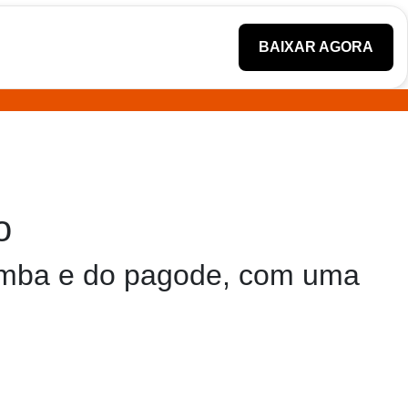
BAIXAR AGORA
o
amba e do pagode, com uma