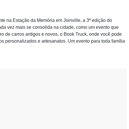
nte na Estação da Memória em Joinville, a 3ª edição do
cada vez mais se consolida na cidade, como um evento que
ro de carros antigos e novos, o Book Truck, onde você pode
utos personalizados e artesanatos. Um evento para toda família