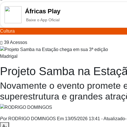
Áfricas Play
Baixe o App Oficial
Cultura
39
Acessos
Madrigal
Projeto Samba na Estaçã
Novamente o evento promete e
superestrutura e grandes atraç
Por
RODRIGO DOMINGOS
Em 13/05/2026 13:41
- Atualizado
-
A-