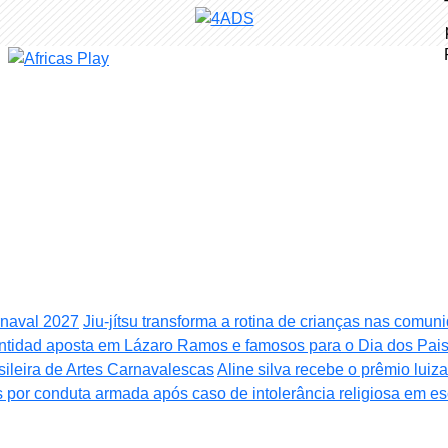
rnaval 2027
Jiu-jítsu transforma a rotina de crianças nas comu
tidad aposta em Lázaro Ramos e famosos para o Dia dos Pai
ileira de Artes Carnavalescas
Aline silva recebe o prêmio lui
 por conduta armada após caso de intolerância religiosa em es