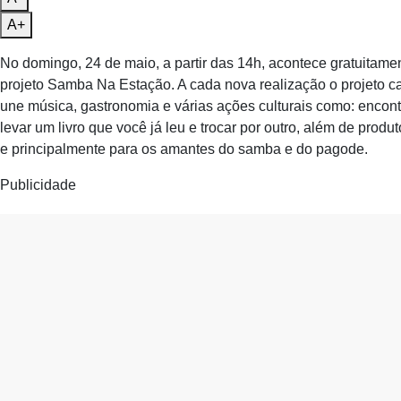
A+
No domingo, 24 de maio, a partir das 14h, acontece gratuitame
projeto Samba Na Estação. A cada nova realização o projeto 
une música, gastronomia e várias ações culturais como: encont
levar um livro que você já leu e trocar por outro, além de prod
e principalmente para os amantes do samba e do pagode.
Publicidade