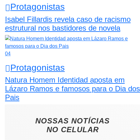
Protagonistas
Isabel Fillardis revela caso de racismo
estrutural nos bastidores de novela
04
Protagonistas
Natura Homem Identidad aposta em
Lázaro Ramos e famosos para o Dia dos
Pais
NOSSAS NOTÍCIAS
NO CELULAR