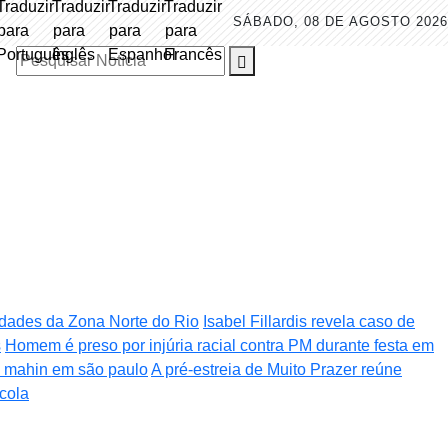
SÁBADO, 08 DE AGOSTO 2026
Pesquisar Notícia
nidades da Zona Norte do Rio
Isabel Fillardis revela caso de
s
Homem é preso por injúria racial contra PM durante festa em
za mahin em são paulo
A pré-estreia de Muito Prazer reúne
cola