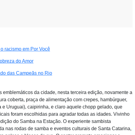
e o racismo em Por Você
Nobreza do Amor
bado das Campeãs no Rio
s emblemáticos da cidade, nesta terceira edição, novamente a
tura coberta, praça de alimentação com crepes, hambúrguer,
a e Uruguai), caipirinha, e claro aquele chopp gelado, que
cais foram escolhidas para agradar todas as idades. Vivinho
 edição do Samba na Estação. O experiente sambista
ada nas rodas de samba e eventos culturais de Santa Catarina,