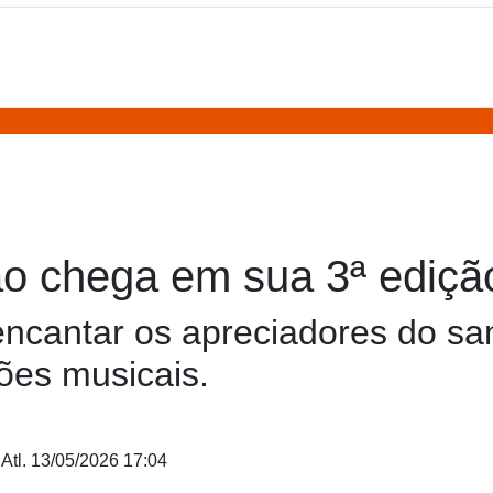
o chega em sua 3ª ediçã
ncantar os apreciadores do s
ões musicais.
 Atl.
13/05/2026 17:04