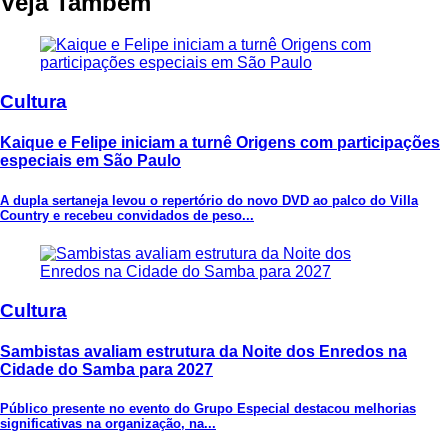
Veja Também
Cultura
Kaique e Felipe iniciam a turnê Origens com participações
especiais em São Paulo
A dupla sertaneja levou o repertório do novo DVD ao palco do Villa
Country e recebeu convidados de peso...
Cultura
Sambistas avaliam estrutura da Noite dos Enredos na
Cidade do Samba para 2027
Público presente no evento do Grupo Especial destacou melhorias
significativas na organização, na...