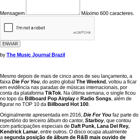
Mensagem
Máximo 600 caracteres.
ENVIAR
by
The Music Journal Brazil
Mesmo depois de mais de cinco anos de seu lançamento, a
faixa
Die For You
, do astro global
The Weeknd
, voltou a ficar
em evidência nas paradas de músicas internacionais, por
conta da plataforma
TikTok
. Na última semana, o single ficou
no topo da
Billboard Pop Airplay
e
Radio Songs
, além de
figurar no TOP 10 da
Billboard Hot 100
.
Originalmente apresentada em 2016,
Die For You
faz parte do
repertório do terceiro álbum do cantor,
Starboy
, que contou
com participações especiais de
Daft Punk, Lana Del Rey,
Kendrick Lamar
, entre outros. O disco ocupa atualmente
a
segunda posição de álbum de R&B mais ouvido de