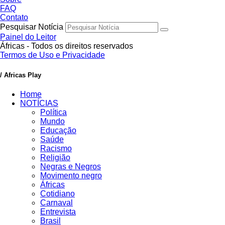
FAQ
Contato
Pesquisar Notícia
Painel do Leitor
Áfricas - Todos os direitos reservados
Termos de Uso e Privacidade
/ Africas Play
Home
NOTÍCIAS
Política
Mundo
Educação
Saúde
Racismo
Religião
Negras e Negros
Movimento negro
Áfricas
Cotidiano
Carnaval
Entrevista
Brasil