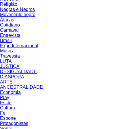
Religião
Negras e Negros
Movimento negro
Áfricas
Cotidiano
Carnaval
Entrevista
Brasil
Expo Internacional
Música
Travessia
LUTA
JUSTIÇA
DESIGUALDADE
DIÁSPORA
ARTE
ANCESTRALIDADE
Economia
Play
Estilo
Cultura
Fé
Esporte
Protagonistas
Sobre