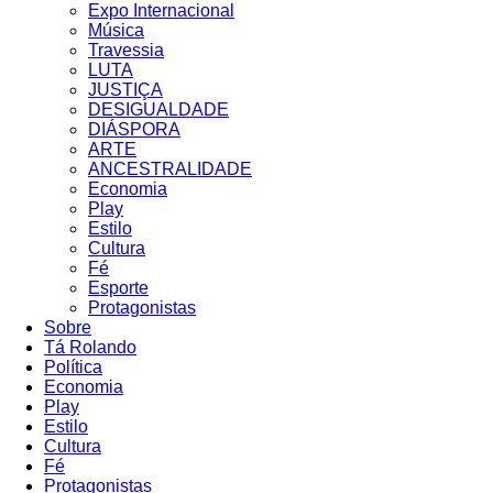
Expo Internacional
Música
Travessia
LUTA
JUSTIÇA
DESIGUALDADE
DIÁSPORA
ARTE
ANCESTRALIDADE
Economia
Play
Estilo
Cultura
Fé
Esporte
Protagonistas
Sobre
Tá Rolando
Política
Economia
Play
Estilo
Cultura
Fé
Protagonistas