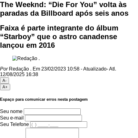
The Weeknd: “Die For You” volta às
paradas da Billboard após seis anos
Faixa é parte integrante do álbum
“Starboy” que o astro canadense
lançou em 2016
Por
Redação .
Em 23/02/2023 10:58
- Atualizado
- Atl.
12/08/2025 16:38
A-
A+
Espaço para comunicar erros nesta postagem
Seu nome
Seu e-mail
Seu Telefone