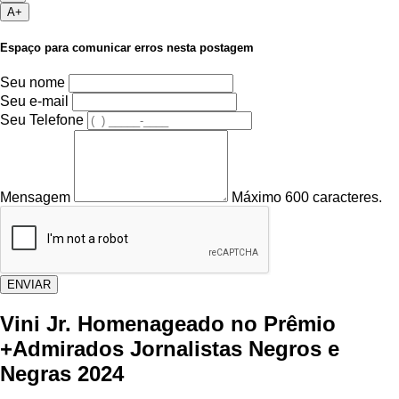
A+
Espaço para comunicar erros nesta postagem
Seu nome
Seu e-mail
Seu Telefone
Mensagem
Máximo 600 caracteres.
ENVIAR
Vini Jr. Homenageado no Prêmio
+Admirados Jornalistas Negros e
Negras 2024