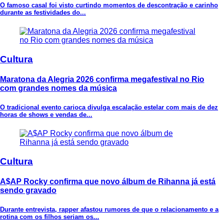
O famoso casal foi visto curtindo momentos de descontração e carinho
durante as festividades do...
Cultura
Maratona da Alegria 2026 confirma megafestival no Rio
com grandes nomes da música
O tradicional evento carioca divulga escalação estelar com mais de dez
horas de shows e vendas de...
Cultura
A$AP Rocky confirma que novo álbum de Rihanna já está
sendo gravado
Durante entrevista, rapper afastou rumores de que o relacionamento e a
rotina com os filhos seriam os...