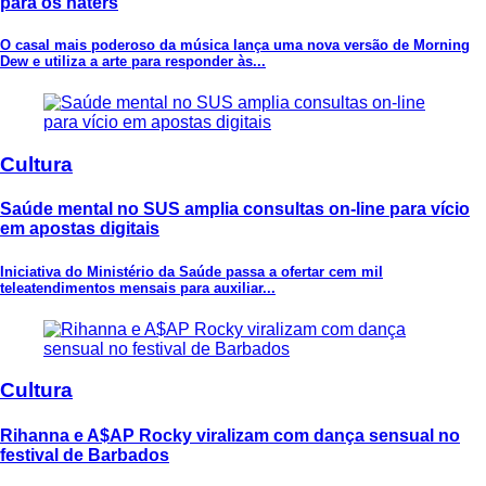
para os haters
O casal mais poderoso da música lança uma nova versão de Morning
Dew e utiliza a arte para responder às...
Cultura
Saúde mental no SUS amplia consultas on-line para vício
em apostas digitais
Iniciativa do Ministério da Saúde passa a ofertar cem mil
teleatendimentos mensais para auxiliar...
Cultura
Rihanna e A$AP Rocky viralizam com dança sensual no
festival de Barbados