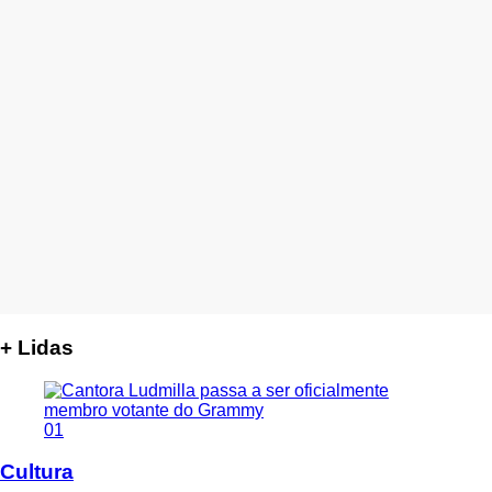
+ Lidas
01
Cultura