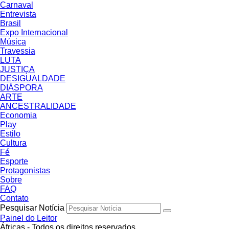
Carnaval
Entrevista
Brasil
Expo Internacional
Música
Travessia
LUTA
JUSTIÇA
DESIGUALDADE
DIÁSPORA
ARTE
ANCESTRALIDADE
Economia
Play
Estilo
Cultura
Fé
Esporte
Protagonistas
Sobre
FAQ
Contato
Pesquisar Notícia
Painel do Leitor
Áfricas - Todos os direitos reservados