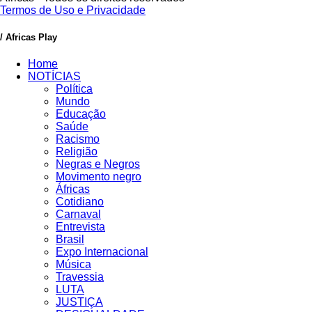
Termos de Uso e Privacidade
/ Africas Play
Home
NOTÍCIAS
Política
Mundo
Educação
Saúde
Racismo
Religião
Negras e Negros
Movimento negro
Áfricas
Cotidiano
Carnaval
Entrevista
Brasil
Expo Internacional
Música
Travessia
LUTA
JUSTIÇA