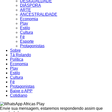
DESIGUALDADE
DIÁSPORA
ARTE
ANCESTRALIDADE
Economia
Play
Estilo
Cultura
Fé
Esporte
Protagonistas
Sobre
Tá Rolando
Política
Economia
Play
Estilo
Cultura
Fé
Protagonistas
Baixe o APP
Cotidiano
Africas Play
Envie sua mensagem, estaremos respondendo assim que