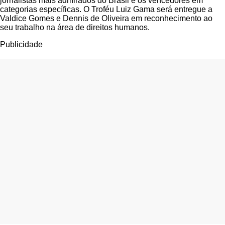
jornalistas mais admirados do Brasil e os vencedores em
categorias específicas. O Troféu Luiz Gama será entregue a
Valdice Gomes e Dennis de Oliveira em reconhecimento ao
seu trabalho na área de direitos humanos.
Publicidade