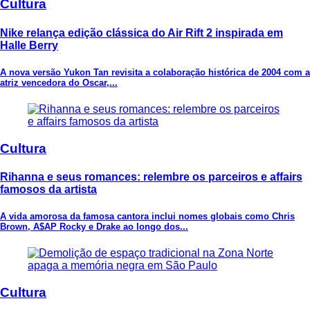
Cultura
Nike relança edição clássica do Air Rift 2 inspirada em
Halle Berry
A nova versão Yukon Tan revisita a colaboração histórica de 2004 com a
atriz vencedora do Oscar,...
Cultura
Rihanna e seus romances: relembre os parceiros e affairs
famosos da artista
A vida amorosa da famosa cantora inclui nomes globais como Chris
Brown, A$AP Rocky e Drake ao longo dos...
Cultura