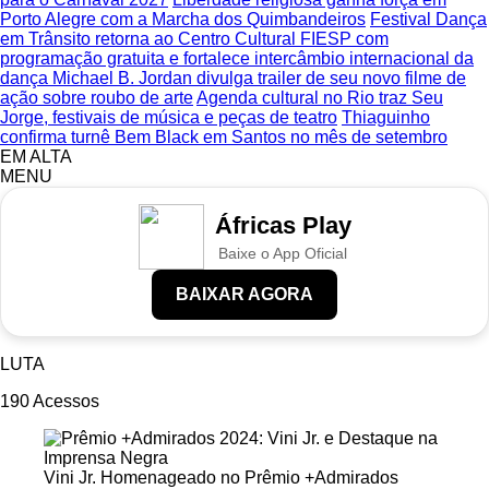
Porto Alegre com a Marcha dos Quimbandeiros
Festival Dança
em Trânsito retorna ao Centro Cultural FIESP com
programação gratuita e fortalece intercâmbio internacional da
dança
Michael B. Jordan divulga trailer de seu novo filme de
ação sobre roubo de arte
Agenda cultural no Rio traz Seu
Jorge, festivais de música e peças de teatro
Thiaguinho
confirma turnê Bem Black em Santos no mês de setembro
EM ALTA
MENU
Áfricas Play
Baixe o App Oficial
BAIXAR AGORA
LUTA
190
Acessos
Vini Jr. Homenageado no Prêmio +Admirados