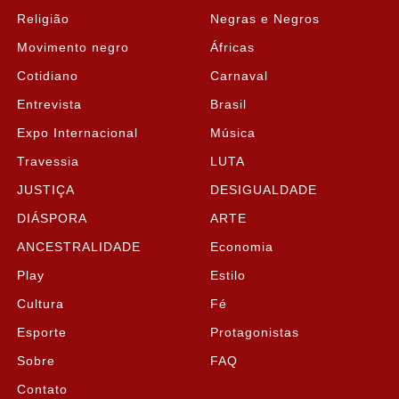
Religião
Negras e Negros
Movimento negro
Áfricas
Cotidiano
Carnaval
Entrevista
Brasil
Expo Internacional
Música
Travessia
LUTA
JUSTIÇA
DESIGUALDADE
DIÁSPORA
ARTE
ANCESTRALIDADE
Economia
Play
Estilo
Cultura
Fé
Esporte
Protagonistas
Sobre
FAQ
Contato