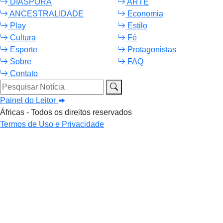
DIÁSPORA
ARTE
ANCESTRALIDADE
Economia
Play
Estilo
Cultura
Fé
Esporte
Protagonistas
Sobre
FAQ
Contato
Pesquisar Notícia
Painel do Leitor
Áfricas - Todos os direitos reservados
Termos de Uso e Privacidade