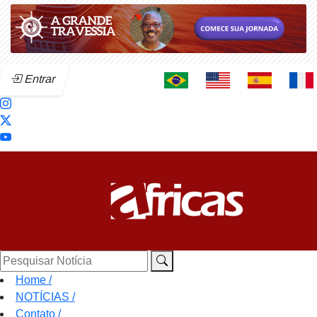
Entrar
Pesquisar Notícia
Home
/
NOTÍCIAS
/
Contato
/