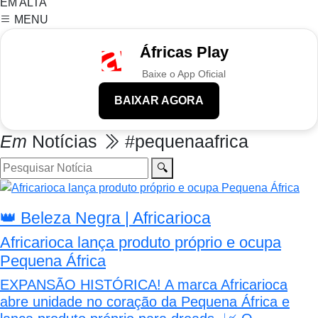
EM ALTA
MENU
Áfricas Play
Baixe o App Oficial
BAIXAR AGORA
Em
Notícias
#pequenaafrica
🔍
👑 Beleza Negra | Africarioca
Africarioca lança produto próprio e ocupa
Pequena África
EXPANSÃO HISTÓRICA! A marca Africarioca
abre unidade no coração da Pequena África e