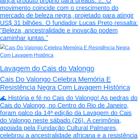
lança produto próprio para dreads. 📈 O
movimento coincide com o crescimento do
mercado de beleza negra, projetado para atingir
US$ 31 bilhões. O fundador Lucas Preto ressalta:
"Beleza, ancestralidade e inovação podem
caminhar juntas."
Lavagem do Cais do Valongo
Cais Do Valongo Celebra Memória E
Resistência Negra Com Lavagem Histórica
🌊 História e fé no Cais do Valongo! As pedras do
Cais do Valongo, no Centro do Rio de Janeiro,
foram palco da 14ª edição da Lavagem do Cais
do Valongo neste sábado (26). A cerimônia,
apoiada pela Fundação Cultural Palmares,
celebrou a ancestralidade africana e a resistência