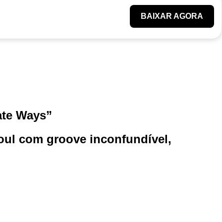
BAIXAR AGORA
ate Ways”
soul com groove inconfundível,