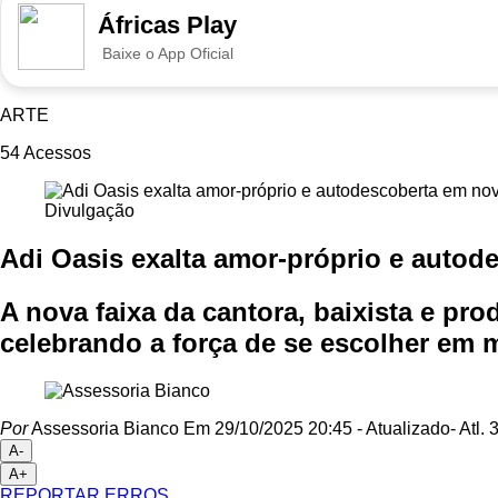
Áfricas Play
Baixe o App Oficial
ARTE
54
Acessos
Divulgação
Adi Oasis exalta amor-próprio e autod
A nova faixa da cantora, baixista e p
celebrando a força de se escolher em 
Por
Assessoria Bianco
Em 29/10/2025 20:45
- Atualizado
- Atl.
3
A-
A+
REPORTAR ERROS