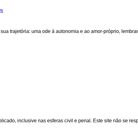
0s
sua trajetória: uma ode à autonomia e ao amor-próprio, lembr
cado, inclusive nas esferas civil e penal. Este site não se res