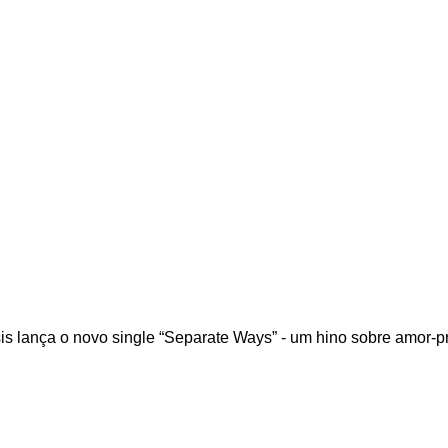
sis lança o novo single “Separate Ways” - um hino sobre amor-pr