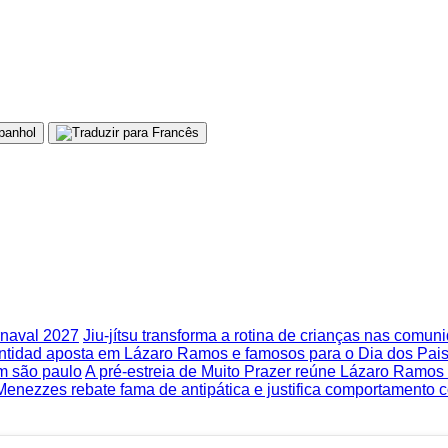
rnaval 2027
Jiu-jítsu transforma a rotina de crianças nas comu
tidad aposta em Lázaro Ramos e famosos para o Dia dos Pai
em são paulo
A pré-estreia de Muito Prazer reúne Lázaro Ramo
enezzes rebate fama de antipática e justifica comportamento 