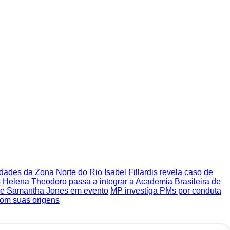
nidades da Zona Norte do Rio
Isabel Fillardis revela caso de
s
Helena Theodoro passa a integrar a Academia Brasileira de
s e Samantha Jones em evento
MP investiga PMs por conduta
com suas origens