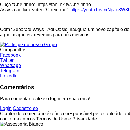
Ouça “Cheirinho”: https://fanlink.tv/Cheirinho
Assista ao lyric video “Cheirinho”:
https://youtu.be/miNgJq8W8
Com “Separate Ways”, Adi Oasis inaugura um novo capítulo de 
aquelas que escrevemos para nós mesmos.
Compartilhe
Facebook
Twitter
Whatsapp
Telegram
LinkedIn
Comentários
Para comentar realize o login em sua conta!
Login
Cadastre-se
O autor do comentário é o único responsável pelo conteúdo publi
concorda com os Termos de Uso e Privacidade.