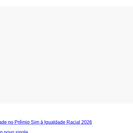
dade no Prêmio Sim à Igualdade Racial 2026
m novo single