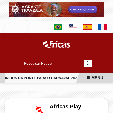
Entrar
Pesquisar Notícia
MENU
UNIDOS DA PONTE PARA O CARNAVAL 2027
CANTORA LUDMI
EM ALTA
Áfricas Play