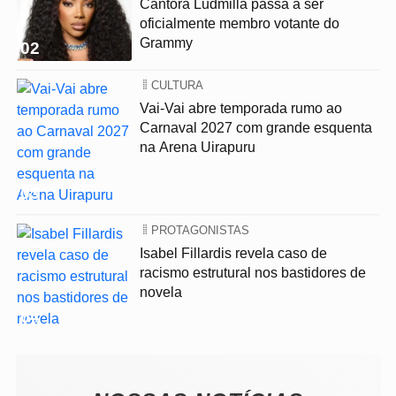
Cantora Ludmilla passa a ser
oficialmente membro votante do
Grammy
02
CULTURA
Vai-Vai abre temporada rumo ao
Carnaval 2027 com grande esquenta
na Arena Uirapuru
03
PROTAGONISTAS
Isabel Fillardis revela caso de
racismo estrutural nos bastidores de
novela
04