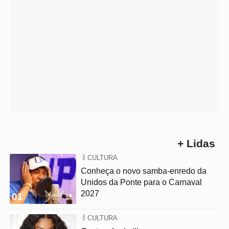
+ Lidas
CULTURA
Conheça o novo samba-enredo da
Unidos da Ponte para o Carnaval
2027
01
CULTURA