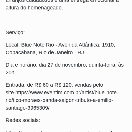
altura do homenageado.
Serviço:
Local: Blue Note Rio - Avenida Atlântica, 1910,
Copacabana, Rio de Janeiro - RJ
Dia e horário: dia 27 de novembro, quinta-feira, às
20h
Entrada: de R$ 60 a R$ 120, vendas pelo
site https://www.eventim.com.br/artist/blue-note-
rio/tico-moraes-banda-saigon-tributo-a-emilio-
santiago-3965309/
Redes sociais: