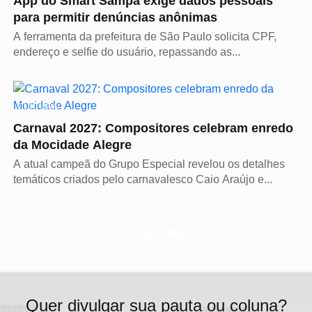
App do Smart Sampa exige dados pessoais
para permitir denúncias anônimas
A ferramenta da prefeitura de São Paulo solicita CPF,
endereço e selfie do usuário, repassando as...
CULTURA
Carnaval 2027: Compositores celebram enredo
da Mocidade Alegre
A atual campeã do Grupo Especial revelou os detalhes
temáticos criados pelo carnavalesco Caio Araújo e...
Descubra Mais
Quer divulgar sua pauta ou coluna?