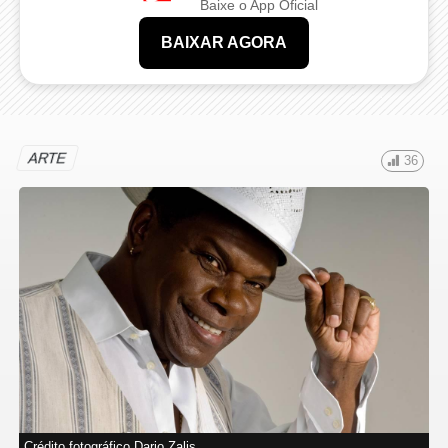
Baixe o App Oficial
BAIXAR AGORA
ARTE
36
Crédito fotográfico Dario Zalis