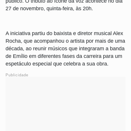
público. O tributo ao ícone da voz acontece no dia
27 de novembro, quinta-feira, às 20h.
A iniciativa partiu do baixista e diretor musical Alex
Rocha, que acompanhou o artista por mais de uma
década, ao reunir músicos que integraram a banda
de Emílio em diferentes fases da carreira para um
espetáculo especial que celebra a sua obra.
Publicidade