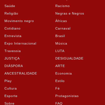
Saúde
Racismo
Religião
Negras e Negros
Movimento negro
Áfricas
Cotidiano
Carnaval
Entrevista
Brasil
Expo Internacional
Música
Travessia
LUTA
JUSTIÇA
DESIGUALDADE
DIÁSPORA
ARTE
ANCESTRALIDADE
Economia
Play
Estilo
Cultura
Fé
Esporte
Protagonistas
Sobre
FAQ