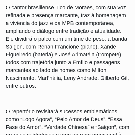
O cantor brasiliense Tico de Moraes, com sua voz
refinada e presença marcante, traz à homenagem
a vivência do jazz e da MPB contemporânea,
ampliando o diálogo entre tradição e atualidade.
Ele dividirá o palco com um time de peso, a banda
Saigon, com Renan Francione (piano), Xande
Figueiredo (bateria) e José Arimatéia (trompete),
todos com trajetória junto a Emílio e passagens
marcantes ao lado de nomes como Milton
Nascimento, Mart’nália, Leny Andrade, Gilberto Gil,
entre outros.
O repertório revisitará sucessos emblemáticos
como “Logo Agora”, “Pelo Amor de Deus”, “Essa
Fase do Amor”, “Verdade Chinesa” e “Saigon”, com
arranjos cuidadosos e uma entrega emocional à