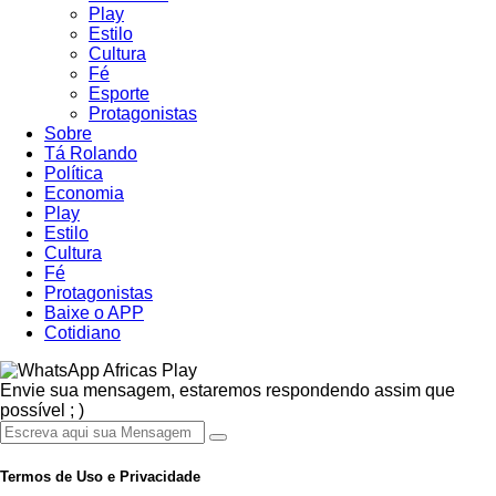
Play
Estilo
Cultura
Fé
Esporte
Protagonistas
Sobre
Tá Rolando
Política
Economia
Play
Estilo
Cultura
Fé
Protagonistas
Baixe o APP
Cotidiano
Africas Play
Envie sua mensagem, estaremos respondendo assim que
possível ; )
Termos de Uso e Privacidade