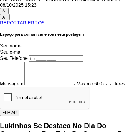
08/10/2025 15:23
A-
A+
REPORTAR ERROS
Espaço para comunicar erros nesta postagem
Seu nome
Seu e-mail
Seu Telefone
Mensagem
Máximo 600 caracteres.
ENVIAR
Lukinhas Se Destaca No Dia Do