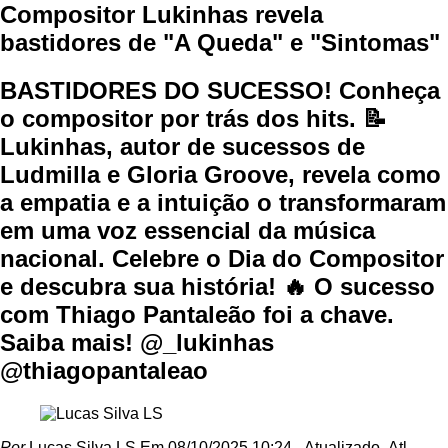
Compositor Lukinhas revela
bastidores de "A Queda" e "Sintomas"
BASTIDORES DO SUCESSO! Conheça
o compositor por trás dos hits. 📝
Lukinhas, autor de sucessos de
Ludmilla e Gloria Groove, revela como
a empatia e a intuição o transformaram
em uma voz essencial da música
nacional. Celebre o Dia do Compositor
e descubra sua história! 🔥 O sucesso
com Thiago Pantaleão foi a chave.
Saiba mais! @_lukinhas
@thiagopantaleao
Por
Lucas Silva LS
Em 08/10/2025 10:24
- Atualizado
- Atl.