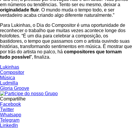
em números ou tendências. Tento ser eu mesmo, deixar a
originalidade fluir
. O mundo muda o tempo todo, e ser
verdadeiro acaba criando algo diferente naturalmente.”
Para Lukinhas, o Dia do Compositor é uma oportunidade de
reconhecer o trabalho que muitas vezes acontece longe dos
holofotes. “É um dia para celebrar a composição, os
bastidores, o tempo que passamos com o artista ouvindo suas
histórias, transformando sentimentos em música. É mostrar que
por trás do artista no palco, há
compositores que tornam
tudo possível
”, finaliza.
Lukinhas
Compositor
Música
Ludmilla
Gloria Groove
Compartilhe
Facebook
Twitter
Whatsapp
Telegram
LinkedIn