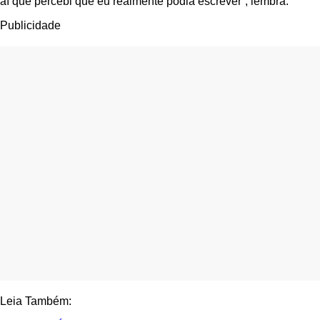
aí que percebi que eu realmente podia escrever”, lembra.
Publicidade
Leia Também: