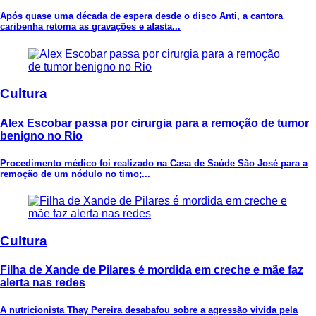
Após quase uma década de espera desde o disco Anti, a cantora
caribenha retoma as gravações e afasta...
Cultura
Alex Escobar passa por cirurgia para a remoção de tumor
benigno no Rio
Procedimento médico foi realizado na Casa de Saúde São José para a
remoção de um nódulo no timo;...
Cultura
Filha de Xande de Pilares é mordida em creche e mãe faz
alerta nas redes
A nutricionista Thay Pereira desabafou sobre a agressão vivida pela