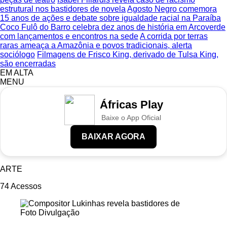
estrutural nos bastidores de novela
Agosto Negro comemora
15 anos de ações e debate sobre igualdade racial na Paraíba
Coco Fulô do Barro celebra dez anos de história em Arcoverde
com lançamentos e encontros na sede
A corrida por terras
raras ameaça a Amazônia e povos tradicionais, alerta
sociólogo
Filmagens de Frisco King, derivado de Tulsa King,
são encerradas
EM ALTA
MENU
Áfricas Play
Baixe o App Oficial
BAIXAR AGORA
ARTE
74
Acessos
Foto Divulgação