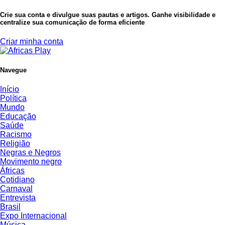
Crie sua conta e divulgue suas pautas e artigos. Ganhe visibilidade e
centralize sua comunicação de forma eficiente
Criar minha conta
Navegue
Início
Política
Mundo
Educação
Saúde
Racismo
Religião
Negras e Negros
Movimento negro
Áfricas
Cotidiano
Carnaval
Entrevista
Brasil
Expo Internacional
Música