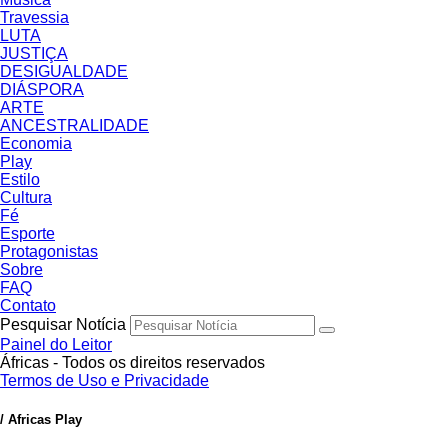
Travessia
LUTA
JUSTIÇA
DESIGUALDADE
DIÁSPORA
ARTE
ANCESTRALIDADE
Economia
Play
Estilo
Cultura
Fé
Esporte
Protagonistas
Sobre
FAQ
Contato
Pesquisar Notícia
Painel do Leitor
Áfricas - Todos os direitos reservados
Termos de Uso e Privacidade
/ Africas Play