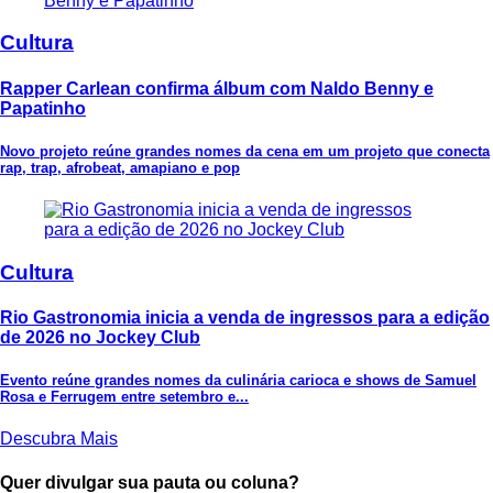
Cultura
Rapper Carlean confirma álbum com Naldo Benny e
Papatinho
Novo projeto reúne grandes nomes da cena em um projeto que conecta
rap, trap, afrobeat, amapiano e pop
Cultura
Rio Gastronomia inicia a venda de ingressos para a edição
de 2026 no Jockey Club
Evento reúne grandes nomes da culinária carioca e shows de Samuel
Rosa e Ferrugem entre setembro e...
Descubra Mais
Quer divulgar sua pauta ou coluna?