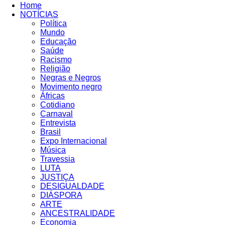
Home
NOTÍCIAS
Política
Mundo
Educação
Saúde
Racismo
Religião
Negras e Negros
Movimento negro
Áfricas
Cotidiano
Carnaval
Entrevista
Brasil
Expo Internacional
Música
Travessia
LUTA
JUSTIÇA
DESIGUALDADE
DIÁSPORA
ARTE
ANCESTRALIDADE
Economia