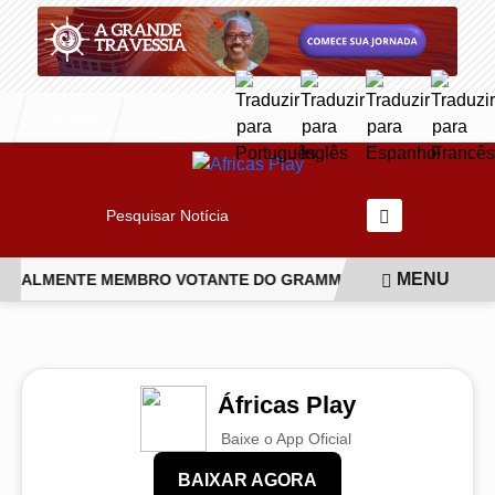
Entrar
Pesquisar Notícia
MENU
FICIALMENTE MEMBRO VOTANTE DO GRAMMY
CONHEÇA O NOV
EM ALTA
Áfricas Play
Baixe o App Oficial
BAIXAR AGORA