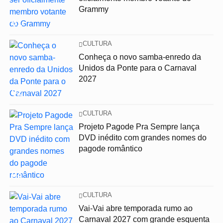
Grammy
01
CULTURA
Conheça o novo samba-enredo da
Unidos da Ponte para o Carnaval
2027
02
CULTURA
Projeto Pagode Pra Sempre lança
DVD inédito com grandes nomes do
pagode romântico
03
CULTURA
Vai-Vai abre temporada rumo ao
Carnaval 2027 com grande esquenta