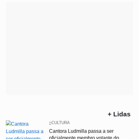
+ Lidas
CULTURA
Cantora Ludmilla passa a ser
oficialmente membro votante do