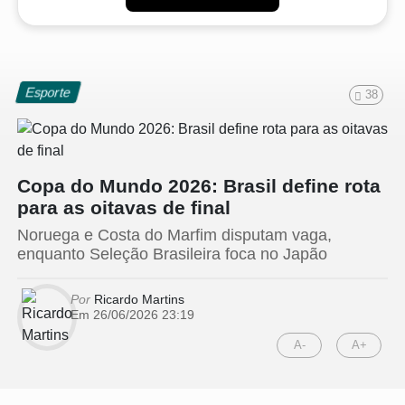
Esporte
38
Copa do Mundo 2026: Brasil define rota
para as oitavas de final
Noruega e Costa do Marfim disputam vaga,
enquanto Seleção Brasileira foca no Japão
Por
Ricardo Martins
Em 26/06/2026 23:19
A-
A+