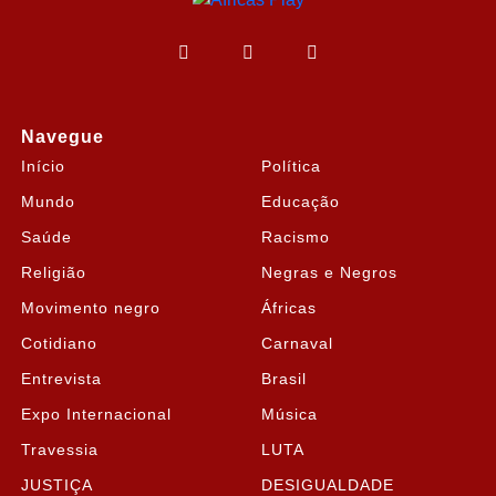
Navegue
Início
Política
Mundo
Educação
Saúde
Racismo
Religião
Negras e Negros
Movimento negro
Áfricas
Cotidiano
Carnaval
Entrevista
Brasil
Expo Internacional
Música
Travessia
LUTA
JUSTIÇA
DESIGUALDADE