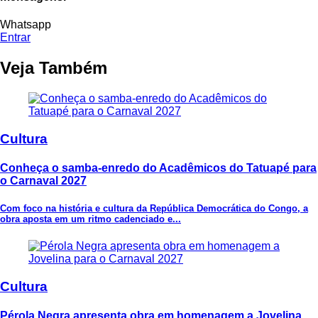
Whatsapp
Entrar
Veja Também
Cultura
Conheça o samba-enredo do Acadêmicos do Tatuapé para
o Carnaval 2027
Com foco na história e cultura da República Democrática do Congo, a
obra aposta em um ritmo cadenciado e...
Cultura
Pérola Negra apresenta obra em homenagem a Jovelina