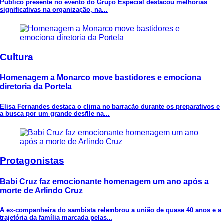
Público presente no evento do Grupo Especial destacou melhorias
significativas na organização, na...
Cultura
Homenagem a Monarco move bastidores e emociona
diretoria da Portela
Elisa Fernandes destaca o clima no barracão durante os preparativos e
a busca por um grande desfile na...
Protagonistas
Babi Cruz faz emocionante homenagem um ano após a
morte de Arlindo Cruz
A ex-companheira do sambista relembrou a união de quase 40 anos e a
trajetória da família marcada pelas...