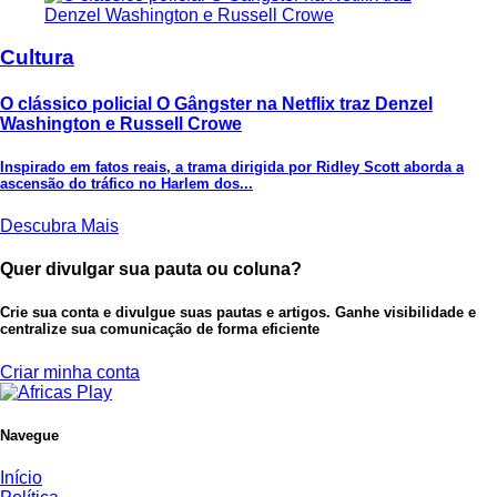
Cultura
O clássico policial O Gângster na Netflix traz Denzel
Washington e Russell Crowe
Inspirado em fatos reais, a trama dirigida por Ridley Scott aborda a
ascensão do tráfico no Harlem dos...
Descubra Mais
Quer divulgar sua pauta ou coluna?
Crie sua conta e divulgue suas pautas e artigos. Ganhe visibilidade e
centralize sua comunicação de forma eficiente
Criar minha conta
Navegue
Início