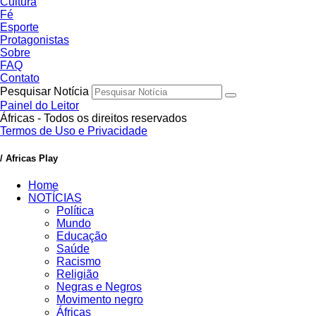
Cultura
Fé
Esporte
Protagonistas
Sobre
FAQ
Contato
Pesquisar Notícia
Painel do Leitor
Áfricas - Todos os direitos reservados
Termos de Uso e Privacidade
/ Africas Play
Home
NOTÍCIAS
Política
Mundo
Educação
Saúde
Racismo
Religião
Negras e Negros
Movimento negro
Áfricas