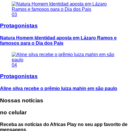
03
Protagonistas
Natura Homem Identidad aposta em Lázaro Ramos e
famosos para o Dia dos Pais
04
Protagonistas
Aline silva recebe o prêmio luiza mahin em são paulo
Nossas notícias
no celular
Receba as notícias do Africas Play no seu app favorito de
mensagens.