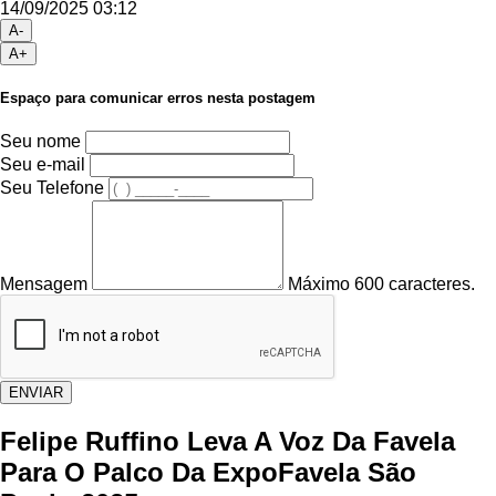
14/09/2025 03:12
A-
A+
Espaço para comunicar erros nesta postagem
Seu nome
Seu e-mail
Seu Telefone
Mensagem
Máximo 600 caracteres.
ENVIAR
Felipe Ruffino Leva A Voz Da Favela
Para O Palco Da ExpoFavela São