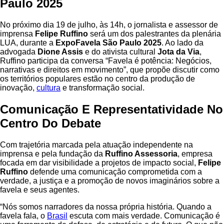
Paulo 2025
No próximo dia 19 de julho, às 14h, o jornalista e assessor de
imprensa
Felipe Ruffino
será um dos palestrantes da plenária
LUA, durante a
ExpoFavela São Paulo 2025
. Ao lado da
advogada
Dione Assis
e do ativista cultural
Jota da Via
,
Ruffino participa da conversa “Favela é potência: Negócios,
narrativas e direitos em movimento”, que propõe discutir como
os territórios populares estão no centro da produção de
inovação,
cultura
e transformação social.
Comunicação E Representatividade No
Centro Do Debate
Com trajetória marcada pela atuação independente na
imprensa e pela fundação da
Ruffino Assessoria
, empresa
focada em dar visibilidade a projetos de impacto social,
Felipe
Ruffino
defende uma comunicação comprometida com a
verdade, a justiça e a promoção de novos imaginários sobre a
favela e seus agentes.
“Nós somos narradores da nossa própria história. Quando a
favela fala, o
Brasil
escuta com mais verdade. Comunicação é