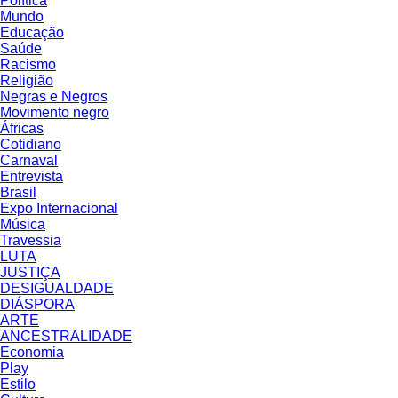
Política
Mundo
Educação
Saúde
Racismo
Religião
Negras e Negros
Movimento negro
Áfricas
Cotidiano
Carnaval
Entrevista
Brasil
Expo Internacional
Música
Travessia
LUTA
JUSTIÇA
DESIGUALDADE
DIÁSPORA
ARTE
ANCESTRALIDADE
Economia
Play
Estilo