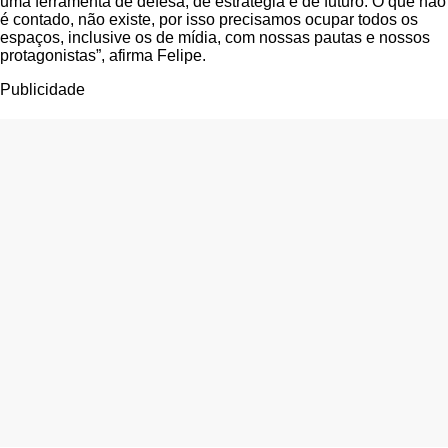
uma ferramenta de defesa, de estratégia e de futuro. O que não
é contado, não existe, por isso precisamos ocupar todos os
espaços, inclusive os de mídia, com nossas pautas e nossos
protagonistas”, afirma Felipe.
Publicidade