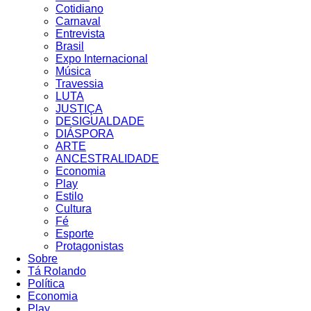
Cotidiano
Carnaval
Entrevista
Brasil
Expo Internacional
Música
Travessia
LUTA
JUSTIÇA
DESIGUALDADE
DIÁSPORA
ARTE
ANCESTRALIDADE
Economia
Play
Estilo
Cultura
Fé
Esporte
Protagonistas
Sobre
Tá Rolando
Política
Economia
Play