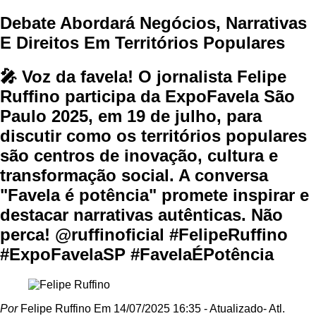
Debate Abordará Negócios, Narrativas
E Direitos Em Territórios Populares
🎤 Voz da favela! O jornalista Felipe
Ruffino participa da ExpoFavela São
Paulo 2025, em 19 de julho, para
discutir como os territórios populares
são centros de inovação, cultura e
transformação social. A conversa
"Favela é potência" promete inspirar e
destacar narrativas autênticas. Não
perca! @ruffinoficial #FelipeRuffino
#ExpoFavelaSP #FavelaÉPotência
Por
Felipe Ruffino
Em 14/07/2025 16:35
- Atualizado
- Atl.