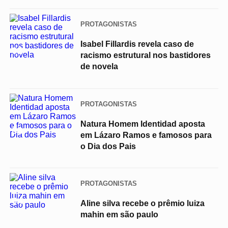
PROTAGONISTAS
Isabel Fillardis revela caso de
02
racismo estrutural nos bastidores
de novela
PROTAGONISTAS
Natura Homem Identidad aposta
03
em Lázaro Ramos e famosos para
o Dia dos Pais
PROTAGONISTAS
04
Aline silva recebe o prêmio luiza
mahin em são paulo