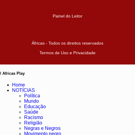
Painel do Leitor
Áfricas - Todos os direitos reservados
Termos de Uso e Privacidade
/ Africas Play
Home
NOTÍCIAS
Política
Mundo
Educação
Saúde
Racismo
Religião
Negras e Negros
Movimento negro