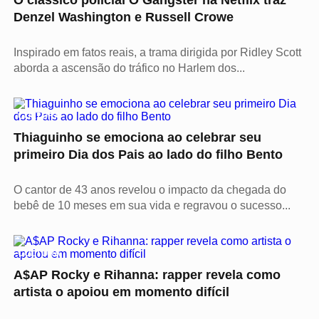
O clássico policial O Gângster na Netflix traz
Denzel Washington e Russell Crowe
Inspirado em fatos reais, a trama dirigida por Ridley Scott
aborda a ascensão do tráfico no Harlem dos...
CULTURA
Thiaguinho se emociona ao celebrar seu
primeiro Dia dos Pais ao lado do filho Bento
O cantor de 43 anos revelou o impacto da chegada do
bebê de 10 meses em sua vida e regravou o sucesso...
CULTURA
A$AP Rocky e Rihanna: rapper revela como
artista o apoiou em momento difícil