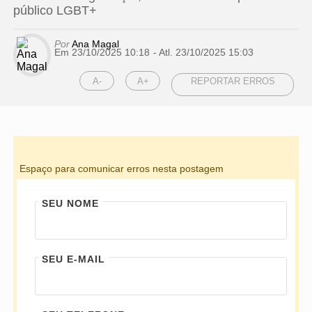
público LGBT+
Por
Ana Magal
Em 23/10/2025 10:18
- Atl.
23/10/2025 15:03
A-
A+
REPORTAR ERROS
Espaço para comunicar erros nesta postagem
SEU NOME
SEU E-MAIL