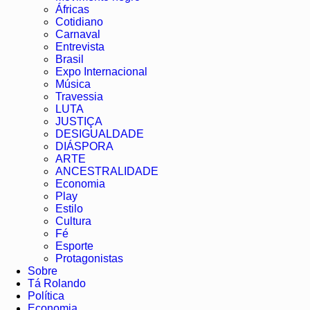
Áfricas
Cotidiano
Carnaval
Entrevista
Brasil
Expo Internacional
Música
Travessia
LUTA
JUSTIÇA
DESIGUALDADE
DIÁSPORA
ARTE
ANCESTRALIDADE
Economia
Play
Estilo
Cultura
Fé
Esporte
Protagonistas
Sobre
Tá Rolando
Política
Economia