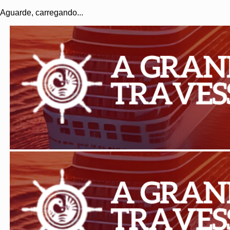
Aguarde, carregando...