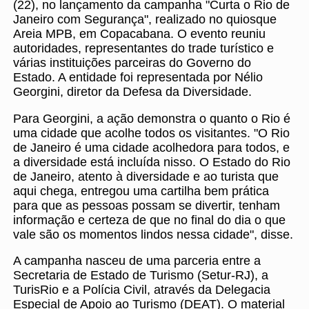
(22), no lançamento da campanha "Curta o Rio de
Janeiro com Segurança", realizado no quiosque
Areia MPB, em Copacabana. O evento reuniu
autoridades, representantes do trade turístico e
várias instituições parceiras do Governo do
Estado. A entidade foi representada por Nélio
Georgini, diretor da Defesa da Diversidade.
Para Georgini, a ação demonstra o quanto o Rio é
uma cidade que acolhe todos os visitantes. "O Rio
de Janeiro é uma cidade acolhedora para todos, e
a diversidade está incluída nisso. O Estado do Rio
de Janeiro, atento à diversidade e ao turista que
aqui chega, entregou uma cartilha bem prática
para que as pessoas possam se divertir, tenham
informação e certeza de que no final do dia o que
vale são os momentos lindos nessa cidade", disse.
A campanha nasceu de uma parceria entre a
Secretaria de Estado de Turismo (Setur-RJ), a
TurisRio e a Polícia Civil, através da Delegacia
Especial de Apoio ao Turismo (DEAT). O material