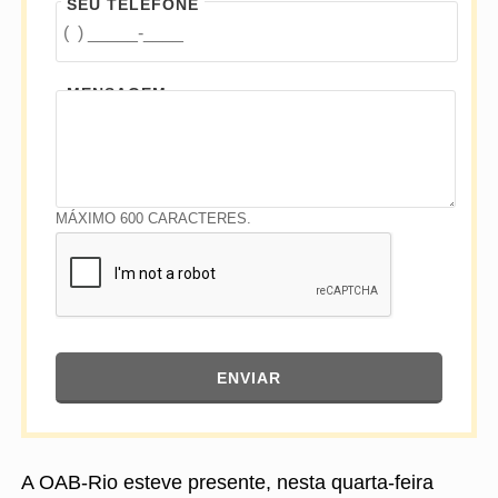
SEU TELEFONE
MENSAGEM
MÁXIMO 600 CARACTERES.
ENVIAR
A OAB-Rio esteve presente, nesta quarta-feira