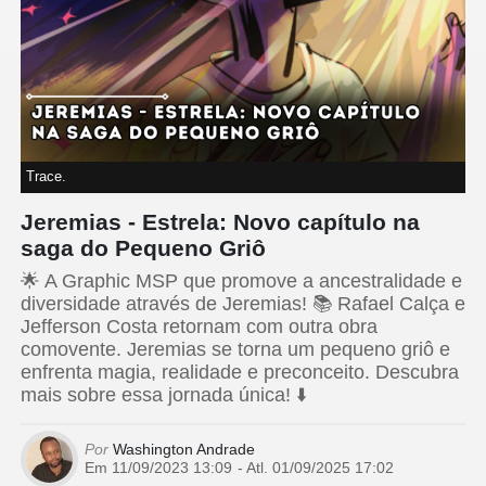
Trace.
Jeremias - Estrela: Novo capítulo na
saga do Pequeno Griô
🌟 A Graphic MSP que promove a ancestralidade e
diversidade através de Jeremias! 📚 Rafael Calça e
Jefferson Costa retornam com outra obra
comovente. Jeremias se torna um pequeno griô e
enfrenta magia, realidade e preconceito. Descubra
mais sobre essa jornada única! ⬇️
Por
Washington Andrade
Em 11/09/2023 13:09
- Atl.
01/09/2025 17:02