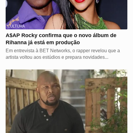
CULTURA
A$AP Rocky confirma que o novo álbum de
Rihanna já está em produção
Em entrevista à BET Networks, o rapper revelou que a
artista voltou aos estúdios e prepara novidades...