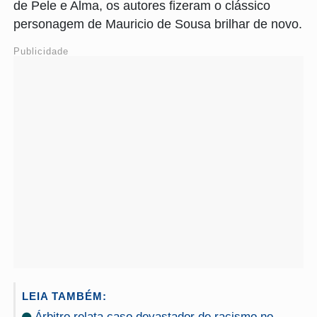
de Pele e Alma, os autores fizeram o clássico
personagem de Mauricio de Sousa brilhar de novo.
Publicidade
LEIA TAMBÉM:
Árbitro relata caso devastador de racismo no