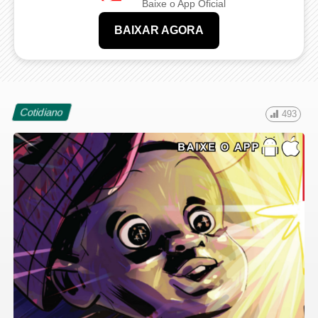
Baixe o App Oficial
BAIXAR AGORA
Cotidiano
493