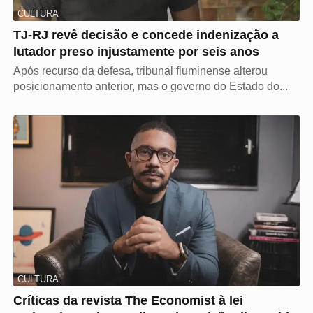
CULTURA
TJ-RJ revê decisão e concede indenização a
lutador preso injustamente por seis anos
Após recurso da defesa, tribunal fluminense alterou
posicionamento anterior, mas o governo do Estado do...
CULTURA
Críticas da revista The Economist à lei