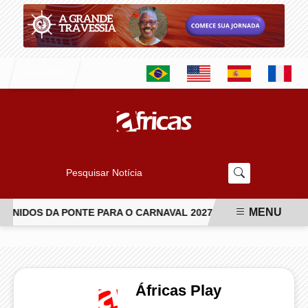
Entrar
Pesquisar Notícia
MENU
IDOS DA PONTE PARA O CARNAVAL 2027
VAI-VAI ABRE TE
EM ALTA
Áfricas Play