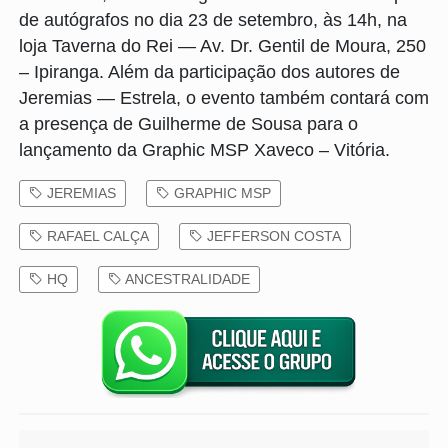
de autógrafos no dia 23 de setembro, às 14h, na
loja Taverna do Rei — Av. Dr. Gentil de Moura, 250
– Ipiranga. Além da participação dos autores de
Jeremias — Estrela, o evento também contará com
a presença de Guilherme de Sousa para o
lançamento da Graphic MSP Xaveco – Vitória.
JEREMIAS
GRAPHIC MSP
RAFAEL CALÇA
JEFFERSON COSTA
HQ
ANCESTRALIDADE