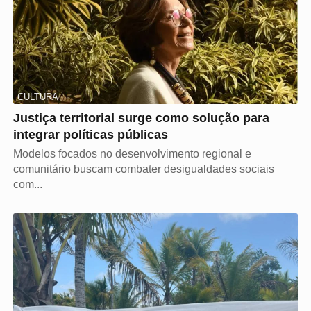
CULTURA
Justiça territorial surge como solução para
integrar políticas públicas
Modelos focados no desenvolvimento regional e
comunitário buscam combater desigualdades sociais
com...