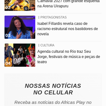
Carnaval 2027 com grande esquenta
na Arena Uirapuru
02
PROTAGONISTAS
Isabel Fillardis revela caso de
racismo estrutural nos bastidores de
novela
03
CULTURA
Agenda cultural no Rio traz Seu
Jorge, festivais de música e peças de
teatro
04
NOSSAS NOTÍCIAS
NO CELULAR
Receba as notícias do Africas Play no