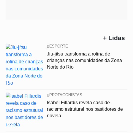
+ Lidas
ESPORTE
Jiu-jítsu transforma a rotina de
crianças nas comunidades da Zona
Norte do Rio
01
PROTAGONISTAS
Isabel Fillardis revela caso de
racismo estrutural nos bastidores de
novela
02