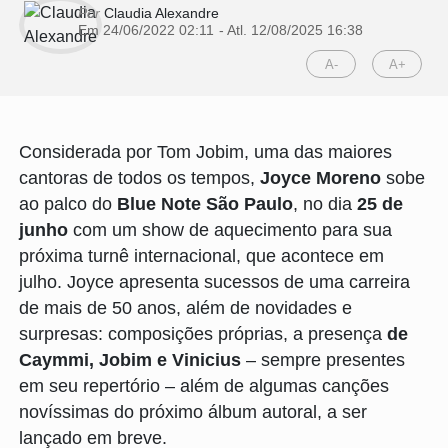
Por
Claudia Alexandre
Em 24/06/2022 02:11
- Atl.
12/08/2025 16:38
A-
A+
Considerada por Tom Jobim, uma das maiores
cantoras de todos os tempos,
Joyce Moreno
sobe
ao palco do
Blue Note São Paulo
, no dia
25 de
junho
com um show de aquecimento para sua
próxima turnê internacional, que acontece em
julho. Joyce apresenta sucessos de uma carreira
de mais de 50 anos, além de novidades e
surpresas: composições próprias, a presença
de
Caymmi, Jobim e Vinicius
– sempre presentes
em seu repertório – além de algumas canções
novíssimas do próximo álbum autoral, a ser
lançado em breve.