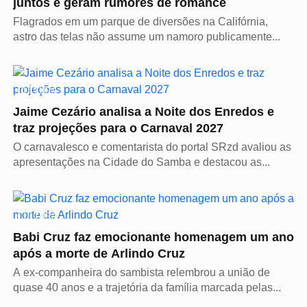
juntos e geram rumores de romance
Flagrados em um parque de diversões na Califórnia,
astro das telas não assume um namoro publicamente...
CULTURA
Jaime Cezário analisa a Noite dos Enredos e
traz projeções para o Carnaval 2027
O carnavalesco e comentarista do portal SRzd avaliou as
apresentações na Cidade do Samba e destacou as...
CULTURA
Babi Cruz faz emocionante homenagem um ano
após a morte de Arlindo Cruz
A ex-companheira do sambista relembrou a união de
quase 40 anos e a trajetória da família marcada pelas...