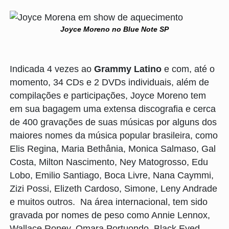
Joyce Moreno no Blue Note SP
Indicada 4 vezes ao
Grammy Latino
e com, até o
momento, 34 CDs e 2 DVDs individuais, além de
compilações e participações, Joyce Moreno tem
em sua bagagem uma extensa discografia e cerca
de 400 gravações de suas músicas por alguns dos
maiores nomes da música popular brasileira, como
Elis Regina, Maria Bethânia, Monica Salmaso, Gal
Costa, Milton Nascimento, Ney Matogrosso, Edu
Lobo, Emilio Santiago, Boca Livre, Nana Caymmi,
Zizi Possi, Elizeth Cardoso, Simone, Leny Andrade
e muitos outros. Na área internacional, tem sido
gravada por nomes de peso como Annie Lennox,
Wallace Roney, Omara Portuondo, Black Eyed