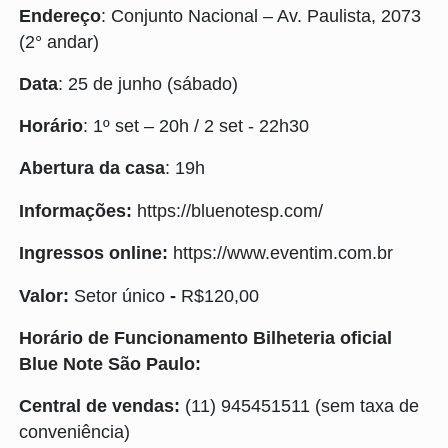
Endereço
: Conjunto Nacional – Av. Paulista, 2073
(2° andar)
Data
: 25 de junho (sábado)
Horário
: 1º set – 20h / 2 set - 22h30
Abertura da casa
: 19h
Informações:
https://bluenotesp.com/
Ingressos online:
https://www.eventim.com.br
Valor:
Setor único
-
R$120,00
Horário de Funcionamento Bilheteria oficial
Blue Note São Paulo:
Central de vendas:
(11) 945451511 (sem taxa de
conveniência)