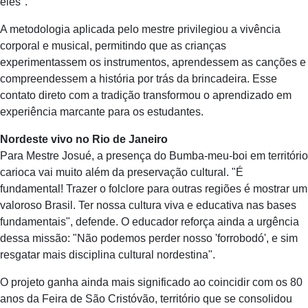
eles".
A metodologia aplicada pelo mestre privilegiou a vivência
corporal e musical, permitindo que as crianças
experimentassem os instrumentos, aprendessem as canções e
compreendessem a história por trás da brincadeira. Esse
contato direto com a tradição transformou o aprendizado em
experiência marcante para os estudantes.
Nordeste vivo no Rio de Janeiro
Para Mestre Josué, a presença do Bumba-meu-boi em território
carioca vai muito além da preservação cultural. "É
fundamental! Trazer o folclore para outras regiões é mostrar um
valoroso Brasil. Ter nossa cultura viva e educativa nas bases
fundamentais", defende. O educador reforça ainda a urgência
dessa missão: "Não podemos perder nosso 'forrobodó', e sim
resgatar mais disciplina cultural nordestina".
O projeto ganha ainda mais significado ao coincidir com os 80
anos da Feira de São Cristóvão, território que se consolidou