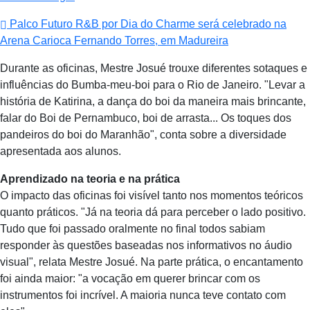
Palco Futuro R&B por Dia do Charme será celebrado na
Arena Carioca Fernando Torres, em Madureira
Durante as oficinas, Mestre Josué trouxe diferentes sotaques e
influências do Bumba-meu-boi para o Rio de Janeiro. "Levar a
história de Katirina, a dança do boi da maneira mais brincante,
falar do Boi de Pernambuco, boi de arrasta... Os toques dos
pandeiros do boi do Maranhão", conta sobre a diversidade
apresentada aos alunos.
Aprendizado na teoria e na prática
O impacto das oficinas foi visível tanto nos momentos teóricos
quanto práticos. "Já na teoria dá para perceber o lado positivo.
Tudo que foi passado oralmente no final todos sabiam
responder às questões baseadas nos informativos no áudio
visual", relata Mestre Josué. Na parte prática, o encantamento
foi ainda maior: "a vocação em querer brincar com os
instrumentos foi incrível. A maioria nunca teve contato com