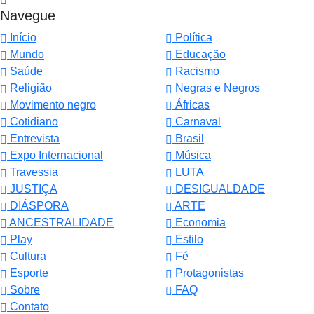
Navegue
Início
Política
Mundo
Educação
Saúde
Racismo
Religião
Negras e Negros
Movimento negro
Áfricas
Cotidiano
Carnaval
Entrevista
Brasil
Expo Internacional
Música
Travessia
LUTA
JUSTIÇA
DESIGUALDADE
DIÁSPORA
ARTE
ANCESTRALIDADE
Economia
Play
Estilo
Cultura
Fé
Esporte
Protagonistas
Sobre
FAQ
Contato