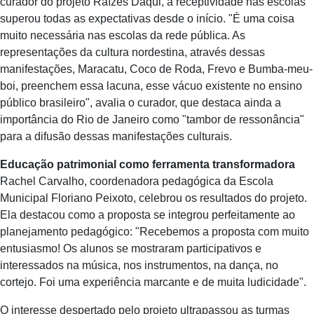
curador do projeto Raízes Daqui, a receptividade nas escolas
superou todas as expectativas desde o início. "É uma coisa
muito necessária nas escolas da rede pública. As
representações da cultura nordestina, através dessas
manifestações, Maracatu, Coco de Roda, Frevo e Bumba-meu-
boi, preenchem essa lacuna, esse vácuo existente no ensino
público brasileiro", avalia o curador, que destaca ainda a
importância do Rio de Janeiro como "tambor de ressonância"
para a difusão dessas manifestações culturais.
Educação patrimonial como ferramenta transformadora
Rachel Carvalho, coordenadora pedagógica da Escola
Municipal Floriano Peixoto, celebrou os resultados do projeto.
Ela destacou como a proposta se integrou perfeitamente ao
planejamento pedagógico: "Recebemos a proposta com muito
entusiasmo! Os alunos se mostraram participativos e
interessados na música, nos instrumentos, na dança, no
cortejo. Foi uma experiência marcante e de muita ludicidade".
O interesse despertado pelo projeto ultrapassou as turmas