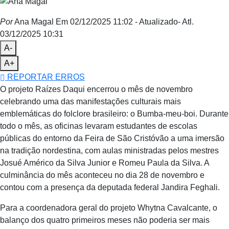
Por
Ana Magal
Em 02/12/2025 11:02
- Atualizado
- Atl.
03/12/2025 10:31
A-
A+
REPORTAR ERROS
O projeto Raízes Daqui encerrou o mês de novembro
celebrando uma das manifestações culturais mais
emblemáticas do folclore brasileiro: o Bumba-meu-boi. Durante
todo o mês, as oficinas levaram estudantes de escolas
públicas do entorno da Feira de São Cristóvão a uma imersão
na tradição nordestina, com aulas ministradas pelos mestres
Josué Américo da Silva Junior e Romeu Paula da Silva. A
culminância do mês aconteceu no dia 28 de novembro e
contou com a presença da deputada federal Jandira Feghali.
Para a coordenadora geral do projeto Whytna Cavalcante, o
balanço dos quatro primeiros meses não poderia ser mais