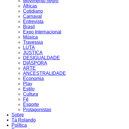
Movimento negro
Áfricas
Cotidiano
Carnaval
Entrevista
Brasil
Expo Internacional
Música
Travessia
LUTA
JUSTIÇA
DESIGUALDADE
DIÁSPORA
ARTE
ANCESTRALIDADE
Economia
Play
Estilo
Cultura
Fé
Esporte
Protagonistas
Sobre
Tá Rolando
Política