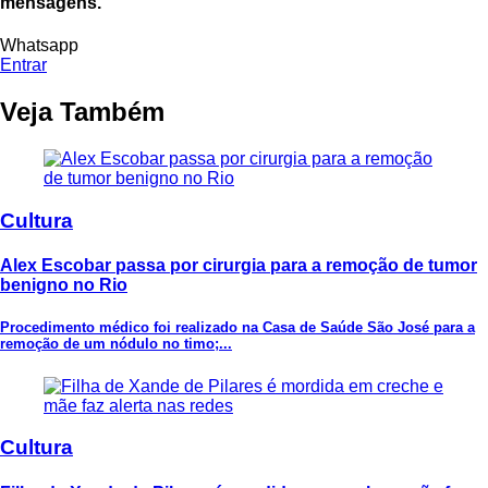
mensagens.
Whatsapp
Entrar
Veja Também
Cultura
Alex Escobar passa por cirurgia para a remoção de tumor
benigno no Rio
Procedimento médico foi realizado na Casa de Saúde São José para a
remoção de um nódulo no timo;...
Cultura