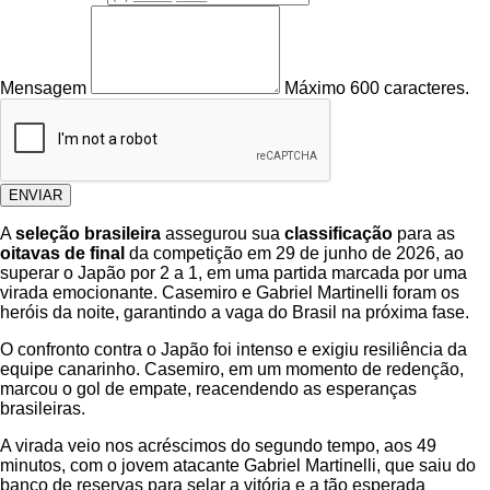
Mensagem
Máximo 600 caracteres.
ENVIAR
A
seleção brasileira
assegurou sua
classificação
para as
oitavas de final
da competição em 29 de junho de 2026, ao
superar o Japão por 2 a 1, em uma partida marcada por uma
virada emocionante. Casemiro e Gabriel Martinelli foram os
heróis da noite, garantindo a vaga do Brasil na próxima fase.
O confronto contra o Japão foi intenso e exigiu resiliência da
equipe canarinho. Casemiro, em um momento de redenção,
marcou o gol de empate, reacendendo as esperanças
brasileiras.
A virada veio nos acréscimos do segundo tempo, aos 49
minutos, com o jovem atacante Gabriel Martinelli, que saiu do
banco de reservas para selar a vitória e a tão esperada