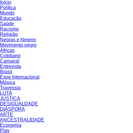
Início
Política
Mundo
Educação
Saúde
Racismo
Religião
Negras e Negros
Movimento negro
Áfricas
Cotidiano
Carnaval
Entrevista
Brasil
Expo Internacional
Música
Travessia
LUTA
JUSTIÇA
DESIGUALDADE
DIÁSPORA
ARTE
ANCESTRALIDADE
Economia
Play