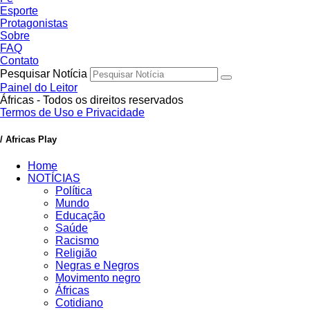
Esporte
Protagonistas
Sobre
FAQ
Contato
Pesquisar Notícia
Painel do Leitor
Áfricas - Todos os direitos reservados
Termos de Uso e Privacidade
/ Africas Play
Home
NOTÍCIAS
Política
Mundo
Educação
Saúde
Racismo
Religião
Negras e Negros
Movimento negro
Áfricas
Cotidiano