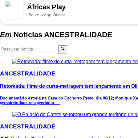
Áfricas Play
Baixe o App Oficial
Em
Notícias
ANCESTRALIDADE
🔍
ANCESTRALIDADE
Retomada: filme de curta-metragem tem lançamento em Ol
Documentário estreia na Casa do Cachorro Preto, dia 06/12; Monique Xa
@rastreiodaestrela @erlania___
ANCESTRALIDADE