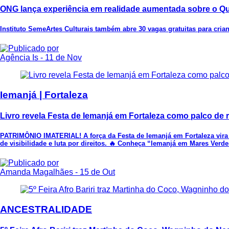
ONG lança experiência em realidade aumentada sobre o Qu
Instituto SemeArtes Culturais também abre 30 vagas gratuitas para crian
Agência Is
- 11 de Nov
Iemanjá | Fortaleza
Livro revela Festa de Iemanjá em Fortaleza como palco de r
PATRIMÔNIO IMATERIAL! A força da Festa de Iemanjá em Fortaleza vira li
de visibilidade e luta por direitos. 🔥 Conheça “Iemanjá em Mares Ve
Amanda Magalhães
- 15 de Out
ANCESTRALIDADE