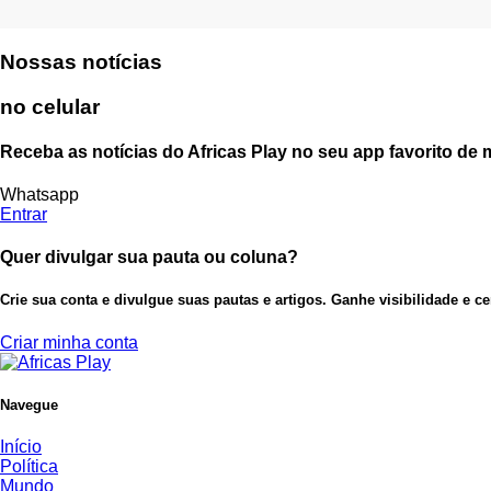
Nossas notícias
no celular
Receba as notícias do Africas Play no seu app favorito de
Whatsapp
Entrar
Quer divulgar sua pauta ou coluna?
Crie sua conta e divulgue suas pautas e artigos. Ganhe visibilidade e c
Criar minha conta
Navegue
Início
Política
Mundo