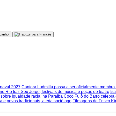
rnaval 2027
Cantora Ludmilla passa a ser oficialmente membr
no Rio traz Seu Jorge, festivais de música e peças de teatro
Isa
obre igualdade racial na Paraíba
Coco Fulô do Barro celebra
 e povos tradicionais, alerta sociólogo
Filmagens de Frisco Ki