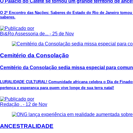
O Palácio do Catete se tornou um grande território de ance
O 2º Encontro das Nações: Saberes do Estado do Rio de Janeiro tomou 
saberes.
Bi&Ro Assessoria de...
- 25 de Nov
Cemitério da Consolação
Cemitério da Consolação sedia missa especial para comun
LURALIDADE CULTURAL! Comunidade africana celebra o Dia de Finados c
pertença e esperança para quem vive longe de sua terra natal!
Redação .
- 12 de Nov
ANCESTRALIDADE