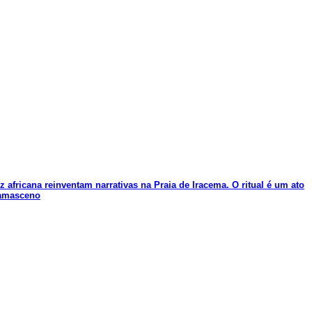
africana reinventam narrativas na Praia de Iracema. O ritual é um ato
damasceno