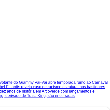
o votante do Grammy
Vai-Vai abre temporada rumo ao Carnaval
bel Fillardis revela caso de racismo estrutural nos bastidores
 dez anos de história em Arcoverde com lançamentos e
ng, derivado de Tulsa King, são encerradas