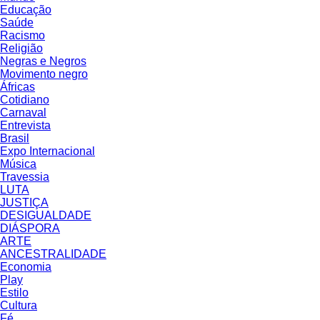
Educação
Saúde
Racismo
Religião
Negras e Negros
Movimento negro
Áfricas
Cotidiano
Carnaval
Entrevista
Brasil
Expo Internacional
Música
Travessia
LUTA
JUSTIÇA
DESIGUALDADE
DIÁSPORA
ARTE
ANCESTRALIDADE
Economia
Play
Estilo
Cultura
Fé