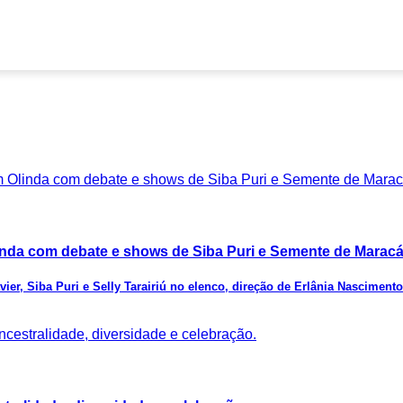
inda com debate e shows de Siba Puri e Semente de Marac
vier, Siba Puri e Selly Tarairiú no elenco, direção de Erlânia Nascim