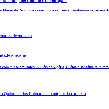
stralidade, diversidade e celebração.
o Museu da República nesse fim de semana e transformou os jardins do 
idade africana
om missa em inglês. ⛪ Fiéis de Nigéria, Quênia e Tanzânia reuniram-