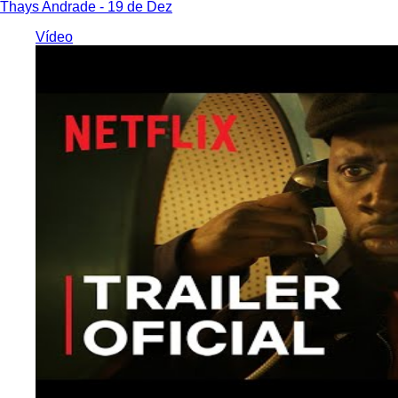
Thays Andrade
- 19 de Dez
Vídeo