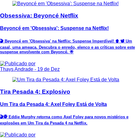
Obsessiva: Beyoncé Netflix
Beyoncé em 'Obsessiva': Suspense na Netflix!
🎬 Beyoncé em 'Obsessiva' na Netflix: Suspense Imperdível! 🍿 📽️ Um
casal, uma ameaça. Descubra o enredo, elenco e as críticas sobre este
suspense envolvente com Beyoncé. 🌟
Thays Andrade
- 19 de Dez
Tira Pesada 4: Explosivo
Um Tira da Pesada 4: Axel Foley Está de Volta
🎬🕵️ Eddie Murphy retorna como Axel Foley para novos mistérios e
explosões em Um Tira da Pesada 4 na Netflix.