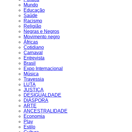
Mundo
Educação
Saúde
Racismo
Religião
Negras e Negros
Movimento negro
Áfricas
Cotidiano
Carnaval
Entrevista
Brasil
Expo Internacional
Música
Travessia
LUTA
JUSTIÇA
DESIGUALDADE
DIÁSPORA
ARTE
ANCESTRALIDADE
Economia
Play
Estilo