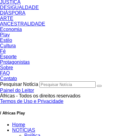
JUSTIÇA
DESIGUALDADE
DIÁSPORA
ARTE
ANCESTRALIDADE
Economia
Play
Estilo
Cultura
Fé
Esporte
Protagonistas
Sobre
FAQ
Contato
Pesquisar Notícia
Painel do Leitor
Áfricas - Todos os direitos reservados
Termos de Uso e Privacidade
/ Africas Play
Home
NOTÍCIAS
Política