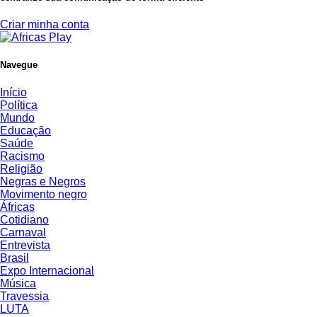
Criar minha conta
Navegue
Início
Política
Mundo
Educação
Saúde
Racismo
Religião
Negras e Negros
Movimento negro
Áfricas
Cotidiano
Carnaval
Entrevista
Brasil
Expo Internacional
Música
Travessia
LUTA