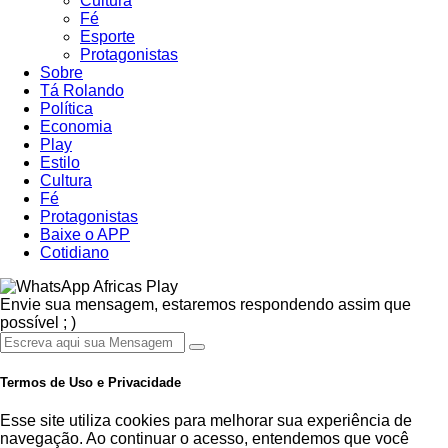
Cultura
Fé
Esporte
Protagonistas
Sobre
Tá Rolando
Política
Economia
Play
Estilo
Cultura
Fé
Protagonistas
Baixe o APP
Cotidiano
Africas Play
Envie sua mensagem, estaremos respondendo assim que
possível ; )
Termos de Uso e Privacidade
Esse site utiliza cookies para melhorar sua experiência de
navegação. Ao continuar o acesso, entendemos que você