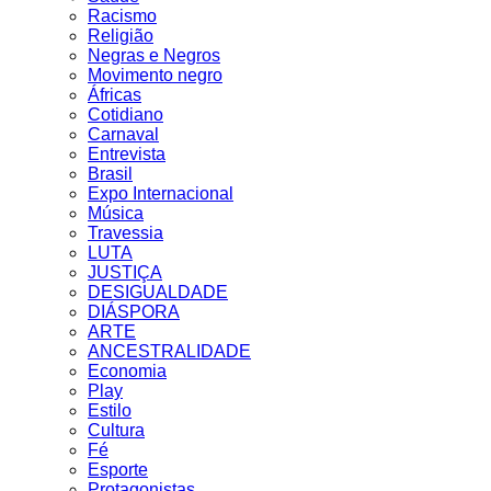
Racismo
Religião
Negras e Negros
Movimento negro
Áfricas
Cotidiano
Carnaval
Entrevista
Brasil
Expo Internacional
Música
Travessia
LUTA
JUSTIÇA
DESIGUALDADE
DIÁSPORA
ARTE
ANCESTRALIDADE
Economia
Play
Estilo
Cultura
Fé
Esporte
Protagonistas