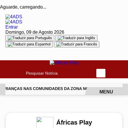
Aguarde, carregando...
Entrar
Domingo, 09 de Agosto 2026
Pesquisar Notícia
 CRIANÇAS NAS COMUNIDADES DA ZONA NORTE DO RIO
ISAB
MENU
EM ALTA
Áfricas Play