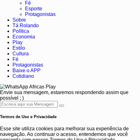
Fé
Esporte
Protagonistas
Sobre
Tá Rolando
Política
Economia
Play
Estilo
Cultura
Fé
Protagonistas
Baixe o APP
Cotidiano
Africas Play
Envie sua mensagem, estaremos respondendo assim que
possível ; )
Termos de Uso e Privacidade
Esse site utiliza cookies para melhorar sua experiência de
navegação. Ao continuar o acesso, entendemos que você
concorda com nossos Termos de Uso e Privacidade.