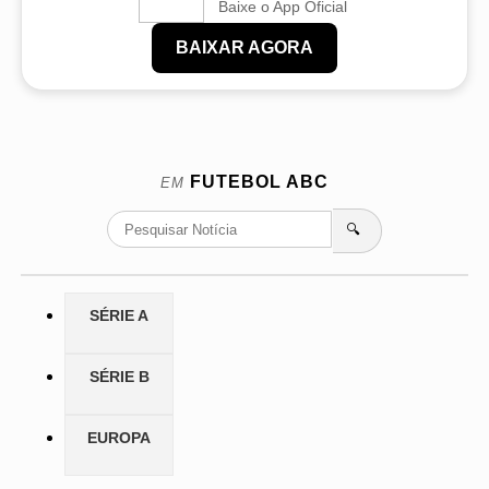
Baixe o App Oficial
BAIXAR AGORA
FUTEBOL
ABC
EM
🔍
SÉRIE A
SÉRIE B
EUROPA