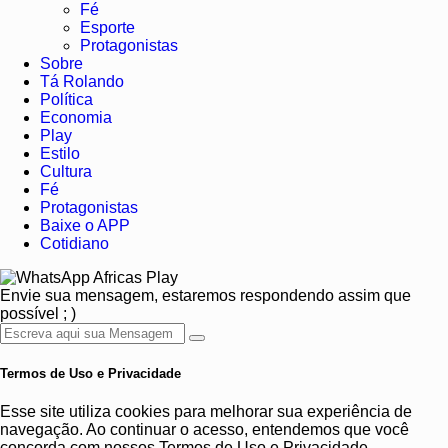
Fé
Esporte
Protagonistas
Sobre
Tá Rolando
Política
Economia
Play
Estilo
Cultura
Fé
Protagonistas
Baixe o APP
Cotidiano
Africas Play
Envie sua mensagem, estaremos respondendo assim que
possível ; )
Termos de Uso e Privacidade
Esse site utiliza cookies para melhorar sua experiência de
navegação. Ao continuar o acesso, entendemos que você
concorda com nossos Termos de Uso e Privacidade.