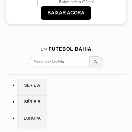
Baixe o App Oficial
BAIXAR AGORA
FUTEBOL
BAHIA
EM
🔍
SÉRIE A
SÉRIE B
EUROPA