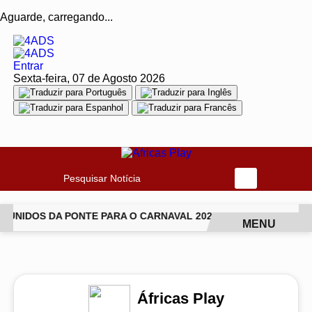
Aguarde, carregando...
Entrar
Sexta-feira, 07 de Agosto 2026
Pesquisar Notícia
UNIDOS DA PONTE PARA O CARNAVAL 2027
VAI-VAI ABRE T
MENU
EM ALTA
Áfricas Play