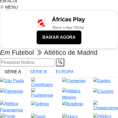
EM ALTA
MENU
Áfricas Play
Baixe o App Oficial
BAIXAR AGORA
Em
Futebol
Atlético de Madrid
🔍
SÉRIE A
SÉRIE B
EUROPA