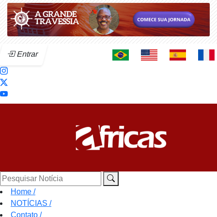
Entrar
Pesquisar Notícia
Home
/
NOTÍCIAS
/
Contato
/