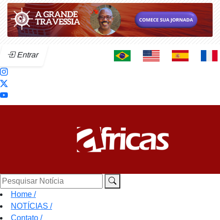
Entrar
Pesquisar Notícia
Home
/
NOTÍCIAS
/
Contato
/