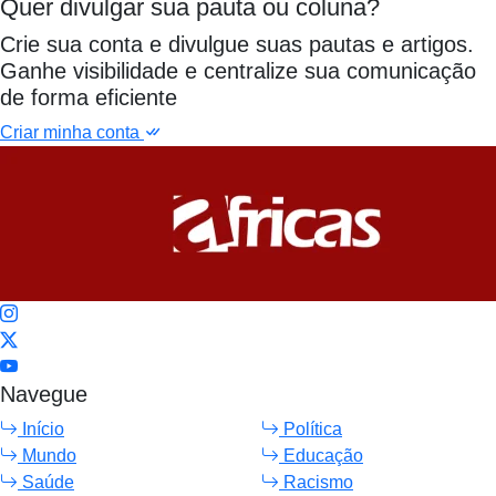
Quer divulgar sua pauta ou coluna?
Crie sua conta e divulgue suas pautas e artigos.
Ganhe visibilidade e centralize sua comunicação
de forma eficiente
Criar minha conta
Navegue
Início
Política
Mundo
Educação
Saúde
Racismo