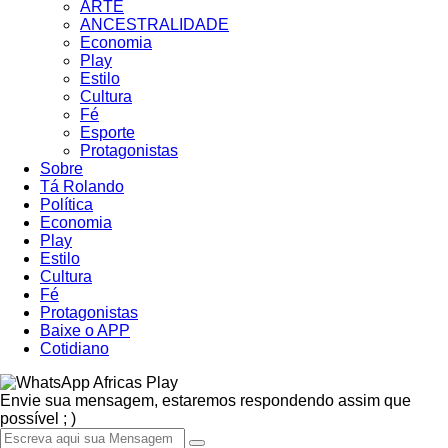
ARTE
ANCESTRALIDADE
Economia
Play
Estilo
Cultura
Fé
Esporte
Protagonistas
Sobre
Tá Rolando
Política
Economia
Play
Estilo
Cultura
Fé
Protagonistas
Baixe o APP
Cotidiano
Africas Play
Envie sua mensagem, estaremos respondendo assim que
possível ; )