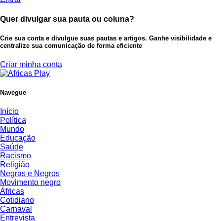
Quer divulgar sua pauta ou coluna?
Crie sua conta e divulgue suas pautas e artigos. Ganhe visibilidade e
centralize sua comunicação de forma eficiente
Criar minha conta
Navegue
Início
Política
Mundo
Educação
Saúde
Racismo
Religião
Negras e Negros
Movimento negro
Áfricas
Cotidiano
Carnaval
Entrevista