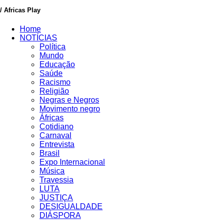
/ Africas Play
Home
NOTÍCIAS
Política
Mundo
Educação
Saúde
Racismo
Religião
Negras e Negros
Movimento negro
Áfricas
Cotidiano
Carnaval
Entrevista
Brasil
Expo Internacional
Música
Travessia
LUTA
JUSTIÇA
DESIGUALDADE
DIÁSPORA