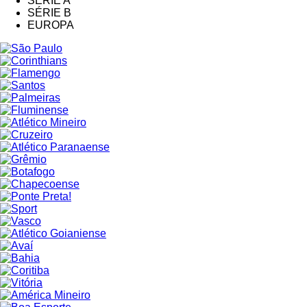
SÉRIE A
SÉRIE B
EUROPA