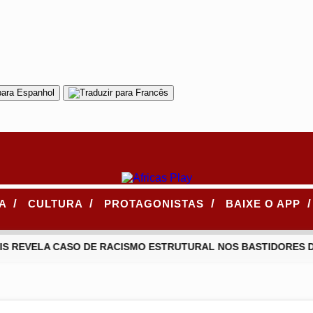
/
/
/
/
CA
CULTURA
PROTAGONISTAS
BAIXE O APP
S REVELA CASO DE RACISMO ESTRUTURAL NOS BASTIDORES DE