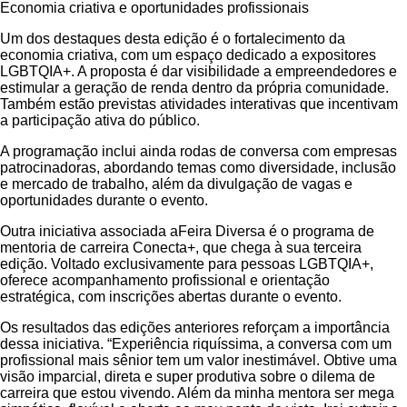
Economia criativa e oportunidades profissionais
Um dos destaques desta edição é o fortalecimento da
economia criativa, com um espaço dedicado a expositores
LGBTQIA+. A proposta é dar visibilidade a empreendedores e
estimular a geração de renda dentro da própria comunidade.
Também estão previstas atividades interativas que incentivam
a participação ativa do público.
A programação inclui ainda rodas de conversa com empresas
patrocinadoras, abordando temas como diversidade, inclusão
e mercado de trabalho, além da divulgação de vagas e
oportunidades durante o evento.
Outra iniciativa associada aFeira Diversa é o programa de
mentoria de carreira Conecta+, que chega à sua terceira
edição. Voltado exclusivamente para pessoas LGBTQIA+,
oferece acompanhamento profissional e orientação
estratégica, com inscrições abertas durante o evento.
Os resultados das edições anteriores reforçam a importância
dessa iniciativa. “Experiência riquíssima, a conversa com um
profissional mais sênior tem um valor inestimável. Obtive uma
visão imparcial, direta e super produtiva sobre o dilema de
carreira que estou vivendo. Além da minha mentora ser mega