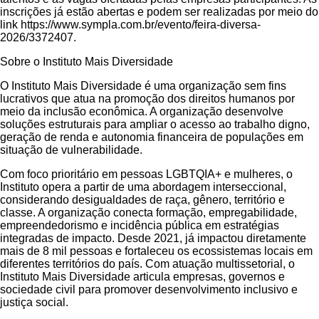
inscrições já estão abertas e podem ser realizadas por meio do
link https://www.sympla.com.br/evento/feira-diversa-
2026/3372407.
Sobre o Instituto Mais Diversidade
O Instituto Mais Diversidade é uma organização sem fins
lucrativos que atua na promoção dos direitos humanos por
meio da inclusão econômica. A organização desenvolve
soluções estruturais para ampliar o acesso ao trabalho digno,
geração de renda e autonomia financeira de populações em
situação de vulnerabilidade.
Com foco prioritário em pessoas LGBTQIA+ e mulheres, o
Instituto opera a partir de uma abordagem interseccional,
considerando desigualdades de raça, gênero, território e
classe. A organização conecta formação, empregabilidade,
empreendedorismo e incidência pública em estratégias
integradas de impacto. Desde 2021, já impactou diretamente
mais de 8 mil pessoas e fortaleceu os ecossistemas locais em
diferentes territórios do país. Com atuação multissetorial, o
Instituto Mais Diversidade articula empresas, governos e
sociedade civil para promover desenvolvimento inclusivo e
justiça social.