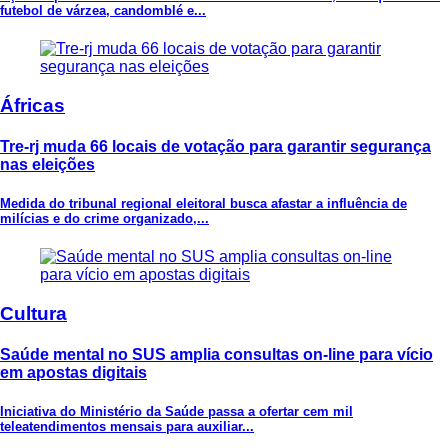
futebol de várzea, candomblé e...
Áfricas
Tre-rj muda 66 locais de votação para garantir segurança
nas eleições
Medida do tribunal regional eleitoral busca afastar a influência de
milícias e do crime organizado,...
Cultura
Saúde mental no SUS amplia consultas on-line para vício
em apostas digitais
Iniciativa do Ministério da Saúde passa a ofertar cem mil
teleatendimentos mensais para auxiliar...