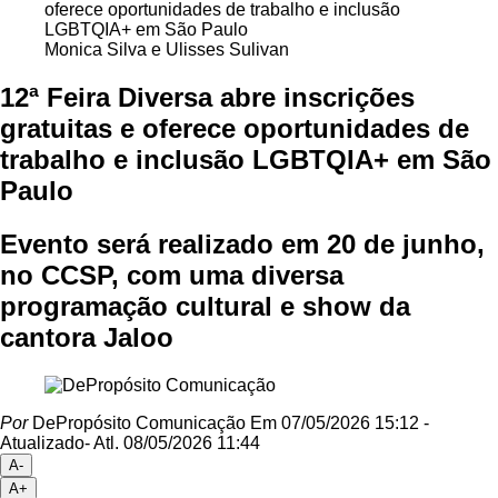
Monica Silva e Ulisses Sulivan
12ª Feira Diversa abre inscrições
gratuitas e oferece oportunidades de
trabalho e inclusão LGBTQIA+ em São
Paulo
Evento será realizado em 20 de junho,
no CCSP, com uma diversa
programação cultural e show da
cantora Jaloo
Por
DePropósito Comunicação
Em 07/05/2026 15:12
-
Atualizado
- Atl.
08/05/2026 11:44
A-
A+