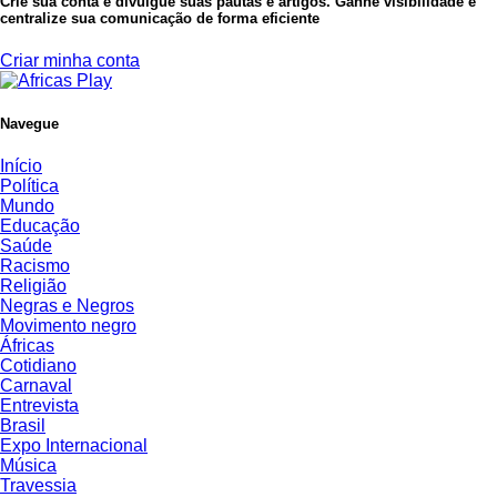
Crie sua conta e divulgue suas pautas e artigos. Ganhe visibilidade e
centralize sua comunicação de forma eficiente
Criar minha conta
Navegue
Início
Política
Mundo
Educação
Saúde
Racismo
Religião
Negras e Negros
Movimento negro
Áfricas
Cotidiano
Carnaval
Entrevista
Brasil
Expo Internacional
Música
Travessia