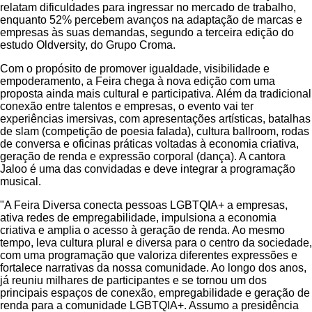
relatam dificuldades para ingressar no mercado de trabalho,
enquanto 52% percebem avanços na adaptação de marcas e
empresas às suas demandas, segundo a terceira edição do
estudo Oldversity, do Grupo Croma.
Com o propósito de promover igualdade, visibilidade e
empoderamento, a Feira chega à nova edição com uma
proposta ainda mais cultural e participativa. Além da tradicional
conexão entre talentos e empresas, o evento vai ter
experiências imersivas, com apresentações artísticas, batalhas
de slam (competição de poesia falada), cultura ballroom, rodas
de conversa e oficinas práticas voltadas à economia criativa,
geração de renda e expressão corporal (dança). A cantora
Jaloo é uma das convidadas e deve integrar a programação
musical.
"A Feira Diversa conecta pessoas LGBTQIA+ a empresas,
ativa redes de empregabilidade, impulsiona a economia
criativa e amplia o acesso à geração de renda. Ao mesmo
tempo, leva cultura plural e diversa para o centro da sociedade,
com uma programação que valoriza diferentes expressões e
fortalece narrativas da nossa comunidade. Ao longo dos anos,
já reuniu milhares de participantes e se tornou um dos
principais espaços de conexão, empregabilidade e geração de
renda para a comunidade LGBTQIA+. Assumo a presidência