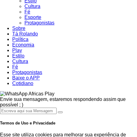
Estilo
Cultura
Fé
Esporte
Protagonistas
Sobre
Tá Rolando
Política
Economia
Play
Estilo
Cultura
Fé
Protagonistas
Baixe o APP
Cotidiano
Africas Play
Envie sua mensagem, estaremos respondendo assim que
possível ; )
Termos de Uso e Privacidade
Esse site utiliza cookies para melhorar sua experiência de