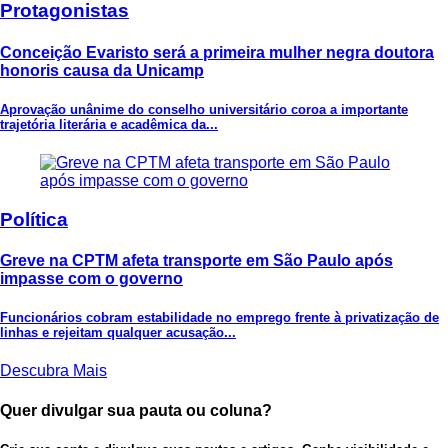
Protagonistas
Conceição Evaristo será a primeira mulher negra doutora
honoris causa da Unicamp
Aprovação unânime do conselho universitário coroa a importante
trajetória literária e acadêmica da...
Política
Greve na CPTM afeta transporte em São Paulo após
impasse com o governo
Funcionários cobram estabilidade no emprego frente à privatização de
linhas e rejeitam qualquer acusação...
Descubra Mais
Quer divulgar sua pauta ou coluna?