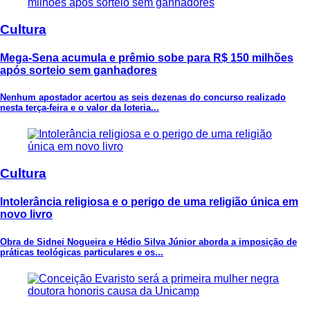
Cultura
Mega-Sena acumula e prêmio sobe para R$ 150 milhões
após sorteio sem ganhadores
Nenhum apostador acertou as seis dezenas do concurso realizado
nesta terça-feira e o valor da loteria...
Cultura
Intolerância religiosa e o perigo de uma religião única em
novo livro
Obra de Sidnei Nogueira e Hédio Silva Júnior aborda a imposição de
práticas teológicas particulares e os...