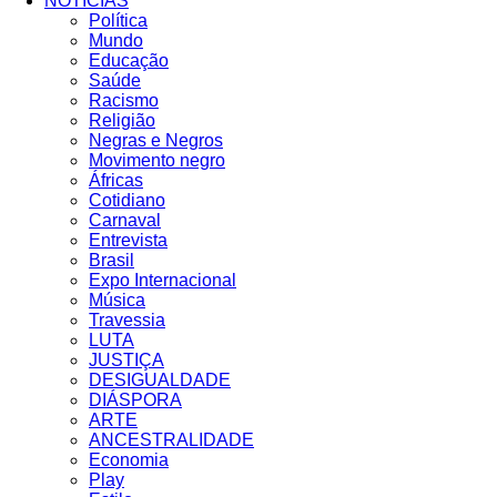
NOTÍCIAS
Política
Mundo
Educação
Saúde
Racismo
Religião
Negras e Negros
Movimento negro
Áfricas
Cotidiano
Carnaval
Entrevista
Brasil
Expo Internacional
Música
Travessia
LUTA
JUSTIÇA
DESIGUALDADE
DIÁSPORA
ARTE
ANCESTRALIDADE
Economia
Play