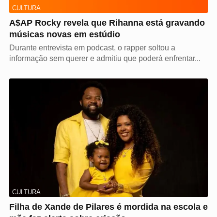
CULTURA
A$AP Rocky revela que Rihanna está gravando
músicas novas em estúdio
Durante entrevista em podcast, o rapper soltou a
informação sem querer e admitiu que poderá enfrentar...
CULTURA
Filha de Xande de Pilares é mordida na escola e