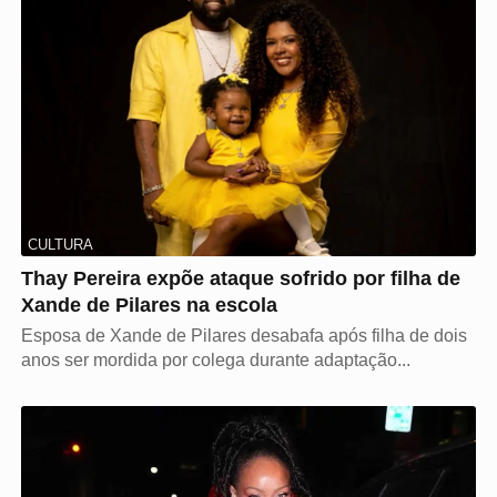
CULTURA
Thay Pereira expõe ataque sofrido por filha de
Xande de Pilares na escola
Esposa de Xande de Pilares desabafa após filha de dois
anos ser mordida por colega durante adaptação...