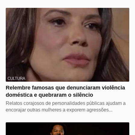
CULTURA
Relembre famosas que denunciaram violência
doméstica e quebraram o silêncio
Relatos corajosos de personalidades públicas ajudam a
encorajar outras mulheres a exporem agressões...