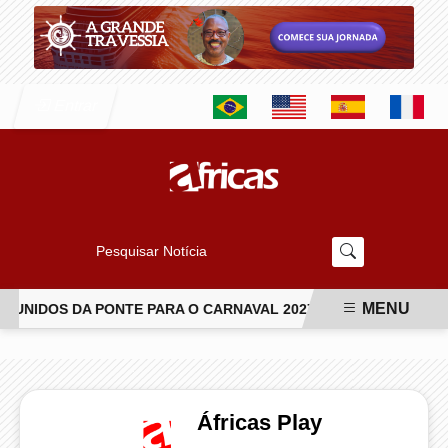
Entrar
Pesquisar Notícia
MENU
NIDOS DA PONTE PARA O CARNAVAL 2027
VAI-VAI ABRE T
EM ALTA
Áfricas Play