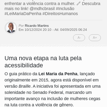
enfrentar a violência contra a mulher. 🔗 Descubra
mais no link! @mdhcbrasil #Inclusão
#LeiMariaDaPenha #DireitosHumanos
Por
Ricardo Martins
Em 10/12/2024 20:10
- Atl.
04/09/2025 06:24
A-
A+
Uma nova etapa na luta pela
acessibilidade
O guia prático da
Lei Maria da Penha
, lançado
originalmente em 2015, agora está disponível em
versão
Braille
. A iniciativa foi apresentada em uma
solenidade no Senado Federal, marcando um
importante avanço na inclusão de mulheres cegas
na luta contra a violência de gênero.