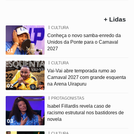
+ Lidas
CULTURA
Conheça o novo samba-enredo da
Unidos da Ponte para o Carnaval
2027
01
CULTURA
Vai-Vai abre temporada rumo ao
Carnaval 2027 com grande esquenta
na Arena Uirapuru
02
PROTAGONISTAS
Isabel Fillardis revela caso de
racismo estrutural nos bastidores de
novela
03
CULTURA