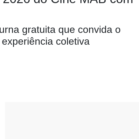
rna gratuita que convida o
experiência coletiva