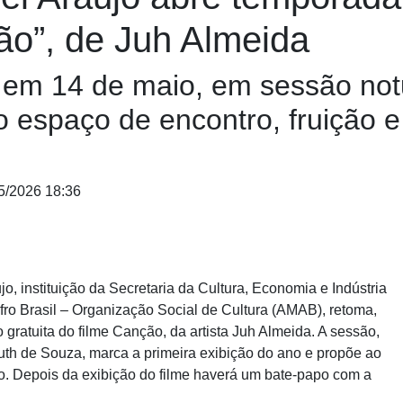
ão”, de Juh Almeida
em 14 de maio, em sessão notu
espaço de encontro, fruição e 
5/2026 18:36
 instituição da Secretaria da Cultura, Economia e Indústria
ro Brasil – Organização Social de Cultura (AMAB), retoma,
ratuita do filme Canção, da artista Juh Almeida. A sessão,
Ruth de Souza, marca a primeira exibição do ano e propõe ao
o. Depois da exibição do filme haverá um bate-papo com a