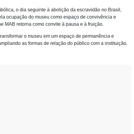
ólica, o dia seguinte à abolição da escravidão no Brasil,
pela ocupação do museu como espaço de convivência e
ne MAB retorna como convite à pausa e à fruição.
de transformar o museu em um espaço de permanência e
 ampliando as formas de relação do público com a instituição.