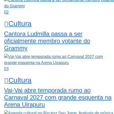
02
Cultura
Cantora Ludmilla passa a ser
oficialmente membro votante do
Grammy
03
Cultura
Vai-Vai abre temporada rumo ao
Carnaval 2027 com grande esquenta na
Arena Uirapuru