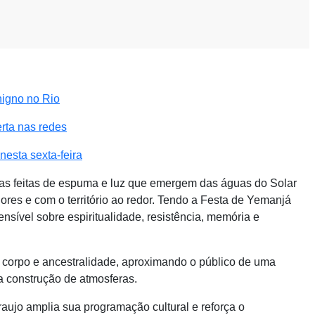
nigno no Rio
rta nas redes
esta sexta-feira
ras feitas de espuma e luz que emergem das águas do Solar
res e com o território ao redor. Tendo a Festa de Yemanjá
nsível sobre espiritualidade, resistência, memória e
 corpo e ancestralidade, aproximando o público de uma
a construção de atmosferas.
ujo amplia sua programação cultural e reforça o