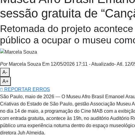
sessão gratuita de “Canç
Retomada do projeto acontece 
público a ocupar o museu como 
Por
Marcela Souza
Em 12/05/2026 17:11
- Atualizado
- Atl.
12/0
A-
A+
REPORTAR ERROS
São Paulo, maio de 2026 — O Museu Afro Brasil Emanoel Araujo,
Criativas do Estado de São Paulo, gestão Associação Museu Af
no dia 14 de maio, a programação do Cine MAB com a exibição g
com entrada gratuita, acontece às 19h, no auditório Auditório 
público uma experiência noturna dentro do espaço museológic
diretora Juh Almeida.