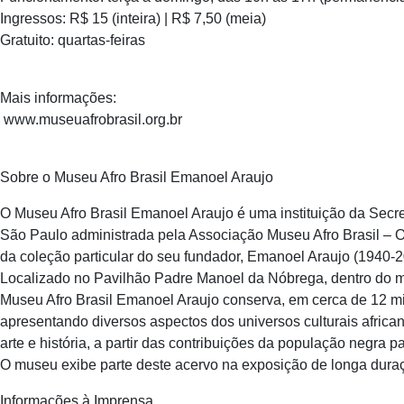
Ingressos: R$ 15 (inteira) | R$ 7,50 (meia)
Gratuito: quartas-feiras
Mais informações:
www.museuafrobrasil.org.br
Sobre o Museu Afro Brasil Emanoel Araujo
O Museu Afro Brasil Emanoel Araujo é uma instituição da Secre
São Paulo administrada pela Associação Museu Afro Brasil – O
da coleção particular do seu fundador, Emanoel Araujo (1940-2
Localizado no Pavilhão Padre Manoel da Nóbrega, dentro do m
Museu Afro Brasil Emanoel Araujo conserva, em cerca de 12 mi
apresentando diversos aspectos dos universos culturais african
arte e história, a partir das contribuições da população negra p
O museu exibe parte deste acervo na exposição de longa duraç
Informações à Imprensa