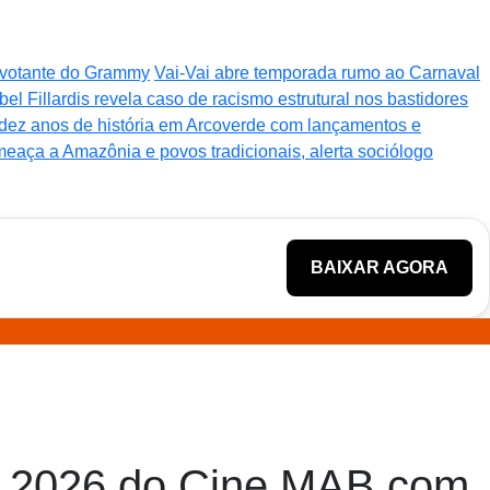
o votante do Grammy
Vai-Vai abre temporada rumo ao Carnaval
bel Fillardis revela caso de racismo estrutural nos bastidores
 dez anos de história em Arcoverde com lançamentos e
ameaça a Amazônia e povos tradicionais, alerta sociólogo
BAIXAR AGORA
da 2026 do Cine MAB com