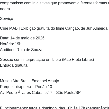
compromisso com iniciativas que promovem diferentes formas 
negra.
Serviço
Cine MAB | Exibição gratuita do filme Canção, de Juh Almeida
Data: 14 de maio de 2026
Horário: 19h
Auditório Ruth de Souza
Sessão com interpretação em Libra (Mão Preta Libras)
Entrada gratuita
Museu Afro Brasil Emanoel Araujo
Parque Ibirapuera – Portão 10
Av. Pedro Álvares Cabral, s/nº – São Paulo/SP
Funcionamento: terça a domingo, das 10h às 17h (permanência