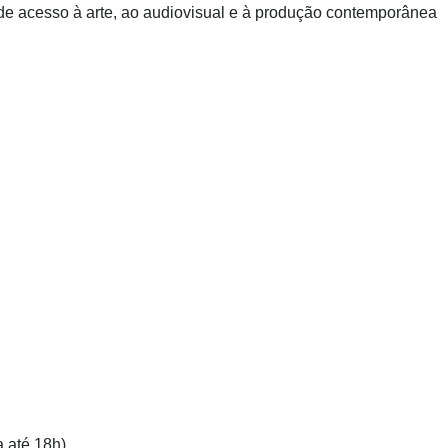
de acesso à arte, ao audiovisual e à produção contemporânea
 até 18h)