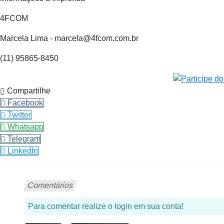
4FCOM
Marcela Lima - marcela@4fcom.com.br
(11) 95865-8450
Compartilhe
Facebook
Twitter
Whatsapp
Telegram
LinkedIn
Comentários
Para comentar realize o login em sua conta!