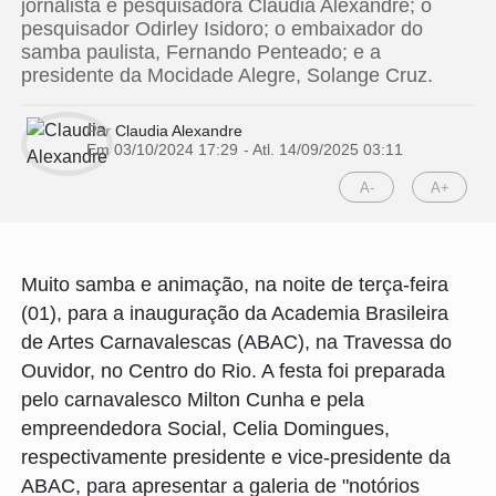
jornalista e pesquisadora Claudia Alexandre; o
pesquisador Odirley Isidoro; o embaixador do
samba paulista, Fernando Penteado; e a
presidente da Mocidade Alegre, Solange Cruz.
Por
Claudia Alexandre
Em 03/10/2024 17:29
- Atl.
14/09/2025 03:11
A-
A+
Muito samba e animação, na noite de terça-feira
(01), para a inauguração da Academia Brasileira
de Artes Carnavalescas (ABAC), na Travessa do
Ouvidor, no Centro do Rio. A festa foi preparada
pelo carnavalesco Milton Cunha e pela
empreendedora Social, Celia Domingues,
respectivamente presidente e vice-presidente da
ABAC, para apresentar a galeria de "notórios