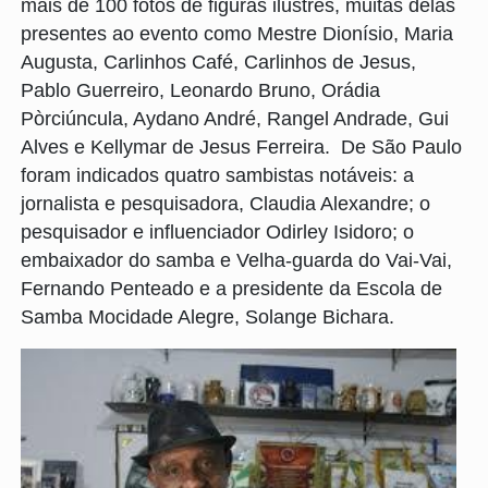
mais de 100 fotos de figuras ilustres, muitas delas
presentes ao evento como Mestre Dionísio, Maria
Augusta, Carlinhos Café, Carlinhos de Jesus,
Pablo Guerreiro, Leonardo Bruno, Orádia
Pòrciúncula, Aydano André, Rangel Andrade, Gui
Alves e Kellymar de Jesus Ferreira. De São Paulo
foram indicados quatro sambistas notáveis: a
jornalista e pesquisadora, Claudia Alexandre; o
pesquisador e influenciador Odirley Isidoro; o
embaixador do samba e Velha-guarda do Vai-Vai,
Fernando Penteado e a presidente da Escola de
Samba Mocidade Alegre, Solange Bichara.