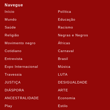
Navegue
Início
Política
Mundo
Educação
Saúde
Racismo
Religião
Negras e Negros
Movimento negro
Áfricas
Cotidiano
Carnaval
Entrevista
Brasil
Expo Internacional
Música
Travessia
LUTA
JUSTIÇA
DESIGUALDADE
DIÁSPORA
ARTE
ANCESTRALIDADE
Economia
Play
Estilo