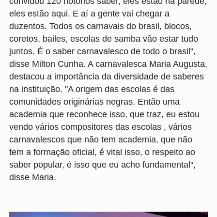
convidou 120 notórios saber, eles estão na parede,
eles estão aqui. E aí a gente vai chegar a
duzentos. Todos os carnavais do brasil, blocos,
coretos, bailes, escolas de samba vão estar tudo
juntos. É o saber carnavalesco de todo o brasil",
disse Milton Cunha. A carnavalesca Maria Augusta,
destacou a importância da diversidade de saberes
na instituição. "A origem das escolas é das
comunidades originárias negras. Então uma
academia que reconhece isso, que traz, eu estou
vendo vários compositores das escolas , vários
carnavalescos que não tem academia, que não
tem a formação oficial, é vital isso, o respeito ao
saber popular, é isso que eu acho fundamental",
disse Maria.