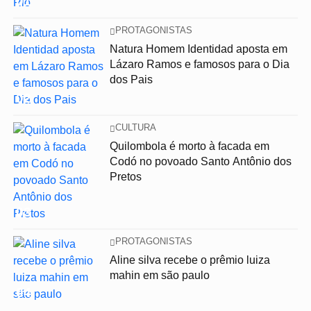
01
PROTAGONISTAS
Natura Homem Identidad aposta em
Lázaro Ramos e famosos para o Dia
dos Pais
02
CULTURA
Quilombola é morto à facada em
Codó no povoado Santo Antônio dos
Pretos
03
PROTAGONISTAS
Aline silva recebe o prêmio luiza
mahin em são paulo
04