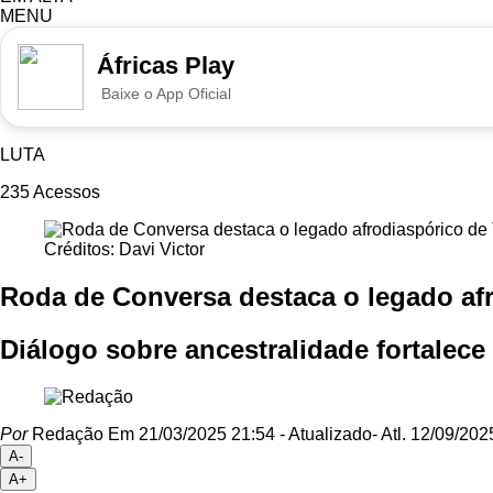
MENU
Áfricas Play
Baixe o App Oficial
LUTA
235
Acessos
Créditos: Davi Victor
Roda de Conversa destaca o legado afr
Diálogo sobre ancestralidade fortalece
Por
Redação
Em 21/03/2025 21:54
- Atualizado
- Atl.
12/09/202
A-
A+