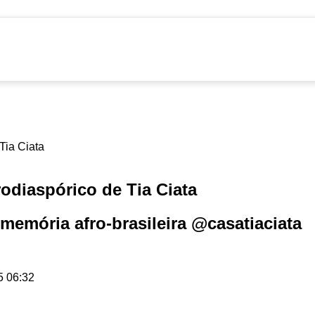
odiaspórico de Tia Ciata
 memória afro-brasileira @casatiaciata
5 06:32