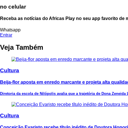
no celular
Receba as notícias do Africas Play no seu app favorito de
Whatsapp
Entrar
Veja Também
Cultura
Beija-flor aposta em enredo marcante e projeta alta quali
Diretoria da escola de Nilópolis avalia que a trajetória de Dona Zeneida 
Cultura
Conceição Evaristo recebe título inédito de Doutora Hono