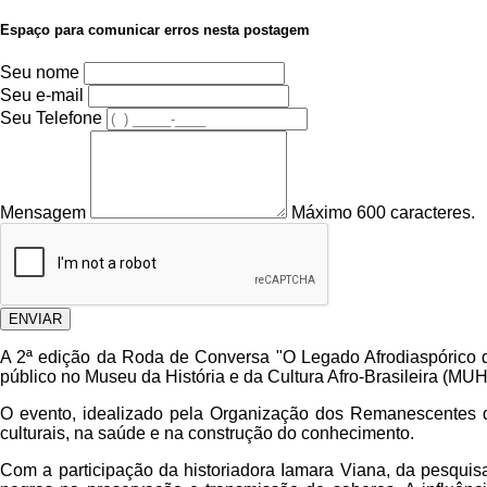
Espaço para comunicar erros nesta postagem
Seu nome
Seu e-mail
Seu Telefone
Mensagem
Máximo 600 caracteres.
ENVIAR
A 2ª edição da Roda de Conversa "O Legado Afrodiaspórico de 
público no Museu da História e da Cultura Afro-Brasileira (MU
O evento, idealizado pela Organização dos
Remanescentes
d
culturais, na saúde e na construção do conhecimento.
Com a participação da historiadora Iamara Viana, da pesquis