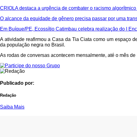
CRIOLA destaca a urgência de combater o racismo algorítmico e
O alcance da equidade de gênero precisa passar por uma tran
Em Buíque/PE, Ecossítio Catimbau celebra realização do I Enc
A atividade reafirmou a Casa da Tia Ciata como um espaço de m
da população negra no Brasil.
As rodas de conversas acontecem mensalmente, até o mês de ma
Publicado por:
Redação
Saiba Mais