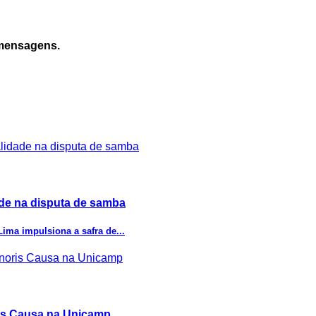
 mensagens.
dade na disputa de samba
Lima impulsiona a safra de...
ris Causa na Unicamp