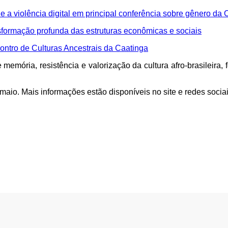
 a violência digital em principal conferência sobre gênero da
sformação profunda das estruturas econômicas e sociais
ontro de Culturas Ancestrais da Caatinga
emória, resistência e valorização da cultura afro-brasileira,
io. Mais informações estão disponíveis no site e redes socia