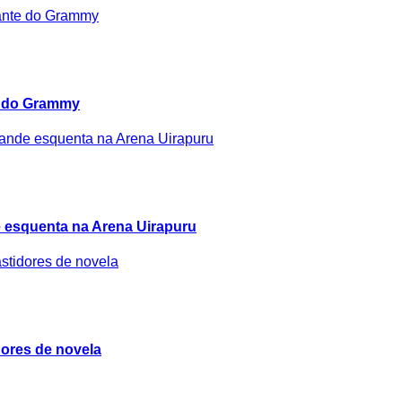
e do Grammy
 esquenta na Arena Uirapuru
idores de novela