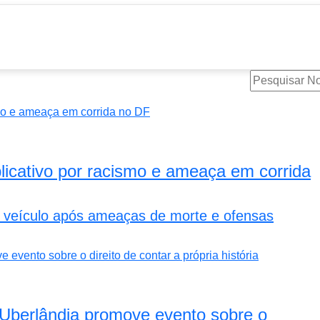
icativo por racismo e ameaça em corrida
um veículo após ameaças de morte e ofensas
Uberlândia promove evento sobre o