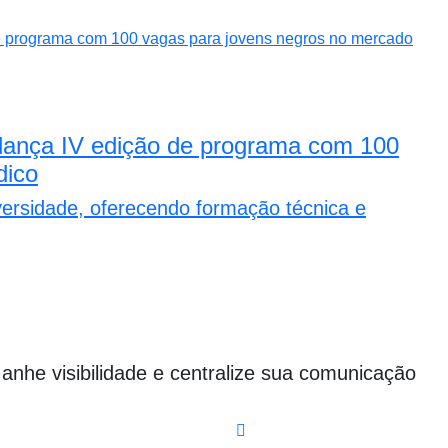
ança IV edição de programa com 100
dico
diversidade, oferecendo formação técnica e
Ganhe visibilidade e centralize sua comunicação