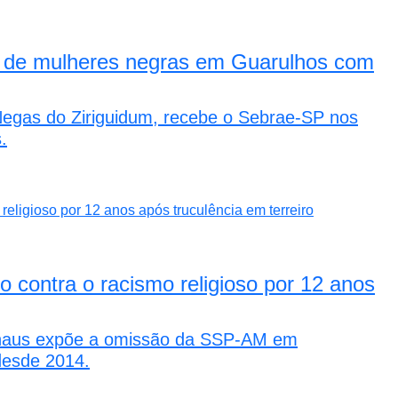
 de mulheres negras em Guarulhos com
Negas do Ziriguidum, recebe o Sebrae-SP nos
.
o contra o racismo religioso por 12 anos
anaus expõe a omissão da SSP-AM em
desde 2014.