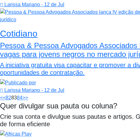
Larissa Mariano
- 12 de Jul
Cotidiano
Pessoa & Pessoa Advogados Associados l
vagas para jovens negros no mercado jurí
A iniciativa gratuita visa capacitar e promover a 
oportunidades de contratação.
Larissa Mariano
- 12 de Jul
<<
82
83
84
>>
Quer divulgar sua pauta ou coluna?
Crie sua conta e divulgue suas pautas e artigos. 
de forma eficiente