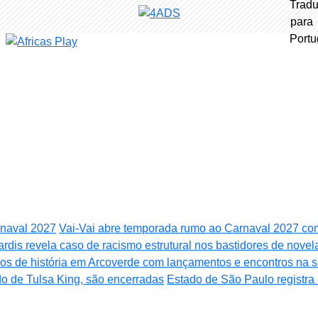
rnaval 2027
Vai-Vai abre temporada rumo ao Carnaval 2027 co
lardis revela caso de racismo estrutural nos bastidores de novel
nos de história em Arcoverde com lançamentos e encontros na 
do de Tulsa King, são encerradas
Estado de São Paulo registra