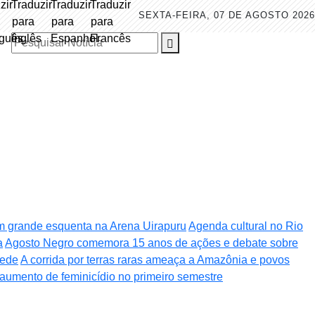
SEXTA-FEIRA, 07 DE AGOSTO 2026
Pesquisar Notícia
m grande esquenta na Arena Uirapuru
Agenda cultural no Rio
a
Agosto Negro comemora 15 anos de ações e debate sobre
sede
A corrida por terras raras ameaça a Amazônia e povos
 aumento de feminicídio no primeiro semestre