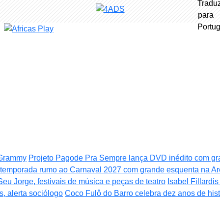
o Grammy
Projeto Pagode Pra Sempre lança DVD inédito com g
e temporada rumo ao Carnaval 2027 com grande esquenta na Ar
Seu Jorge, festivais de música e peças de teatro
Isabel Fillardi
, alerta sociólogo
Coco Fulô do Barro celebra dez anos de his