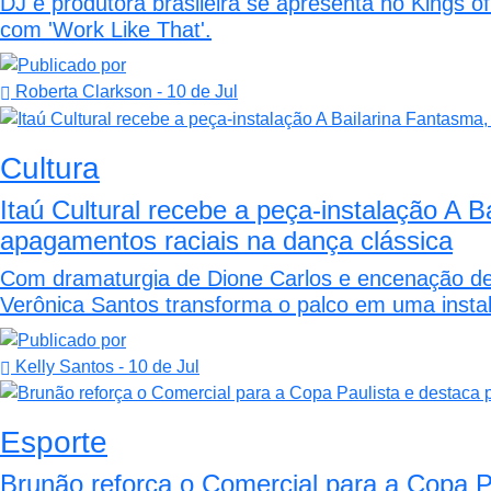
DJ e produtora brasileira se apresenta no Kings 
com 'Work Like That'.
Roberta Clarkson
- 10 de Jul
Cultura
Itaú Cultural recebe a peça-instalação A 
apagamentos raciais na dança clássica
Com dramaturgia de Dione Carlos e encenação de 
Verônica Santos transforma o palco em uma insta
Kelly Santos
- 10 de Jul
Esporte
Brunão reforça o Comercial para a Copa P