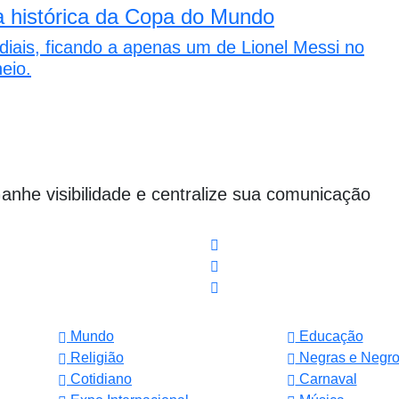
a histórica da Copa do Mundo
iais, ficando a apenas um de Lionel Messi no
eio.
Ganhe visibilidade e centralize sua comunicação
Mundo
Educação
Religião
Negras e Negr
Cotidiano
Carnaval