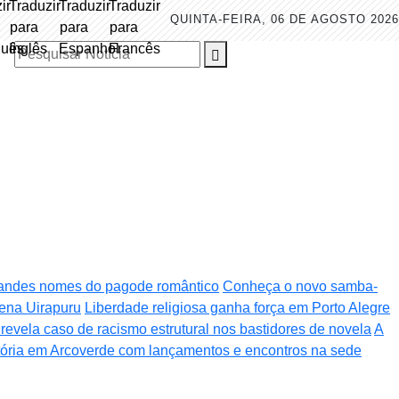
QUINTA-FEIRA, 06 DE AGOSTO 2026
Pesquisar Notícia
randes nomes do pagode romântico
Conheça o novo samba-
ena Uirapuru
Liberdade religiosa ganha força em Porto Alegre
s revela caso de racismo estrutural nos bastidores de novela
A
tória em Arcoverde com lançamentos e encontros na sede