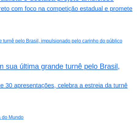
Preto com foco na competição estadual e promete
 sua última grande turnê pelo Brasil,
de 30 apresentações, celebra a estreia da turnê