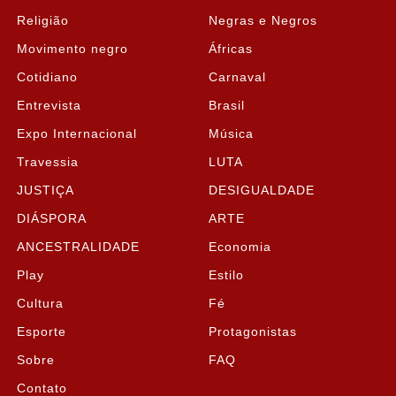
Religião
Negras e Negros
Movimento negro
Áfricas
Cotidiano
Carnaval
Entrevista
Brasil
Expo Internacional
Música
Travessia
LUTA
JUSTIÇA
DESIGUALDADE
DIÁSPORA
ARTE
ANCESTRALIDADE
Economia
Play
Estilo
Cultura
Fé
Esporte
Protagonistas
Sobre
FAQ
Contato