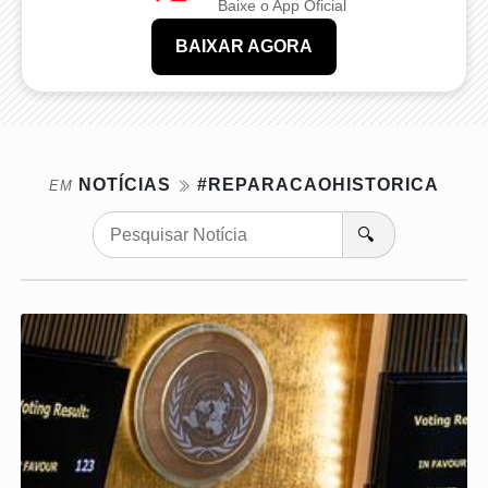
Baixe o App Oficial
BAIXAR AGORA
NOTÍCIAS
#REPARACAOHISTORICA
EM
🔍